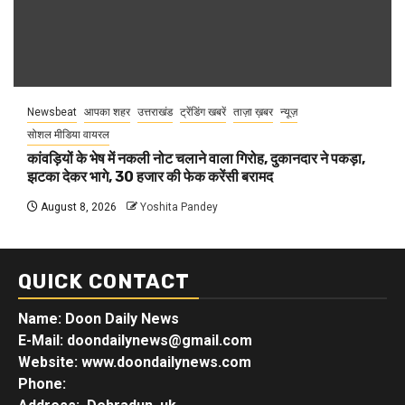
Newsbeat
आपका शहर
उत्तराखंड
ट्रेंडिंग खबरें
ताज़ा ख़बर
न्यूज़
सोशल मीडिया वायरल
कांवड़ियों के भेष में नकली नोट चलाने वाला गिरोह, दुकानदार ने पकड़ा,
झटका देकर भागे, 30 हजार की फेक करेंसी बरामद
August 8, 2026
Yoshita Pandey
QUICK CONTACT
Name: Doon Daily News
E-Mail: doondailynews@gmail.com
Website: www.doondailynews.com
Phone: