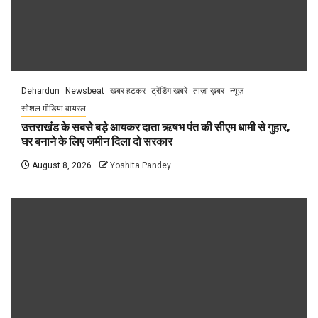
Dehardun
Newsbeat
खबर हटकर
ट्रेंडिंग खबरें
ताज़ा ख़बर
न्यूज़
सोशल मीडिया वायरल
उत्तराखंड के सबसे बड़े आयकर दाता ऋषभ पंत की सीएम धामी से गुहार,
घर बनाने के लिए जमीन दिला दो सरकार
August 8, 2026
Yoshita Pandey