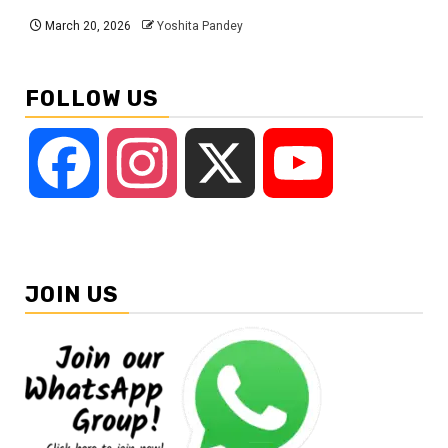
March 20, 2026
Yoshita Pandey
FOLLOW US
Facebook
Instagram
X
YouTube
JOIN US