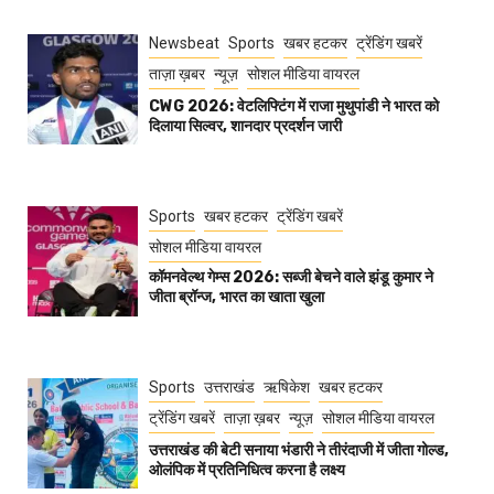
Newsbeat
Sports
खबर हटकर
ट्रेंडिंग खबरें
ताज़ा ख़बर
न्यूज़
सोशल मीडिया वायरल
CWG 2026: वेटलिफ्टिंग में राजा मुथुपांडी ने भारत को
दिलाया सिल्वर, शानदार प्रदर्शन जारी
Sports
खबर हटकर
ट्रेंडिंग खबरें
सोशल मीडिया वायरल
कॉमनवेल्थ गेम्स 2026: सब्जी बेचने वाले झंडू कुमार ने
जीता ब्रॉन्ज, भारत का खाता खुला
Sports
उत्तराखंड
ऋषिकेश
खबर हटकर
ट्रेंडिंग खबरें
ताज़ा ख़बर
न्यूज़
सोशल मीडिया वायरल
उत्तराखंड की बेटी सनाया भंडारी ने तीरंदाजी में जीता गोल्ड,
ओलंपिक में प्रतिनिधित्व करना है लक्ष्य