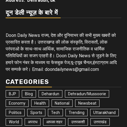
Address: Dehradun, uk
दून डेली न्यूज़ के बारे में
Doon Daily News राज्य, देश और दुनियाभर की सभी मुख्य खबरों को
प्रसारित करता है। उत्तराखण्ड की लोक संस्कृति, विरासतों, लोक
परंपराओ के साथ-साथ आर्थिक, सामाजिक राजनीतिक व धार्मिक
गतिविधियों का सजग प्रहरी है। Doon Daily News से जुड़ने के लिए
हमारे फोन नंबर के माध्यम या फेसबुक पेज,यू-ट्यूब चैनल,इंस्टाग्राम आदि
पर सम्पर्क करे। Email: doondailynews@gmail.com
CATEGORIES
BJP
Blog
Dehardun
Dehradun/Mussoorie
Economy
Health
National
Newsbeat
Politics
Sports
Tech
Trending
Uttarakhand
World
अपराध
आपका शहर
उत्तरकाशी
उत्तराखंड