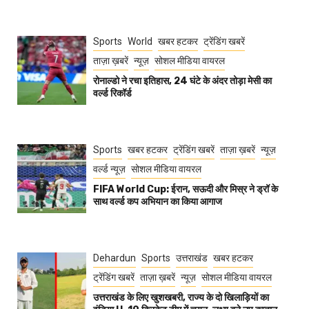
Sports
World
खबर हटकर
ट्रेंडिंग खबरें
ताज़ा ख़बरें
न्यूज़
सोशल मीडिया वायरल
रोनाल्डो ने रचा इतिहास, 24 घंटे के अंदर तोड़ा मेसी का
वर्ल्ड रिकॉर्ड
Sports
खबर हटकर
ट्रेंडिंग खबरें
ताज़ा ख़बरें
न्यूज़
वर्ल्ड न्यूज़
सोशल मीडिया वायरल
FIFA World Cup: ईरान, सऊदी और मिस्र ने ड्रॉ के
साथ वर्ल्ड कप अभियान का किया आगाज
Dehardun
Sports
उत्तराखंड
खबर हटकर
ट्रेंडिंग खबरें
ताज़ा ख़बरें
न्यूज़
सोशल मीडिया वायरल
उत्तराखंड के लिए खुशखबरी, राज्य के दो खिलाड़ियों का