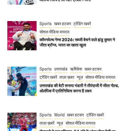
Sports
खबर हटकर
ट्रेंडिंग खबरें
सोशल मीडिया वायरल
कॉमनवेल्थ गेम्स 2026: सब्जी बेचने वाले झंडू कुमार ने
जीता ब्रॉन्ज, भारत का खाता खुला
Sports
उत्तराखंड
ऋषिकेश
खबर हटकर
ट्रेंडिंग खबरें
ताज़ा ख़बर
न्यूज़
सोशल मीडिया वायरल
उत्तराखंड की बेटी सनाया भंडारी ने तीरंदाजी में जीता गोल्ड,
ओलंपिक में प्रतिनिधित्व करना है लक्ष्य
Sports
World
खबर हटकर
ट्रेंडिंग खबरें
ताज़ा ख़बरें
न्यूज़
सोशल मीडिया वायरल