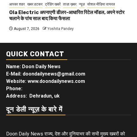
आपका शहर
खबर हटकर
ट्रेंडिंग खबरें
ताज़ा ख़बर
न्यूज़
सोशल मीडिया वायरल
Ola Electric अपनाएगी डीलर-आधारित रिटेल मॉडल, अपने स्टोर
चलाने के पांच साल बाद किया फैसला
August 7, 2026
Yoshita Pandey
QUICK CONTACT
Name: Doon Daily News
E-Mail: doondailynews@gmail.com
Website: www.doondailynews.com
Phone:
Address: Dehradun, uk
दून डेली न्यूज़ के बारे में
Doon Daily News राज्य, देश और दुनियाभर की सभी मुख्य खबरों को