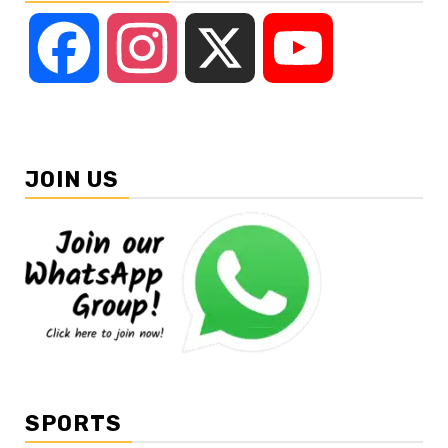
Facebook
Instagram
X
YouTube
JOIN US
SPORTS