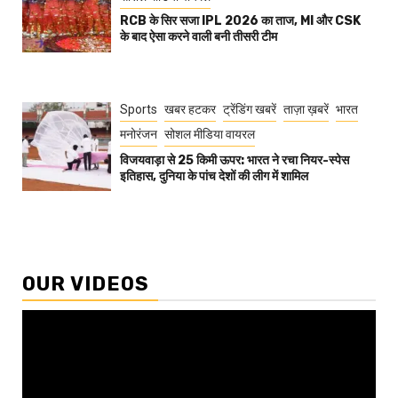
RCB के सिर सजा IPL 2026 का ताज, MI और CSK
के बाद ऐसा करने वाली बनी तीसरी टीम
Sports
खबर हटकर
ट्रेंडिंग खबरें
ताज़ा ख़बरें
भारत
मनोरंजन
सोशल मीडिया वायरल
विजयवाड़ा से 25 किमी ऊपर: भारत ने रचा नियर-स्पेस
इतिहास, दुनिया के पांच देशों की लीग में शामिल
OUR VIDEOS
Video
Player