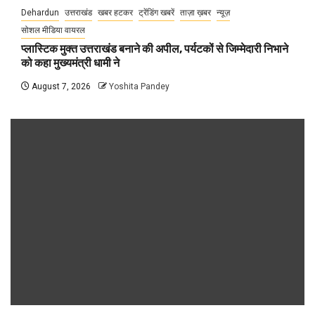
Dehardun
उत्तराखंड
खबर हटकर
ट्रेंडिंग खबरें
ताज़ा ख़बर
न्यूज़
सोशल मीडिया वायरल
प्लास्टिक मुक्त उत्तराखंड बनाने की अपील, पर्यटकों से जिम्मेदारी निभाने
को कहा मुख्यमंत्री धामी ने
August 7, 2026
Yoshita Pandey