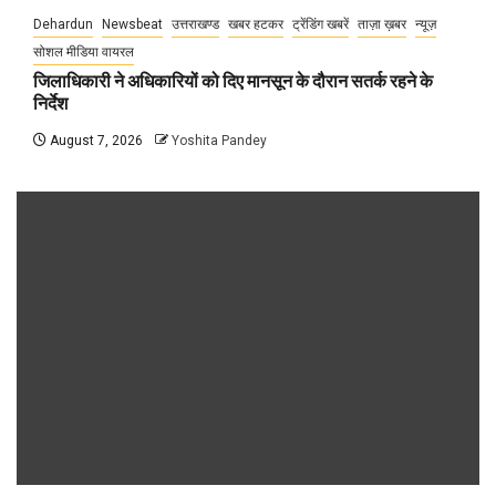
Dehardun
Newsbeat
उत्तराखण्ड
खबर हटकर
ट्रेंडिंग खबरें
ताज़ा ख़बर
न्यूज़
सोशल मीडिया वायरल
जिलाधिकारी ने अधिकारियों को दिए मानसून के दौरान सतर्क रहने के
निर्देश
August 7, 2026
Yoshita Pandey