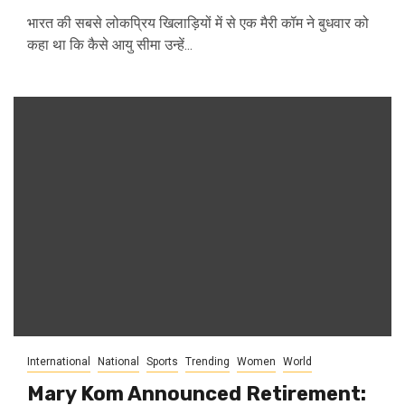
भारत की सबसे लोकप्रिय खिलाड़ियों में से एक मैरी कॉम ने बुधवार को
कहा था कि कैसे आयु सीमा उन्हें...
International
National
Sports
Trending
Women
World
Mary Kom Announced Retirement: