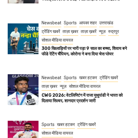
Newsbeat
Sports
आपका शहर
उत्तराखंड
ट्रेंडिंग खबरें
ताज़ा ख़बर
ताज़ा ख़बरें
न्यूज़
रुद्रपुर
सोशल मीडिया वायरल
300 खिलाड़ियों पर भारी पड़ा 9 साल का बच्चा, शिवाय बने
फीडे रेटिंग चैंपियन, कोरोना ने बना दिया चेस प्लेयर
Newsbeat
Sports
खबर हटकर
ट्रेंडिंग खबरें
ताज़ा ख़बर
न्यूज़
सोशल मीडिया वायरल
CWG 2026: वेटलिफ्टिंग में राजा मुथुपांडी ने भारत को
दिलाया सिल्वर, शानदार प्रदर्शन जारी
Sports
खबर हटकर
ट्रेंडिंग खबरें
सोशल मीडिया वायरल