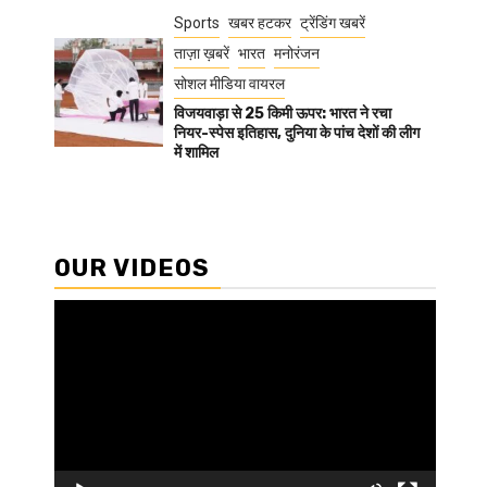
Sports
खबर हटकर
ट्रेंडिंग खबरें
ताज़ा ख़बरें
भारत
मनोरंजन
सोशल मीडिया वायरल
विजयवाड़ा से 25 किमी ऊपर: भारत ने रचा
नियर-स्पेस इतिहास, दुनिया के पांच देशों की लीग
में शामिल
OUR VIDEOS
Video
Player