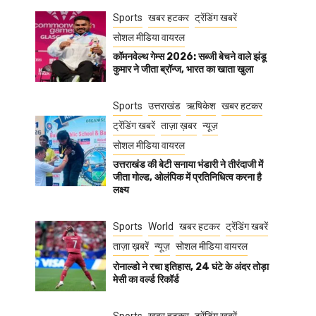
Sports
खबर हटकर
ट्रेंडिंग खबरें
सोशल मीडिया वायरल
कॉमनवेल्थ गेम्स 2026: सब्जी बेचने वाले झंडू
कुमार ने जीता ब्रॉन्ज, भारत का खाता खुला
Sports
उत्तराखंड
ऋषिकेश
खबर हटकर
ट्रेंडिंग खबरें
ताज़ा ख़बर
न्यूज़
सोशल मीडिया वायरल
उत्तराखंड की बेटी सनाया भंडारी ने तीरंदाजी में
जीता गोल्ड, ओलंपिक में प्रतिनिधित्व करना है
लक्ष्य
Sports
World
खबर हटकर
ट्रेंडिंग खबरें
ताज़ा ख़बरें
न्यूज़
सोशल मीडिया वायरल
रोनाल्डो ने रचा इतिहास, 24 घंटे के अंदर तोड़ा
मेसी का वर्ल्ड रिकॉर्ड