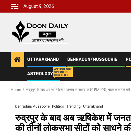
Skip
August 9, 2026
to
content
UTTARAKHAND
DEHRADUN/MUSSOORIE
PO
ASTROLOGY
SPECIFIC
ASTROLOGY
CONTENT
Home
रुद्रपुर के बाद अब ऋषिकेश में जनता से संवाद करेंगे PM मोदी, गढ़वाल मंडल की
Dehradun/Mussoorie
Politics
Trending
Uttarakhand
रुद्रपुर के बाद अब ऋषिकेश में जनता
की तीनों लोकसभा सीटों को साधने की