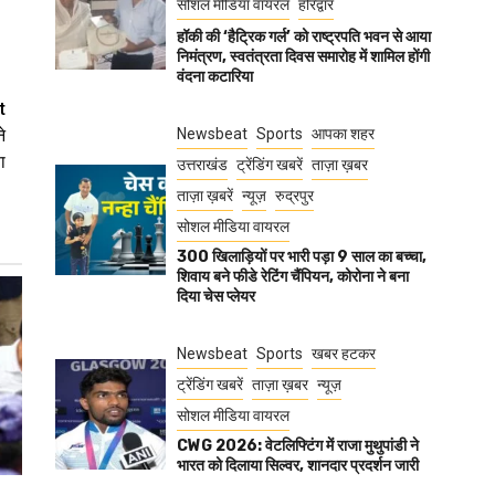
सोशल मीडिया वायरल
हरिद्वार
हॉकी की ‘हैट्रिक गर्ल’ को राष्ट्रपति भवन से आया
निमंत्रण, स्वतंत्रता दिवस समारोह में शामिल होंगी
वंदना कटारिया
t
े
Newsbeat
Sports
आपका शहर
ा
उत्तराखंड
ट्रेंडिंग खबरें
ताज़ा ख़बर
ताज़ा ख़बरें
न्यूज़
रुद्रपुर
सोशल मीडिया वायरल
300 खिलाड़ियों पर भारी पड़ा 9 साल का बच्चा,
शिवाय बने फीडे रेटिंग चैंपियन, कोरोना ने बना
दिया चेस प्लेयर
Newsbeat
Sports
खबर हटकर
ट्रेंडिंग खबरें
ताज़ा ख़बर
न्यूज़
सोशल मीडिया वायरल
CWG 2026: वेटलिफ्टिंग में राजा मुथुपांडी ने
भारत को दिलाया सिल्वर, शानदार प्रदर्शन जारी