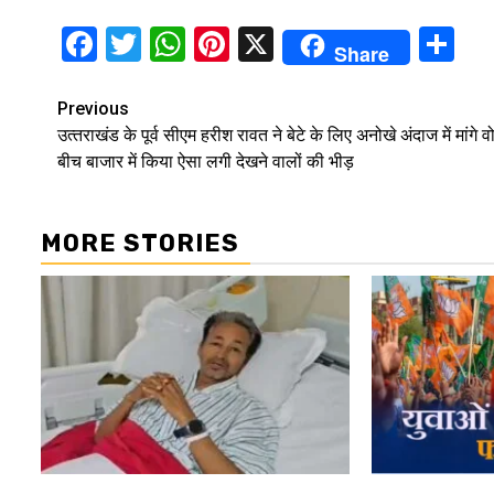
Facebook
Twitter
WhatsApp
Pinterest
X
Sh
Share
Continue
Previous
उत्‍तराखंड के पूर्व सीएम हरीश रावत ने बेटे के लिए अनोखे अंदाज में मांगे व
Reading
बीच बाजार में किया ऐसा लगी देखने वालों की भीड़
MORE STORIES