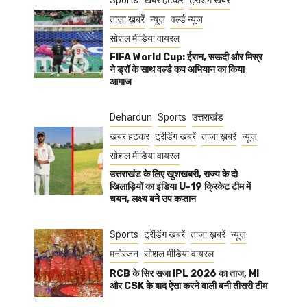
Sports
खबर हटकर
ट्रेंडिंग खबरें
ताज़ा ख़बरें
न्यूज़
वर्ल्ड न्यूज़
सोशल मीडिया वायरल
FIFA World Cup: ईरान, सऊदी और मिस्र
ने ड्रॉ के साथ वर्ल्ड कप अभियान का किया
आगाज
Dehardun
Sports
उत्तराखंड
खबर हटकर
ट्रेंडिंग खबरें
ताज़ा ख़बरें
न्यूज़
सोशल मीडिया वायरल
उत्तराखंड के लिए खुशखबरी, राज्य के दो
खिलाड़ियों का इंडिया U-19 क्रिकेट टीम में
चयन, लक्ष्य बने उप कप्तान
Sports
ट्रेंडिंग खबरें
ताज़ा ख़बरें
न्यूज़
मनोरंजन
सोशल मीडिया वायरल
RCB के सिर सजा IPL 2026 का ताज, MI
और CSK के बाद ऐसा करने वाली बनी तीसरी टीम