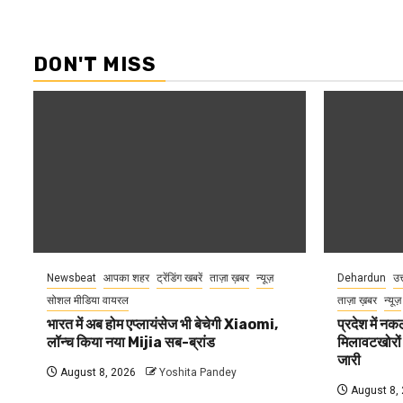
DON'T MISS
Newsbeat
आपका शहर
ट्रेंडिंग खबरें
ताज़ा ख़बर
न्यूज़
Dehardun
उत
सोशल मीडिया वायरल
ताज़ा ख़बर
न्यूज़
भारत में अब होम एप्लायंसेज भी बेचेगी Xiaomi,
प्रदेश में नक
लॉन्च किया नया Mijia सब-ब्रांड
मिलावटखोरों
जारी
August 8, 2026
Yoshita Pandey
August 8,