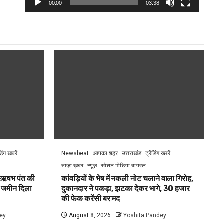
00:00
03:38
ंडिंग खबरें
Newsbeat
आपका शहर
उत्तराखंड
ट्रेंडिंग खबरें
ताज़ा ख़बर
न्यूज़
सोशल मीडिया वायरल
ा ऋषभ पंत की
कांवड़ियों के भेष में नकली नोट चलाने वाला गिरोह,
ए जमीन दिला
दुकानदार ने पकड़ा, झटका देकर भागे, 30 हजार
की फेक करेंसी बरामद
ey
August 8, 2026
Yoshita Pandey