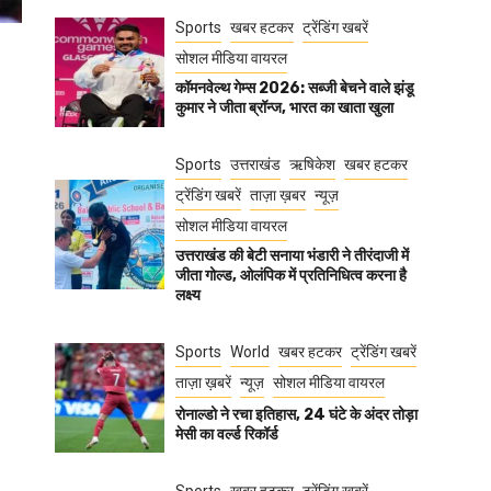
Sports
खबर हटकर
ट्रेंडिंग खबरें
सोशल मीडिया वायरल
कॉमनवेल्थ गेम्स 2026: सब्जी बेचने वाले झंडू
कुमार ने जीता ब्रॉन्ज, भारत का खाता खुला
Sports
उत्तराखंड
ऋषिकेश
खबर हटकर
ट्रेंडिंग खबरें
ताज़ा ख़बर
न्यूज़
सोशल मीडिया वायरल
उत्तराखंड की बेटी सनाया भंडारी ने तीरंदाजी में
जीता गोल्ड, ओलंपिक में प्रतिनिधित्व करना है
लक्ष्य
Sports
World
खबर हटकर
ट्रेंडिंग खबरें
ताज़ा ख़बरें
न्यूज़
सोशल मीडिया वायरल
रोनाल्डो ने रचा इतिहास, 24 घंटे के अंदर तोड़ा
मेसी का वर्ल्ड रिकॉर्ड