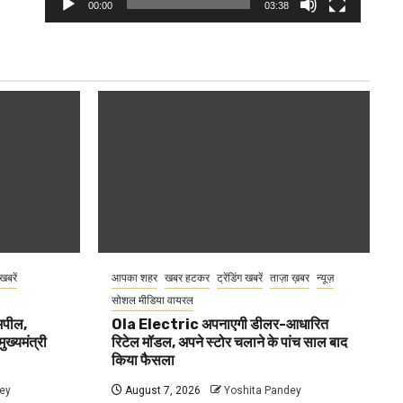
00:00
03:38
 खबरें
आपका शहर
खबर हटकर
ट्रेंडिंग खबरें
ताज़ा ख़बर
न्यूज़
सोशल मीडिया वायरल
 अपील,
Ola Electric अपनाएगी डीलर-आधारित
ुख्यमंत्री
रिटेल मॉडल, अपने स्टोर चलाने के पांच साल बाद
किया फैसला
ey
August 7, 2026
Yoshita Pandey