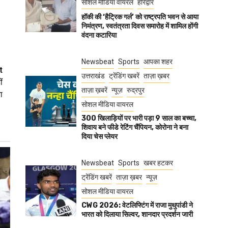
सोशल मीडिया वायरल
हरिद्वार
हॉकी की ‘हैट्रिक गर्ल’ को राष्ट्रपति भवन से आया
निमंत्रण, स्वतंत्रता दिवस समारोह में शामिल होंगी
वंदना कटारिया
Newsbeat
Sports
आपका शहर
t
उत्तराखंड
ट्रेंडिंग खबरें
ताज़ा ख़बर
ं
ताज़ा ख़बरें
न्यूज़
रुद्रपुर
ा
सोशल मीडिया वायरल
300 खिलाड़ियों पर भारी पड़ा 9 साल का बच्चा,
शिवाय बने फीडे रेटिंग चैंपियन, कोरोना ने बना
दिया चेस प्लेयर
Newsbeat
Sports
खबर हटकर
ट्रेंडिंग खबरें
ताज़ा ख़बर
न्यूज़
सोशल मीडिया वायरल
CWG 2026: वेटलिफ्टिंग में राजा मुथुपांडी ने
भारत को दिलाया सिल्वर, शानदार प्रदर्शन जारी