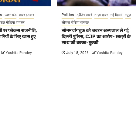
cs
उत्तराखंड
खबर हटकर
Politics
ट्रेंडिंग खबरें
ताज़ा ख़बर
नई दिल्ली
न्यूज़
ोशल मीडिया वायरल
सोशल मीडिया वायरल
वाओं पर फोकस राजनीति,
सोनम वांगचुक को जबरन अस्पताल ले गई
धारियों के लिए खास हुए
दिल्ली पुलिस, CJP का आरोप- छात्रों के
साथ की धक्का-मुक्की
Yoshita Pandey
July 18, 2026
Yoshita Pandey