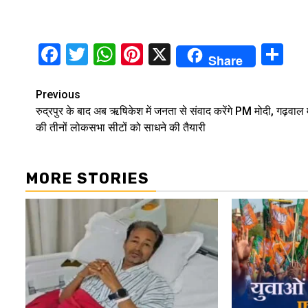
Facebook
Twitter
WhatsApp
Pinterest
X
Sh
Share
Continue
Previous
रुद्रपुर के बाद अब ऋषिकेश में जनता से संवाद करेंगे PM मोदी, गढ़वाल
Reading
की तीनों लोकसभा सीटों को साधने की तैयारी
MORE STORIES