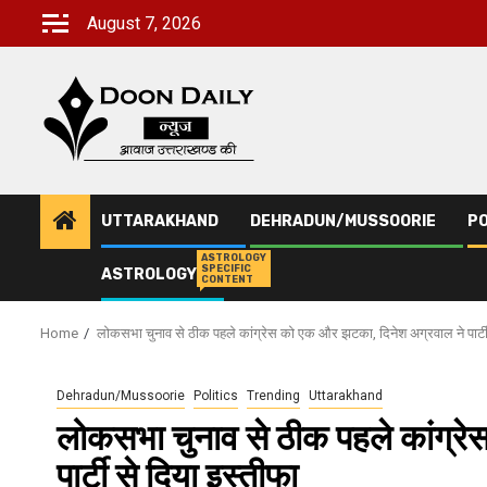
Skip
August 7, 2026
to
content
UTTARAKHAND
DEHRADUN/MUSSOORIE
PO
ASTROLOGY
SPECIFIC
ASTROLOGY
CONTENT
Home
लोकसभा चुनाव से ठीक पहले कांग्रेस को एक और झटका, दिनेश अग्रवाल ने पार्टी
Dehradun/Mussoorie
Politics
Trending
Uttarakhand
लोकसभा चुनाव से ठीक पहले कांग्र
पार्टी से दिया इस्तीफा