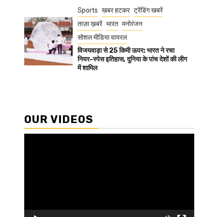
Sports
खबर हटकर
ट्रेंडिंग खबरें
ताज़ा ख़बरें
भारत
मनोरंजन
सोशल मीडिया वायरल
विजयवाड़ा से 25 किमी ऊपर: भारत ने रचा
नियर-स्पेस इतिहास, दुनिया के पांच देशों की लीग
में शामिल
OUR VIDEOS
Video
Player