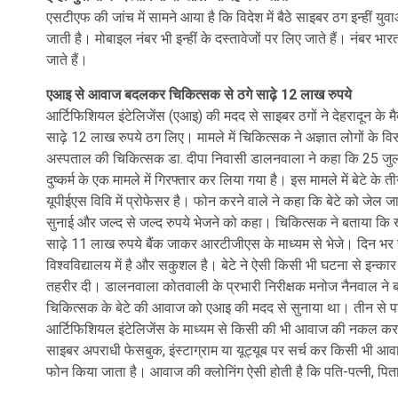
एसटीएफ की जांच में सामने आया है कि विदेश में बैठे साइबर ठग इन्हीं युव
जाती है। मोबाइल नंबर भी इन्हीं के दस्तावेजों पर लिए जाते हैं। नंबर भ
जाते हैं।
एआइ से आवाज बदलकर चिकित्सक से ठगे साढ़े 12 लाख रुपये
आर्टिफिशियल इंटेलिजेंस (एआइ) की मदद से साइबर ठगों ने देहरादून क
साढ़े 12 लाख रुपये ठग लिए। मामले में चिकित्सक ने अज्ञात लोगों के विर
अस्पताल की चिकित्सक डा. दीपा निवासी डालनवाला ने कहा कि 25 जुलाई
दुष्कर्म के एक मामले में गिरफ्तार कर लिया गया है। इस मामले में बेटे के 
यूपीईएस विवि में प्रोफेसर है। फोन करने वाले ने कहा कि बेटे को जेल जान
सुनाई और जल्द से जल्द रुपये भेजने को कहा। चिकित्सक ने बताया कि
साढ़े 11 लाख रुपये बैंक जाकर आरटीजीएस के माध्यम से भेजे। दिन भर
विश्वविद्यालय में है और सकुशल है। बेटे ने ऐसी किसी भी घटना से इन्
तहरीर दी। डालनवाला कोतवाली के प्रभारी निरीक्षक मनोज नैनवाल ने बत
चिकित्सक के बेटे की आवाज को एआइ की मदद से सुनाया था। तीन से पा
आर्टिफिशियल इंटेलिजेंस के माध्यम से किसी की भी आवाज की नकल करने
साइबर अपराधी फेसबुक, इंस्टाग्राम या यूट्यूब पर सर्च कर किसी भी आवा
फोन किया जाता है। आवाज की क्लोनिंग ऐसी होती है कि पति-पत्नी, पिता