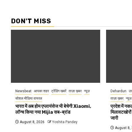
DON'T MISS
Newsbeat
आपका शहर
ट्रेंडिंग खबरें
ताज़ा ख़बर
न्यूज़
Dehardun
उत
सोशल मीडिया वायरल
ताज़ा ख़बर
न्यूज़
भारत में अब होम एप्लायंसेज भी बेचेगी Xiaomi,
प्रदेश में नक
लॉन्च किया नया Mijia सब-ब्रांड
मिलावटखोरों
जारी
August 8, 2026
Yoshita Pandey
August 8,