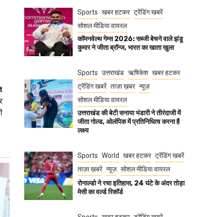
Sports
खबर हटकर
ट्रेंडिंग खबरें
सोशल मीडिया वायरल
कॉमनवेल्थ गेम्स 2026: सब्जी बेचने वाले झंडू
कुमार ने जीता ब्रॉन्ज, भारत का खाता खुला
Sports
उत्तराखंड
ऋषिकेश
खबर हटकर
ट्रेंडिंग खबरें
ताज़ा ख़बर
न्यूज़
t
सोशल मीडिया वायरल
र
ी
उत्तराखंड की बेटी सनाया भंडारी ने तीरंदाजी में
जीता गोल्ड, ओलंपिक में प्रतिनिधित्व करना है
लक्ष्य
Sports
World
खबर हटकर
ट्रेंडिंग खबरें
ताज़ा ख़बरें
न्यूज़
सोशल मीडिया वायरल
रोनाल्डो ने रचा इतिहास, 24 घंटे के अंदर तोड़ा
मेसी का वर्ल्ड रिकॉर्ड