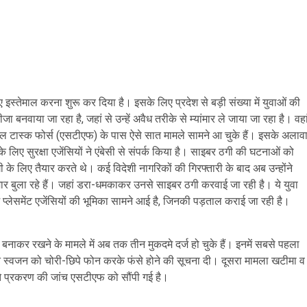
ए इस्तेमाल करना शुरू कर दिया है। इसके लिए प्रदेश से बड़ी संख्या में युवाओं की
बनवाया जा रहा है, जहां से उन्हें अवैध तरीके से म्यांमार ले जाया जा रहा है। वहा
ेशल टास्क फोर्स (एसटीएफ) के पास ऐसे सात मामले सामने आ चुके हैं। इसके अलाव
 के लिए सुरक्षा एजेंसियों ने एंबेसी से संपर्क किया है। साइबर ठगी की घटनाओं को
के लिए तैयार करते थे। कई विदेशी नागरिकों की गिरफ्तारी के बाद अब उन्होंने
ांमार बुला रहे हैं। जहां डरा-धमकाकर उनसे साइबर ठगी करवाई जा रही है। ये युवा
कुछ प्लेसमेंट एजेंसियों की भूमिका सामने आई है, जिनकी पड़ताल कराई जा रही है।
बनाकर रखने के मामले में अब तक तीन मुकदमे दर्ज हो चुके हैं। इनमें सबसे पहला
अपने स्वजन को चोरी-छिपे फोन करके फंसे होने की सूचना दी। दूसरा मामला खटीमा व
चलते प्रकरण की जांच एसटीएफ को सौंपी गई है।