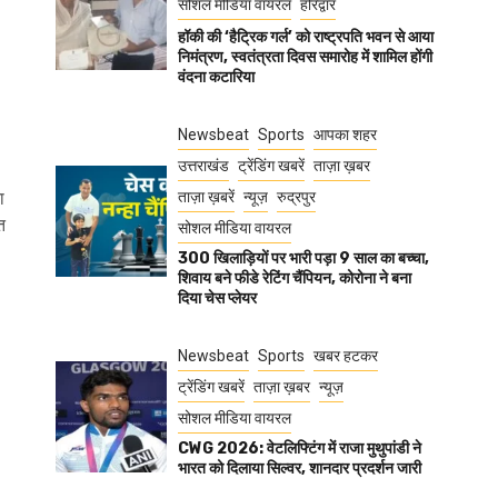
सोशल मीडिया वायरल
हरिद्वार
हॉकी की ‘हैट्रिक गर्ल’ को राष्ट्रपति भवन से आया
निमंत्रण, स्वतंत्रता दिवस समारोह में शामिल होंगी
वंदना कटारिया
Newsbeat
Sports
आपका शहर
उत्तराखंड
ट्रेंडिंग खबरें
ताज़ा ख़बर
ा
ताज़ा ख़बरें
न्यूज़
रुद्रपुर
त
सोशल मीडिया वायरल
300 खिलाड़ियों पर भारी पड़ा 9 साल का बच्चा,
शिवाय बने फीडे रेटिंग चैंपियन, कोरोना ने बना
दिया चेस प्लेयर
Newsbeat
Sports
खबर हटकर
ट्रेंडिंग खबरें
ताज़ा ख़बर
न्यूज़
सोशल मीडिया वायरल
CWG 2026: वेटलिफ्टिंग में राजा मुथुपांडी ने
भारत को दिलाया सिल्वर, शानदार प्रदर्शन जारी