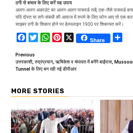
ठगी से बचाव के लिए करें यह उपाय
अलग-अलग अकाउंट का अलग-अलग पासवर्ड रखें, एक-जैसे पासवर्ड बनाने
यदि दोस्त या सगे-संबंधी की आवाज में रुपये के लिए फोन आए तो एक बा
साइबर ठगी के शिकार होने पर हेल्पलाइन 1930 पर शिकायत करें।
Facebook
Twitter
WhatsApp
Pinterest
X
Sh
Share
Continue
Previous
उत्तरकाशी, रुद्रप्रयाग, ऋषिकेश व चंपावत में बनेंगे बाईपास, Mussoo
Reading
Tunnel के लिए बन रही नई डीपीआर
MORE STORIES