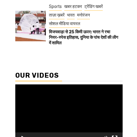
Sports
खबर हटकर
ट्रेंडिंग खबरें
ताज़ा ख़बरें
भारत
मनोरंजन
सोशल मीडिया वायरल
विजयवाड़ा से 25 किमी ऊपर: भारत ने रचा
नियर-स्पेस इतिहास, दुनिया के पांच देशों की लीग
में शामिल
OUR VIDEOS
Video
Player