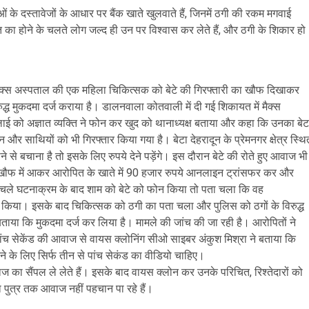
ाओं के दस्तावेजों के आधार पर बैंक खाते खुलवाते हैं, जिनमें ठगी की रकम मगवाई
ारत का होने के चलते लोग जल्द ही उन पर विश्वास कर लेते हैं, और ठगी के शिकार हो
े मैक्स अस्पताल की एक महिला चिकित्सक को बेटे की गिरफ्तारी का खौफ दिखाकर
ुद्ध मुकदमा दर्ज कराया है। डालनवाला कोतवाली में दी गई शिकायत में मैक्स
 को अज्ञात व्यक्ति ने फोन कर खुद को थानाध्यक्ष बताया और कहा कि उनका बेट
तीन और साथियों को भी गिरफ्तार किया गया है। बेटा देहरादून के प्रेमनगर क्षेत्र स्थि
े से बचाना है तो इसके लिए रुपये देने पड़ेंगे। इस दौरान बेटे की रोते हुए आवाज भी
 खौफ में आकर आरोपित के खाते में 90 हजार रुपये आनलाइन ट्रांसफर कर और
 चले घटनाक्रम के बाद शाम को बेटे को फोन किया तो पता चला कि वह
कार किया। इसके बाद चिकित्सक को ठगी का पता चला और पुलिस को ठगों के विरुद्ध
ाया कि मुकदमा दर्ज कर लिया है। मामले की जांच की जा रही है। आरोपितों ने
ंच सेकेंड की आवाज से वायस क्लोनिंग सीओ साइबर अंकुश मिश्रा ने बताया कि
 के लिए सिर्फ तीन से पांच सेकंड का वीडियो चाहिए।
ज का सैंपल ले लेते हैं। इसके बाद वायस क्लोन कर उनके परिचित, रिश्तेदारों को
 पुत्र तक आवाज नहीं पहचान पा रहे हैं।