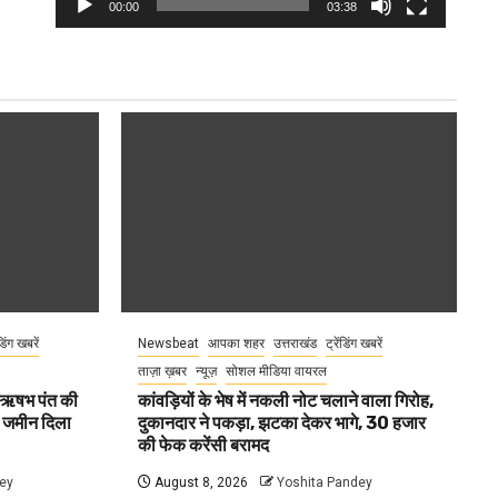
00:00
03:38
ंडिंग खबरें
Newsbeat
आपका शहर
उत्तराखंड
ट्रेंडिंग खबरें
ताज़ा ख़बर
न्यूज़
सोशल मीडिया वायरल
ा ऋषभ पंत की
कांवड़ियों के भेष में नकली नोट चलाने वाला गिरोह,
ए जमीन दिला
दुकानदार ने पकड़ा, झटका देकर भागे, 30 हजार
की फेक करेंसी बरामद
ey
August 8, 2026
Yoshita Pandey