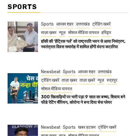
SPORTS
Sports
आपका शहर
उत्तराखंड
ट्रेंडिंग खबरें
ताज़ा ख़बर
न्यूज़
सोशल मीडिया वायरल
हरिद्वार
हॉकी की ‘हैट्रिक गर्ल’ को राष्ट्रपति भवन से आया निमंत्रण,
स्वतंत्रता दिवस समारोह में शामिल होंगी वंदना कटारिया
Newsbeat
Sports
आपका शहर
उत्तराखंड
ट्रेंडिंग खबरें
ताज़ा ख़बर
ताज़ा ख़बरें
न्यूज़
रुद्रपुर
सोशल मीडिया वायरल
300 खिलाड़ियों पर भारी पड़ा 9 साल का बच्चा, शिवाय बने
फीडे रेटिंग चैंपियन, कोरोना ने बना दिया चेस प्लेयर
Newsbeat
Sports
खबर हटकर
ट्रेंडिंग खबरें
ताज़ा ख़बर
न्यूज़
सोशल मीडिया वायरल