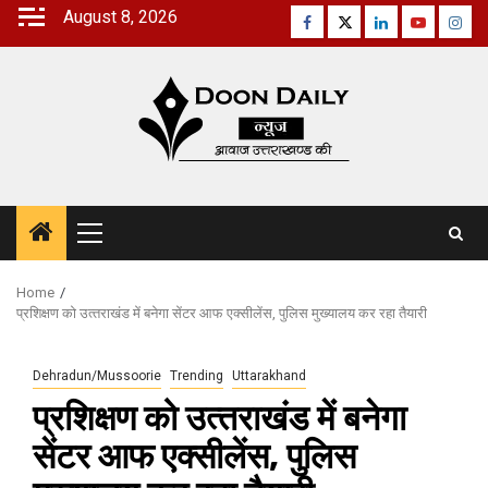
Skip
August 8, 2026
Facebook
Twitter
Linkedin
Youtube
Inst
to
content
Primary
Menu
Home
प्रशिक्षण को उत्‍तराखंड में बनेगा सेंटर आफ एक्सीलेंस, पुलिस मुख्यालय कर रहा तैयारी
Dehradun/Mussoorie
Trending
Uttarakhand
प्रशिक्षण को उत्‍तराखंड में बनेगा
सेंटर आफ एक्सीलेंस, पुलिस