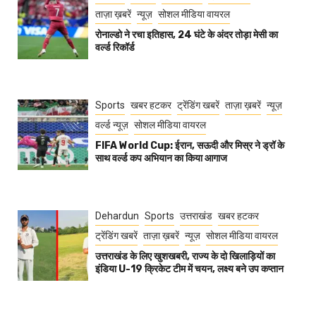
ताज़ा ख़बरें
न्यूज़
सोशल मीडिया वायरल
रोनाल्डो ने रचा इतिहास, 24 घंटे के अंदर तोड़ा मेसी का
वर्ल्ड रिकॉर्ड
Sports
खबर हटकर
ट्रेंडिंग खबरें
ताज़ा ख़बरें
न्यूज़
वर्ल्ड न्यूज़
सोशल मीडिया वायरल
FIFA World Cup: ईरान, सऊदी और मिस्र ने ड्रॉ के
साथ वर्ल्ड कप अभियान का किया आगाज
Dehardun
Sports
उत्तराखंड
खबर हटकर
ट्रेंडिंग खबरें
ताज़ा ख़बरें
न्यूज़
सोशल मीडिया वायरल
उत्तराखंड के लिए खुशखबरी, राज्य के दो खिलाड़ियों का
इंडिया U-19 क्रिकेट टीम में चयन, लक्ष्य बने उप कप्तान