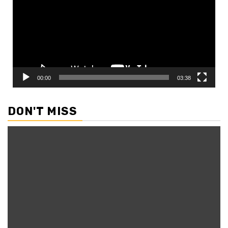
00:00
03:38
DON'T MISS