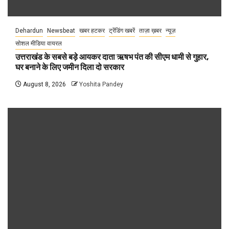
Dehardun
Newsbeat
खबर हटकर
ट्रेंडिंग खबरें
ताज़ा ख़बर
न्यूज़
सोशल मीडिया वायरल
उत्तराखंड के सबसे बड़े आयकर दाता ऋषभ पंत की सीएम धामी से गुहार,
घर बनाने के लिए जमीन दिला दो सरकार
August 8, 2026
Yoshita Pandey