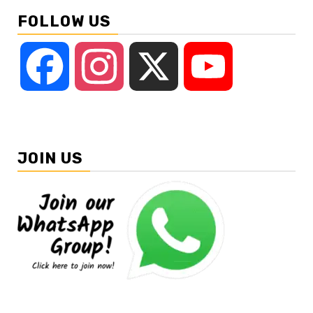
FOLLOW US
Facebook
Instagram
X
YouTube
JOIN US