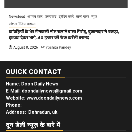
Newsbeat
आपका शहर
उत्तराखंड
ट्रेंडिंग खबरें
ताज़ा ख़बर
न्यूज़
सोशल मीडिया वायरल
कांवड़ियों के भेष में नकली नोट चलाने वाला गिरोह, दुकानदार ने पकड़ा,
झटका देकर भागे, 30 हजार की फेक करेंसी बरामद
August 8, 2026
Yoshita Pandey
QUICK CONTACT
Name: Doon Daily News
E-Mail: doondailynews@gmail.com
Website: www.doondailynews.com
Phone:
Address: Dehradun, uk
दून डेली न्यूज़ के बारे में