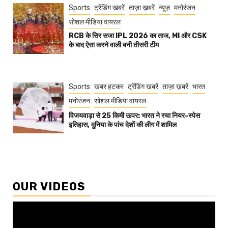
Sports
ट्रेंडिंग खबरें
ताज़ा ख़बरें
न्यूज़
मनोरंजन
सोशल मीडिया वायरल
RCB के सिर सजा IPL 2026 का ताज, MI और CSK
के बाद ऐसा करने वाली बनी तीसरी टीम
Sports
खबर हटकर
ट्रेंडिंग खबरें
ताज़ा ख़बरें
भारत
मनोरंजन
सोशल मीडिया वायरल
विजयवाड़ा से 25 किमी ऊपर: भारत ने रचा नियर-स्पेस
इतिहास, दुनिया के पांच देशों की लीग में शामिल
OUR VIDEOS
Video
Player