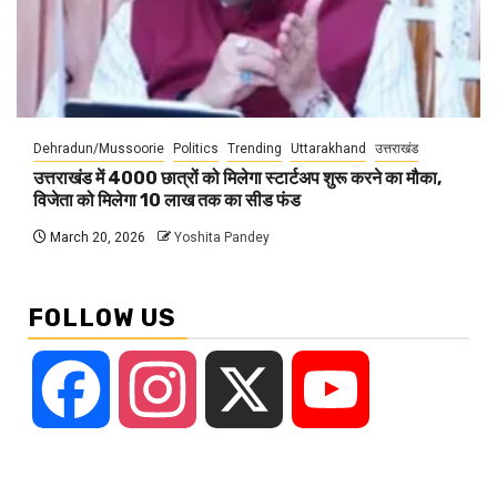
Dehradun/Mussoorie
Politics
Trending
Uttarakhand
उत्तराखंड
उत्तराखंड में 4000 छात्रों को मिलेगा स्टार्टअप शुरू करने का मौका,
विजेता को मिलेगा 10 लाख तक का सीड फंड
March 20, 2026
Yoshita Pandey
FOLLOW US
Facebook
Instagram
X
YouTube