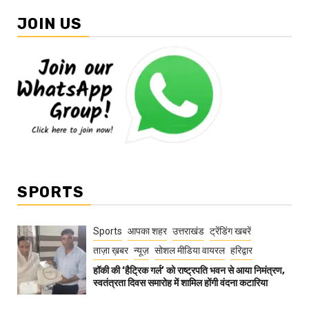
JOIN US
SPORTS
Sports
आपका शहर
उत्तराखंड
ट्रेंडिंग खबरें
ताज़ा ख़बर
न्यूज़
सोशल मीडिया वायरल
हरिद्वार
हॉकी की ‘हैट्रिक गर्ल’ को राष्ट्रपति भवन से आया निमंत्रण,
स्वतंत्रता दिवस समारोह में शामिल होंगी वंदना कटारिया