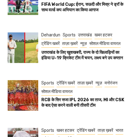
FIFA World Cup: ईरान, सऊदी और मिस्र ने ड्रॉ के
साथ वर्ल्ड कप अभियान का किया आगाज
Dehardun
Sports
उत्तराखंड
खबर हटकर
ट्रेंडिंग खबरें
ताज़ा ख़बरें
न्यूज़
सोशल मीडिया वायरल
उत्तराखंड के लिए खुशखबरी, राज्य के दो खिलाड़ियों का
इंडिया U-19 क्रिकेट टीम में चयन, लक्ष्य बने उप कप्तान
Sports
ट्रेंडिंग खबरें
ताज़ा ख़बरें
न्यूज़
मनोरंजन
सोशल मीडिया वायरल
RCB के सिर सजा IPL 2026 का ताज, MI और CSK
के बाद ऐसा करने वाली बनी तीसरी टीम
Sports
खबर हटकर
ट्रेंडिंग खबरें
ताज़ा ख़बरें
भारत