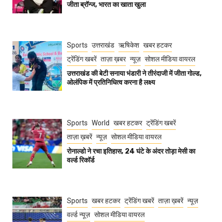
जीता ब्रॉन्ज, भारत का खाता खुला
Sports
उत्तराखंड
ऋषिकेश
खबर हटकर
ट्रेंडिंग खबरें
ताज़ा ख़बर
न्यूज़
सोशल मीडिया वायरल
उत्तराखंड की बेटी सनाया भंडारी ने तीरंदाजी में जीता गोल्ड,
ओलंपिक में प्रतिनिधित्व करना है लक्ष्य
Sports
World
खबर हटकर
ट्रेंडिंग खबरें
ताज़ा ख़बरें
न्यूज़
सोशल मीडिया वायरल
रोनाल्डो ने रचा इतिहास, 24 घंटे के अंदर तोड़ा मेसी का
वर्ल्ड रिकॉर्ड
Sports
खबर हटकर
ट्रेंडिंग खबरें
ताज़ा ख़बरें
न्यूज़
वर्ल्ड न्यूज़
सोशल मीडिया वायरल