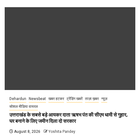
Dehardun
Newsbeat
खबर हटकर
ट्रेंडिंग खबरें
ताज़ा ख़बर
न्यूज़
सोशल मीडिया वायरल
उत्तराखंड के सबसे बड़े आयकर दाता ऋषभ पंत की सीएम धामी से गुहार,
घर बनाने के लिए जमीन दिला दो सरकार
August 8, 2026
Yoshita Pandey