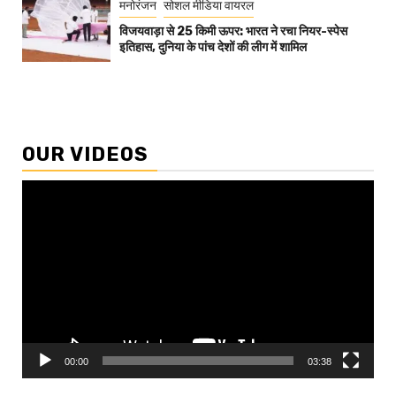
मनोरंजन
सोशल मीडिया वायरल
विजयवाड़ा से 25 किमी ऊपर: भारत ने रचा नियर-स्पेस
इतिहास, दुनिया के पांच देशों की लीग में शामिल
OUR VIDEOS
Video
Player
00:00
03:38