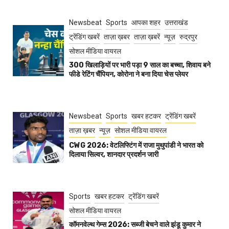
Newsbeat
Sports
आपका शहर
उत्तराखंड
ट्रेंडिंग खबरें
ताज़ा ख़बर
ताज़ा ख़बरें
न्यूज़
रुद्रपुर
सोशल मीडिया वायरल
300 खिलाड़ियों पर भारी पड़ा 9 साल का बच्चा, शिवाय बने
फीडे रेटिंग चैंपियन, कोरोना ने बना दिया चेस प्लेयर
Newsbeat
Sports
खबर हटकर
ट्रेंडिंग खबरें
ताज़ा ख़बर
न्यूज़
सोशल मीडिया वायरल
CWG 2026: वेटलिफ्टिंग में राजा मुथुपांडी ने भारत को
दिलाया सिल्वर, शानदार प्रदर्शन जारी
Sports
खबर हटकर
ट्रेंडिंग खबरें
सोशल मीडिया वायरल
कॉमनवेल्थ गेम्स 2026: सब्जी बेचने वाले झंडू कुमार ने