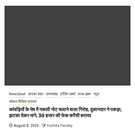
Newsbeat
आपका शहर
उत्तराखंड
ट्रेंडिंग खबरें
ताज़ा ख़बर
न्यूज़
सोशल मीडिया वायरल
कांवड़ियों के भेष में नकली नोट चलाने वाला गिरोह, दुकानदार ने पकड़ा,
झटका देकर भागे, 30 हजार की फेक करेंसी बरामद
August 8, 2026
Yoshita Pandey