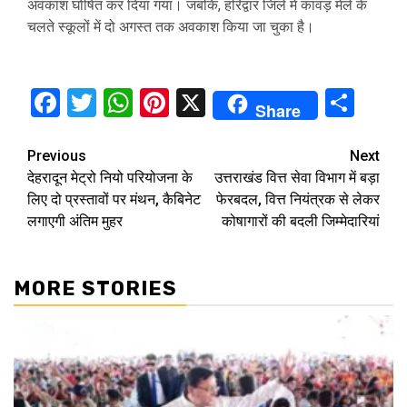
अवकाश घोषित कर दिया गया। जबकि, हरिद्वार जिले में कांवड़ मेले के
चलते स्कूलों में दो अगस्त तक अवकाश किया जा चुका है।
Facebook
Twitter
WhatsApp
Pinterest
X
Sha
Share
Continue
Previous
Next
देहरादून मेट्रो नियो परियोजना के
उत्तराखंड वित्त सेवा विभाग में बड़ा
Reading
लिए दो प्रस्तावों पर मंथन, कैबिनेट
फेरबदल, वित्त नियंत्रक से लेकर
लगाएगी अंतिम मुहर
कोषागारों की बदली जिम्मेदारियां
MORE STORIES