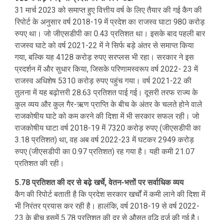
31 मार्च 2023 को समाप्त हुए वित्तीय वर्ष के लिए तैयार की गई कैग की
रिपोर्ट के अनुसार वर्ष 2018-19 में प्रदेश का राजस्व घाटा 980 करोड़
रुपए था। जो जीएसडीपी का 0.43 प्रतिशत था। इसके बाद पहली बार
राजस्व घाटे को वर्ष 2021-22 में ने सिर्फ बड़े अंतर से समाप्त किया
गया, बल्कि यह 4128 करोड़ रुपए सरप्लस भी रहा। सरकार ने इस
प्रदर्शन में और सुधार किया, जिसके परिणामस्वरूप वर्ष 2022- 23 में
राजस्व अधिशेष 5310 करोड़ रुपए पहुंच गया। वर्ष 2021-22 की
तुलना में यह बढ़ोत्तरी 28.63 प्रतिशत पाई गई। दूसरी तरफ राज्य के
कुल व्यय और कुल गैर-ऋण प्राप्ति के बीच के अंतर के चलते होने वाले
राजकोषीय घाटे को कम करने की दिशा में भी सरकार सफल रही। जो
राजकोषीय घाटा वर्ष 2018-19 में 7320 करोड़ रुपए (जीएसडीपी का
3.18 प्रतिशत) था, वह अब वर्ष 2022-23 में घटकर 2949 करोड़
रुपए (जीएसडीपी का 0.97 प्रतिशत) रह गया है। यही कमी 21.07
प्रतिशत की रही।
5.78 प्रतिशत की दर से बढ़े खर्चे, वेतन-भत्तों पर सर्वाधिक व्यय
कैग की रिपोर्ट बताती है कि प्रदेश सरकार खर्चों में कमी लाने की दिशा में
भी निरंतर प्रयास कर रही है। हालंकि, वर्ष 2018-19 से वर्ष 2022-
23 के बीच इसमें 5.78 प्रतिशत की दर से औसत वृद्धि दर्ज की गई है।