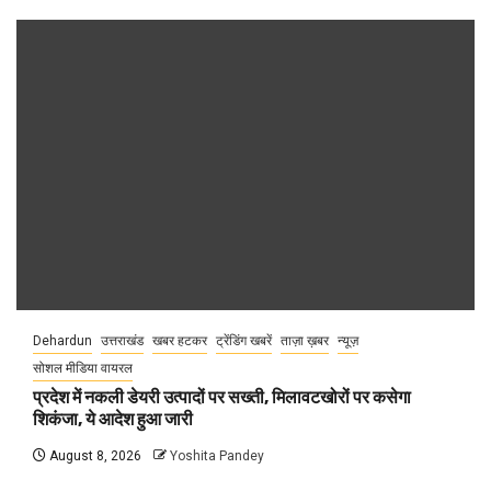
Dehardun
उत्तराखंड
खबर हटकर
ट्रेंडिंग खबरें
ताज़ा ख़बर
न्यूज़
सोशल मीडिया वायरल
प्रदेश में नकली डेयरी उत्पादों पर सख्ती, मिलावटखोरों पर कसेगा
शिकंजा, ये आदेश हुआ जारी
August 8, 2026
Yoshita Pandey