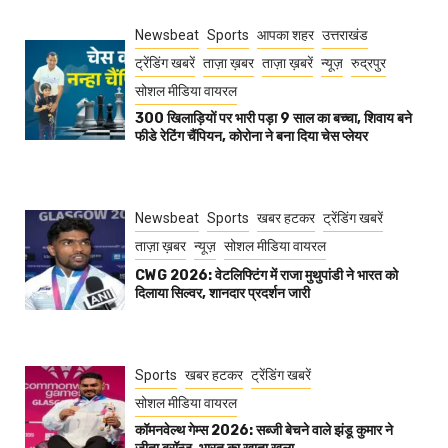
Newsbeat
Sports
आपका शहर
उत्तराखंड
ट्रेंडिंग खबरें
ताज़ा ख़बर
ताज़ा ख़बरें
न्यूज़
रुद्रपुर
सोशल मीडिया वायरल
300 खिलाड़ियों पर भारी पड़ा 9 साल का बच्चा, शिवाय बने
फीडे रेटिंग चैंपियन, कोरोना ने बना दिया चेस प्लेयर
Newsbeat
Sports
खबर हटकर
ट्रेंडिंग खबरें
ताज़ा ख़बर
न्यूज़
सोशल मीडिया वायरल
CWG 2026: वेटलिफ्टिंग में राजा मुथुपांडी ने भारत को
दिलाया सिल्वर, शानदार प्रदर्शन जारी
Sports
खबर हटकर
ट्रेंडिंग खबरें
सोशल मीडिया वायरल
कॉमनवेल्थ गेम्स 2026: सब्जी बेचने वाले झंडू कुमार ने