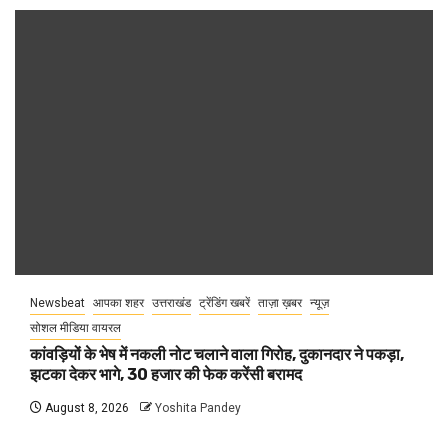
Newsbeat
आपका शहर
उत्तराखंड
ट्रेंडिंग खबरें
ताज़ा ख़बर
न्यूज़
सोशल मीडिया वायरल
कांवड़ियों के भेष में नकली नोट चलाने वाला गिरोह, दुकानदार ने पकड़ा,
झटका देकर भागे, 30 हजार की फेक करेंसी बरामद
August 8, 2026
Yoshita Pandey