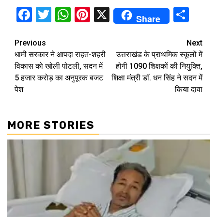
Facebook
Twitter
WhatsApp
Pinterest
X
Sha
Share
Continue
Previous
Next
धामी सरकार ने आपदा राहत-शहरी
उत्तराखंड के प्राथमिक स्कूलों में
Reading
विकास को खोली पोटली, सदन में
होगी 1090 शिक्षकों की नियुक्ति,
5 हजार करोड़ का अनुपूरक बजट
शिक्षा मंत्री डॉ. धन सिंह ने सदन में
पेश
किया दावा
MORE STORIES