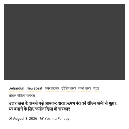
Dehardun
Newsbeat
खबर हटकर
ट्रेंडिंग खबरें
ताज़ा ख़बर
न्यूज़
सोशल मीडिया वायरल
उत्तराखंड के सबसे बड़े आयकर दाता ऋषभ पंत की सीएम धामी से गुहार,
घर बनाने के लिए जमीन दिला दो सरकार
August 8, 2026
Yoshita Pandey