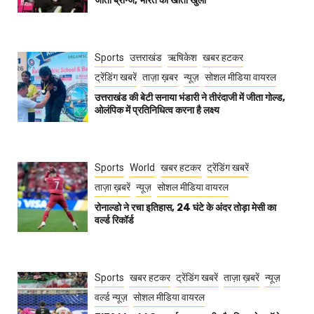
जीता ब्रॉन्ज, भारत का खाता खुला
Sports
उत्तराखंड
ऋषिकेश
खबर हटकर
ट्रेंडिंग खबरें
ताज़ा ख़बर
न्यूज़
सोशल मीडिया वायरल
उत्तराखंड की बेटी सनाया भंडारी ने तीरंदाजी में जीता गोल्ड,
ओलंपिक में प्रतिनिधित्व करना है लक्ष्य
Sports
World
खबर हटकर
ट्रेंडिंग खबरें
ताज़ा ख़बरें
न्यूज़
सोशल मीडिया वायरल
रोनाल्डो ने रचा इतिहास, 24 घंटे के अंदर तोड़ा मेसी का
वर्ल्ड रिकॉर्ड
Sports
खबर हटकर
ट्रेंडिंग खबरें
ताज़ा ख़बरें
न्यूज़
वर्ल्ड न्यूज़
सोशल मीडिया वायरल