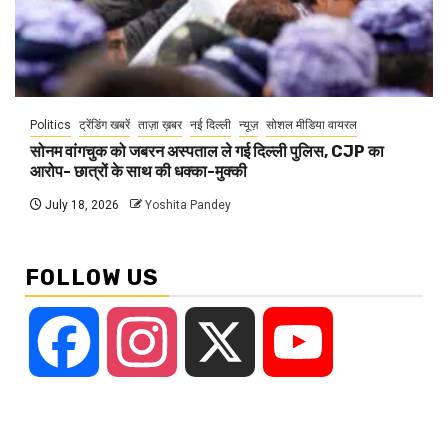
Politics
ट्रेंडिंग खबरें
ताज़ा ख़बर
नई दिल्ली
न्यूज़
सोशल मीडिया वायरल
सोनम वांगचुक को जबरन अस्पताल ले गई दिल्ली पुलिस, CJP का
आरोप- छात्रों के साथ की धक्का-मुक्की
July 18, 2026
Yoshita Pandey
FOLLOW US
Facebook
Instagram
X
YouTube