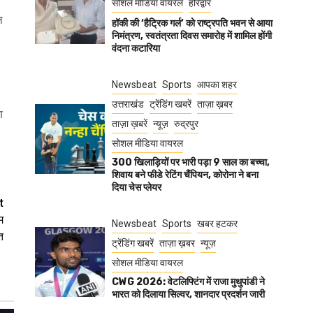
सोशल मीडिया वायरल
हरिद्वार
ल
हॉकी की ‘हैट्रिक गर्ल’ को राष्ट्रपति भवन से आया
निमंत्रण, स्वतंत्रता दिवस समारोह में शामिल होंगी
वंदना कटारिया
Newsbeat
Sports
आपका शहर
उत्तराखंड
ट्रेंडिंग खबरें
ताज़ा ख़बर
ण
ताज़ा ख़बरें
न्यूज़
रुद्रपुर
सोशल मीडिया वायरल
300 खिलाड़ियों पर भारी पड़ा 9 साल का बच्चा,
शिवाय बने फीडे रेटिंग चैंपियन, कोरोना ने बना
दिया चेस प्लेयर
t
म
Newsbeat
Sports
खबर हटकर
त
ट्रेंडिंग खबरें
ताज़ा ख़बर
न्यूज़
सोशल मीडिया वायरल
CWG 2026: वेटलिफ्टिंग में राजा मुथुपांडी ने
भारत को दिलाया सिल्वर, शानदार प्रदर्शन जारी