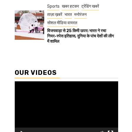
Sports
खबर हटकर
ट्रेंडिंग खबरें
ताज़ा ख़बरें
भारत
मनोरंजन
सोशल मीडिया वायरल
विजयवाड़ा से 25 किमी ऊपर: भारत ने रचा
नियर-स्पेस इतिहास, दुनिया के पांच देशों की लीग
में शामिल
OUR VIDEOS
Video
Player