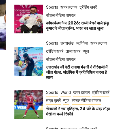
Sports
खबर हटकर
ट्रेंडिंग खबरें
सोशल मीडिया वायरल
कॉमनवेल्थ गेम्स 2026: सब्जी बेचने वाले झंडू
कुमार ने जीता ब्रॉन्ज, भारत का खाता खुला
Sports
उत्तराखंड
ऋषिकेश
खबर हटकर
ट्रेंडिंग खबरें
ताज़ा ख़बर
न्यूज़
सोशल मीडिया वायरल
उत्तराखंड की बेटी सनाया भंडारी ने तीरंदाजी में
जीता गोल्ड, ओलंपिक में प्रतिनिधित्व करना है
लक्ष्य
Sports
World
खबर हटकर
ट्रेंडिंग खबरें
ताज़ा ख़बरें
न्यूज़
सोशल मीडिया वायरल
रोनाल्डो ने रचा इतिहास, 24 घंटे के अंदर तोड़ा
मेसी का वर्ल्ड रिकॉर्ड