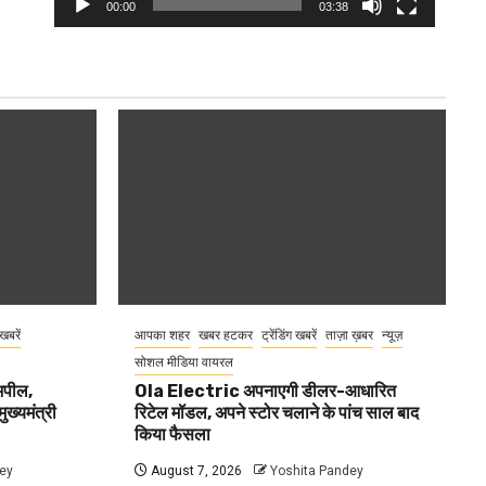
00:00
03:38
 खबरें
आपका शहर
खबर हटकर
ट्रेंडिंग खबरें
ताज़ा ख़बर
न्यूज़
सोशल मीडिया वायरल
 अपील,
Ola Electric अपनाएगी डीलर-आधारित
ुख्यमंत्री
रिटेल मॉडल, अपने स्टोर चलाने के पांच साल बाद
किया फैसला
ey
August 7, 2026
Yoshita Pandey