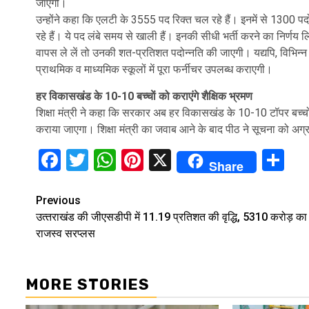
जाएगी।
उन्होंने कहा कि एलटी के 3555 पद रिक्त चल रहे हैं। इनमें से 1300 पद
रहे हैं। ये पद लंबे समय से खाली हैं। इनकी सीधी भर्ती करने का निर्णय ल
वापस ले लें तो उनकी शत-प्रतिशत पदोन्नति की जाएगी। यद्यपि, विभिन्न कार
प्राथमिक व माध्यमिक स्कूलों में पूरा फर्नीचर उपलब्ध कराएगी।
हर विकासखंड के 10-10 बच्चाें को कराएंगे शैक्षिक भ्रमण
शिक्षा मंत्री ने कहा कि सरकार अब हर विकासखंड के 10-10 टॉपर बच्चों 
कराया जाएगा। शिक्षा मंत्री का जवाब आने के बाद पीठ ने सूचना को अग्
Facebook
Twitter
WhatsApp
Pinterest
X
Sh
Share
Continue
Previous
उत्‍तराखंड की जीएसडीपी में 11.19 प्रतिशत की वृद्धि, 5310 करोड़ का
Reading
राजस्व सरप्लस
MORE STORIES