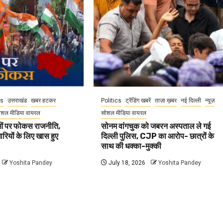
cs
उत्तराखंड
खबर हटकर
Politics
ट्रेंडिंग खबरें
ताज़ा ख़बर
नई दिल्ली
न्यूज़
ोशल मीडिया वायरल
सोशल मीडिया वायरल
वाओं पर फोकस राजनीति,
सोनम वांगचुक को जबरन अस्पताल ले गई
धारियों के लिए खास हुए
दिल्ली पुलिस, CJP का आरोप- छात्रों के
साथ की धक्का-मुक्की
Yoshita Pandey
July 18, 2026
Yoshita Pandey