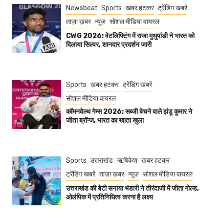
Newsbeat
Sports
खबर हटकर
ट्रेंडिंग खबरें
ताज़ा ख़बर
न्यूज़
सोशल मीडिया वायरल
CWG 2026: वेटलिफ्टिंग में राजा मुथुपांडी ने भारत को
दिलाया सिल्वर, शानदार प्रदर्शन जारी
Sports
खबर हटकर
ट्रेंडिंग खबरें
सोशल मीडिया वायरल
कॉमनवेल्थ गेम्स 2026: सब्जी बेचने वाले झंडू कुमार ने
जीता ब्रॉन्ज, भारत का खाता खुला
Sports
उत्तराखंड
ऋषिकेश
खबर हटकर
ट्रेंडिंग खबरें
ताज़ा ख़बर
न्यूज़
सोशल मीडिया वायरल
उत्तराखंड की बेटी सनाया भंडारी ने तीरंदाजी में जीता गोल्ड,
ओलंपिक में प्रतिनिधित्व करना है लक्ष्य