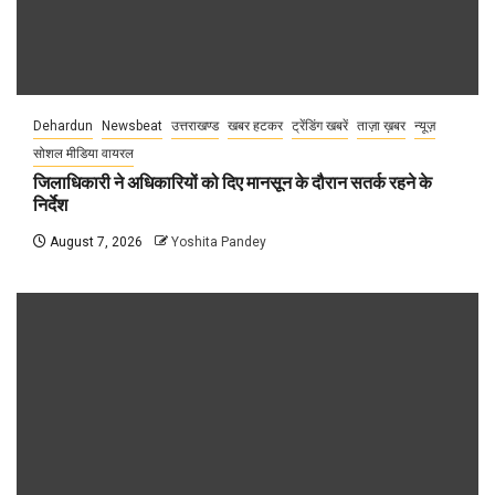
Dehardun
Newsbeat
उत्तराखण्ड
खबर हटकर
ट्रेंडिंग खबरें
ताज़ा ख़बर
न्यूज़
सोशल मीडिया वायरल
जिलाधिकारी ने अधिकारियों को दिए मानसून के दौरान सतर्क रहने के
निर्देश
August 7, 2026
Yoshita Pandey