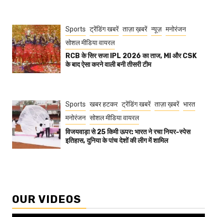
Sports
ट्रेंडिंग खबरें
ताज़ा ख़बरें
न्यूज़
मनोरंजन
सोशल मीडिया वायरल
RCB के सिर सजा IPL 2026 का ताज, MI और CSK
के बाद ऐसा करने वाली बनी तीसरी टीम
Sports
खबर हटकर
ट्रेंडिंग खबरें
ताज़ा ख़बरें
भारत
मनोरंजन
सोशल मीडिया वायरल
विजयवाड़ा से 25 किमी ऊपर: भारत ने रचा नियर-स्पेस
इतिहास, दुनिया के पांच देशों की लीग में शामिल
OUR VIDEOS