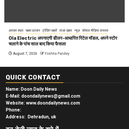
आपका शहर
खबर हटकर
ट्रेंडिंग खबरें
ताज़ा ख़बर
न्यूज़
सोशल मीडिया वायरल
Ola Electric अपनाएगी डीलर-आधारित रिटेल मॉडल, अपने स्टोर
चलाने के पांच साल बाद किया फैसला
August 7, 2026
Yoshita Pandey
QUICK CONTACT
Name: Doon Daily News
E-Mail: doondailynews@gmail.com
Website: www.doondailynews.com
Phone:
Address: Dehradun, uk