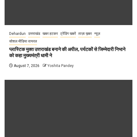
Dehardun
उत्तराखंड
खबर हटकर
ट्रेंडिंग खबरें
ताज़ा ख़बर
न्यूज़
सोशल मीडिया वायरल
प्लास्टिक मुक्त उत्तराखंड बनाने की अपील, पर्यटकों से जिम्मेदारी निभाने
को कहा मुख्यमंत्री धामी ने
August 7, 2026
Yoshita Pandey