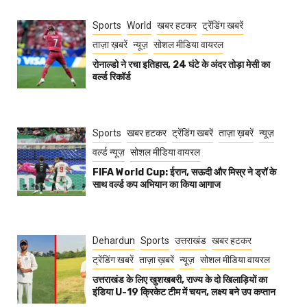
Sports
World
खबर हटकर
ट्रेंडिंग खबरें
ताज़ा ख़बरें
न्यूज़
सोशल मीडिया वायरल
रोनाल्डो ने रचा इतिहास, 24 घंटे के अंदर तोड़ा मेसी का
वर्ल्ड रिकॉर्ड
Sports
खबर हटकर
ट्रेंडिंग खबरें
ताज़ा ख़बरें
न्यूज़
वर्ल्ड न्यूज़
सोशल मीडिया वायरल
FIFA World Cup: ईरान, सऊदी और मिस्र ने ड्रॉ के
साथ वर्ल्ड कप अभियान का किया आगाज
Dehardun
Sports
उत्तराखंड
खबर हटकर
ट्रेंडिंग खबरें
ताज़ा ख़बरें
न्यूज़
सोशल मीडिया वायरल
उत्तराखंड के लिए खुशखबरी, राज्य के दो खिलाड़ियों का
इंडिया U-19 क्रिकेट टीम में चयन, लक्ष्य बने उप कप्तान