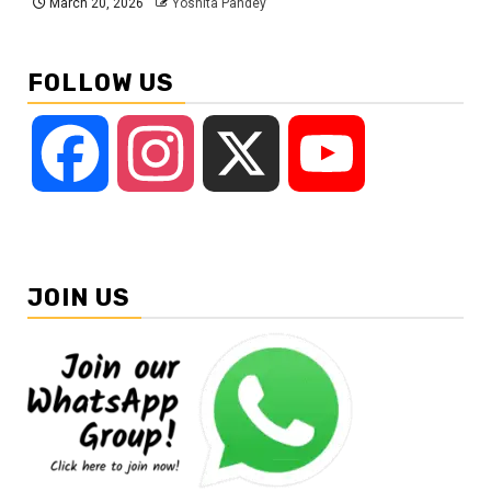
March 20, 2026
Yoshita Pandey
FOLLOW US
Facebook
Instagram
X
YouTube
JOIN US