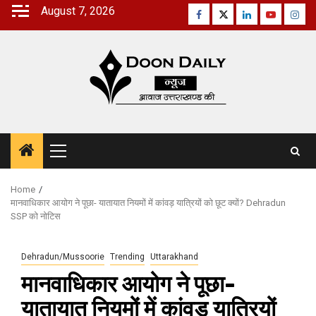
Skip
August 7, 2026
Facebook
Twitter
Linkedin
Youtube
Inst
to
content
Primary
Menu
Home
मानवाधिकार आयोग ने पूछा- यातायात नियमों में कांवड़ यात्रियों को छूट क्यों? Dehradun
SSP को नोटिस
Dehradun/Mussoorie
Trending
Uttarakhand
मानवाधिकार आयोग ने पूछा-
यातायात नियमों में कांवड़ यात्रियों