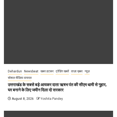
Dehardun
Newsbeat
खबर हटकर
ट्रेंडिंग खबरें
ताज़ा ख़बर
न्यूज़
सोशल मीडिया वायरल
उत्तराखंड के सबसे बड़े आयकर दाता ऋषभ पंत की सीएम धामी से गुहार,
घर बनाने के लिए जमीन दिला दो सरकार
August 8, 2026
Yoshita Pandey