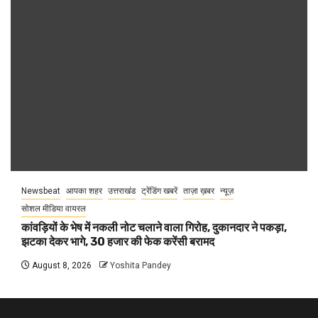
Newsbeat
आपका शहर
उत्तराखंड
ट्रेंडिंग खबरें
ताज़ा ख़बर
न्यूज़
सोशल मीडिया वायरल
कांवड़ियों के भेष में नकली नोट चलाने वाला गिरोह, दुकानदार ने पकड़ा,
झटका देकर भागे, 30 हजार की फेक करेंसी बरामद
August 8, 2026
Yoshita Pandey