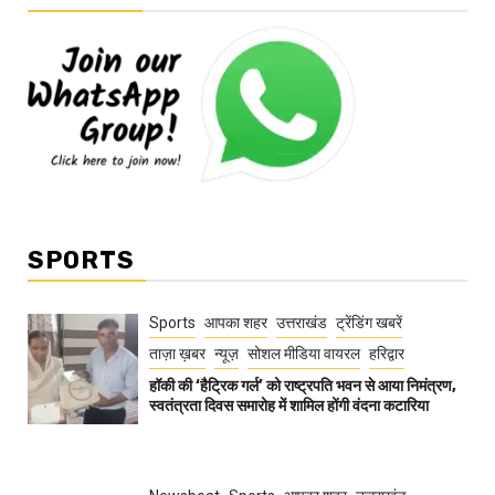
SPORTS
Sports
आपका शहर
उत्तराखंड
ट्रेंडिंग खबरें
ताज़ा ख़बर
न्यूज़
सोशल मीडिया वायरल
हरिद्वार
हॉकी की ‘हैट्रिक गर्ल’ को राष्ट्रपति भवन से आया निमंत्रण,
स्वतंत्रता दिवस समारोह में शामिल होंगी वंदना कटारिया