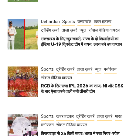
Dehardun
Sports
उत्तराखंड
खबर हटकर
ट्रेंडिंग खबरें
ताज़ा ख़बरें
न्यूज़
सोशल मीडिया वायरल
उत्तराखंड के लिए खुशखबरी, राज्य के दो खिलाड़ियों का
इंडिया U-19 क्रिकेट टीम में चयन, लक्ष्य बने उप कप्तान
Sports
ट्रेंडिंग खबरें
ताज़ा ख़बरें
न्यूज़
मनोरंजन
सोशल मीडिया वायरल
RCB के सिर सजा IPL 2026 का ताज, MI और CSK
के बाद ऐसा करने वाली बनी तीसरी टीम
Sports
खबर हटकर
ट्रेंडिंग खबरें
ताज़ा ख़बरें
भारत
मनोरंजन
सोशल मीडिया वायरल
विजयवाड़ा से 25 किमी ऊपर: भारत ने रचा नियर-स्पेस