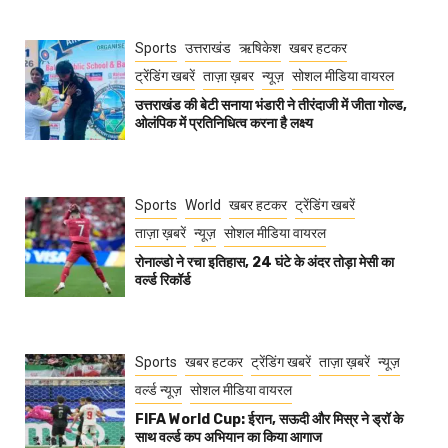
Sports
उत्तराखंड
ऋषिकेश
खबर हटकर
ट्रेंडिंग खबरें
ताज़ा ख़बर
न्यूज़
सोशल मीडिया वायरल
उत्तराखंड की बेटी सनाया भंडारी ने तीरंदाजी में जीता गोल्ड,
ओलंपिक में प्रतिनिधित्व करना है लक्ष्य
Sports
World
खबर हटकर
ट्रेंडिंग खबरें
ताज़ा ख़बरें
न्यूज़
सोशल मीडिया वायरल
रोनाल्डो ने रचा इतिहास, 24 घंटे के अंदर तोड़ा मेसी का
वर्ल्ड रिकॉर्ड
Sports
खबर हटकर
ट्रेंडिंग खबरें
ताज़ा ख़बरें
न्यूज़
वर्ल्ड न्यूज़
सोशल मीडिया वायरल
FIFA World Cup: ईरान, सऊदी और मिस्र ने ड्रॉ के
साथ वर्ल्ड कप अभियान का किया आगाज