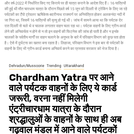
और वर्ष-2022 में निर्धारित किए गए किराये पर ही यात्रा कराने के आदेश दिए हैं। 16 यात्रियों
की हुई थी मौत चारधाम यात्रा के दौरान पिछले वर्ष 15 जून को दिल्ली से ट्रेकिंग के लिए जा रहे
पर्यटकों का टैंपो ट्रेवलर ऋषिकेश-बदरीनाथ राजमार्ग पर अनियंत्रित होकर अलकनंदा नदी में
जा गिरा था, जिसमें 16 यात्रियों की मृत्यु हो गई थी। जांच में सामने आया था कि पर्यटक देर
रात दिल्ली से चले थे व चालक लगातार वाहन चला रहा था। पर्यटक वाहनों के लिए ग्रीन-कार्ड
लेने की अनिवार्यता न होने से न तो इन वाहनों की फिटनेस की जांच हो पाती है और न इनके
चालकों के पर्वतीय मार्गों पर वाहन चलाने के अनुभव के बारे में परिवहन विभाग को कुछ पता होता
है। ऐसे में दुर्घटना का खतरा बना रहता है। लिहाजा, परिवहन विभाग ने इस बार से पर्यटकों के
वाहनों के लिए भी ग्रीन-कार्ड बनाना अनिवार्य करने का प्रस्ताव सरकार को भेज दिया है।
Dehradun/Mussoorie
Trending
Uttarakhand
Chardham Yatra पर आने
वाले पर्यटक वाहनों के लिए ये कार्ड
जरूरी, वरना नहीं मिलेगी
एंट्रीचारधाम यात्रा के दौरान
श्रद्धालुओं के वाहनों के साथ ही अब
गढ़वाल मंडल में आने वाले पर्यटकों