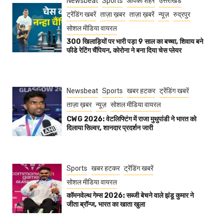
Newsbeat
Sports
आपका शहर
उत्तराखंड
ट्रेंडिंग खबरें
ताज़ा ख़बर
ताज़ा ख़बरें
न्यूज़
रुद्रपुर
सोशल मीडिया वायरल
300 खिलाड़ियों पर भारी पड़ा 9 साल का बच्चा, शिवाय बने
फीडे रेटिंग चैंपियन, कोरोना ने बना दिया चेस प्लेयर
Newsbeat
Sports
खबर हटकर
ट्रेंडिंग खबरें
ताज़ा ख़बर
न्यूज़
सोशल मीडिया वायरल
CWG 2026: वेटलिफ्टिंग में राजा मुथुपांडी ने भारत को
दिलाया सिल्वर, शानदार प्रदर्शन जारी
Sports
खबर हटकर
ट्रेंडिंग खबरें
सोशल मीडिया वायरल
कॉमनवेल्थ गेम्स 2026: सब्जी बेचने वाले झंडू कुमार ने
जीता ब्रॉन्ज, भारत का खाता खुला