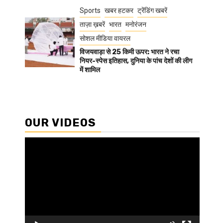
Sports
खबर हटकर
ट्रेंडिंग खबरें
ताज़ा ख़बरें
भारत
मनोरंजन
सोशल मीडिया वायरल
विजयवाड़ा से 25 किमी ऊपर: भारत ने रचा
नियर-स्पेस इतिहास, दुनिया के पांच देशों की लीग
में शामिल
OUR VIDEOS
Video
Player