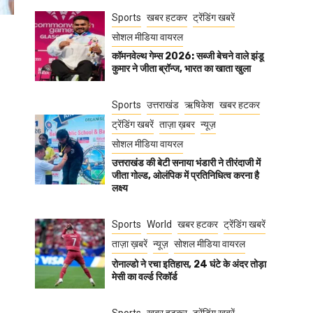
Sports
खबर हटकर
ट्रेंडिंग खबरें
सोशल मीडिया वायरल
कॉमनवेल्थ गेम्स 2026: सब्जी बेचने वाले झंडू
कुमार ने जीता ब्रॉन्ज, भारत का खाता खुला
Sports
उत्तराखंड
ऋषिकेश
खबर हटकर
ट्रेंडिंग खबरें
ताज़ा ख़बर
न्यूज़
सोशल मीडिया वायरल
उत्तराखंड की बेटी सनाया भंडारी ने तीरंदाजी में
जीता गोल्ड, ओलंपिक में प्रतिनिधित्व करना है
लक्ष्य
Sports
World
खबर हटकर
ट्रेंडिंग खबरें
ताज़ा ख़बरें
न्यूज़
सोशल मीडिया वायरल
रोनाल्डो ने रचा इतिहास, 24 घंटे के अंदर तोड़ा
मेसी का वर्ल्ड रिकॉर्ड