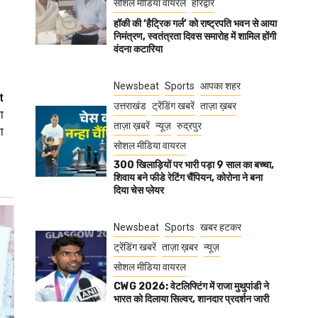
सोशल मीडिया वायरल
हरिद्वार
हॉकी की ‘हैट्रिक गर्ल’ को राष्ट्रपति भवन से आया
निमंत्रण, स्वतंत्रता दिवस समारोह में शामिल होंगी
वंदना कटारिया
Newsbeat
Sports
आपका शहर
t
उत्तराखंड
ट्रेंडिंग खबरें
ताज़ा ख़बर
ा
ताज़ा ख़बरें
न्यूज़
रुद्रपुर
ा
सोशल मीडिया वायरल
300 खिलाड़ियों पर भारी पड़ा 9 साल का बच्चा,
शिवाय बने फीडे रेटिंग चैंपियन, कोरोना ने बना
दिया चेस प्लेयर
Newsbeat
Sports
खबर हटकर
ट्रेंडिंग खबरें
ताज़ा ख़बर
न्यूज़
सोशल मीडिया वायरल
CWG 2026: वेटलिफ्टिंग में राजा मुथुपांडी ने
भारत को दिलाया सिल्वर, शानदार प्रदर्शन जारी