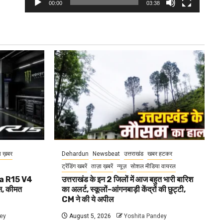
00:00
03:38
ा ख़बर
Dehardun
Newsbeat
उत्तराखंड
खबर हटकर
ट्रेंडिंग खबरें
ताज़ा ख़बरें
न्यूज़
सोशल मीडिया वायरल
aha R15 V4
उत्तराखंड के इन 2 जिलों में आज बहुत भारी बारिश
, कीमत
का अलर्ट, स्कूलों-आंगनबाड़ी केंद्रों की छुट्टी,
CM ने की ये अपील
ey
August 5, 2026
Yoshita Pandey