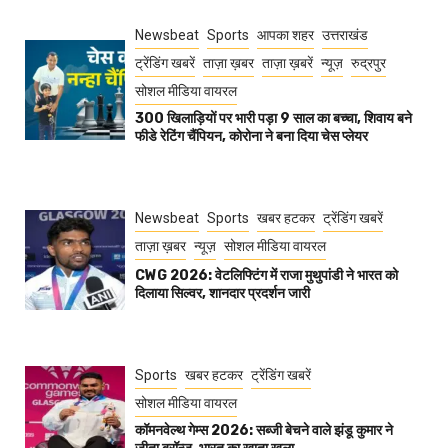
Newsbeat
Sports
आपका शहर
उत्तराखंड
ट्रेंडिंग खबरें
ताज़ा ख़बर
ताज़ा ख़बरें
न्यूज़
रुद्रपुर
सोशल मीडिया वायरल
300 खिलाड़ियों पर भारी पड़ा 9 साल का बच्चा, शिवाय बने
फीडे रेटिंग चैंपियन, कोरोना ने बना दिया चेस प्लेयर
Newsbeat
Sports
खबर हटकर
ट्रेंडिंग खबरें
ताज़ा ख़बर
न्यूज़
सोशल मीडिया वायरल
CWG 2026: वेटलिफ्टिंग में राजा मुथुपांडी ने भारत को
दिलाया सिल्वर, शानदार प्रदर्शन जारी
Sports
खबर हटकर
ट्रेंडिंग खबरें
सोशल मीडिया वायरल
कॉमनवेल्थ गेम्स 2026: सब्जी बेचने वाले झंडू कुमार ने