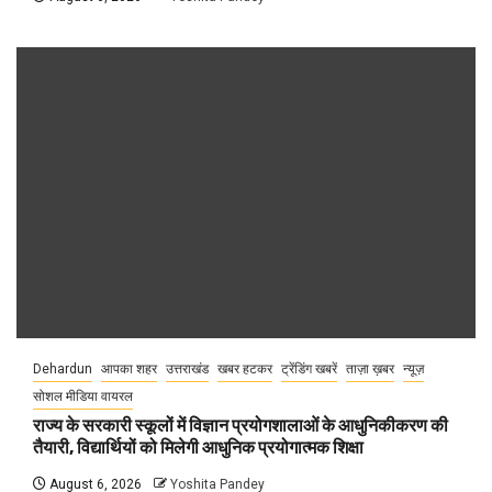
Dehardun
आपका शहर
उत्तराखंड
खबर हटकर
ट्रेंडिंग खबरें
ताज़ा ख़बर
न्यूज़
सोशल मीडिया वायरल
राज्य के सरकारी स्कूलों में विज्ञान प्रयोगशालाओं के आधुनिकीकरण की
तैयारी, विद्यार्थियों को मिलेगी आधुनिक प्रयोगात्मक शिक्षा
August 6, 2026
Yoshita Pandey