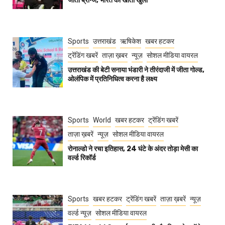
जीता ब्रॉन्ज, भारत का खाता खुला
Sports
उत्तराखंड
ऋषिकेश
खबर हटकर
ट्रेंडिंग खबरें
ताज़ा ख़बर
न्यूज़
सोशल मीडिया वायरल
उत्तराखंड की बेटी सनाया भंडारी ने तीरंदाजी में जीता गोल्ड,
ओलंपिक में प्रतिनिधित्व करना है लक्ष्य
Sports
World
खबर हटकर
ट्रेंडिंग खबरें
ताज़ा ख़बरें
न्यूज़
सोशल मीडिया वायरल
रोनाल्डो ने रचा इतिहास, 24 घंटे के अंदर तोड़ा मेसी का
वर्ल्ड रिकॉर्ड
Sports
खबर हटकर
ट्रेंडिंग खबरें
ताज़ा ख़बरें
न्यूज़
वर्ल्ड न्यूज़
सोशल मीडिया वायरल