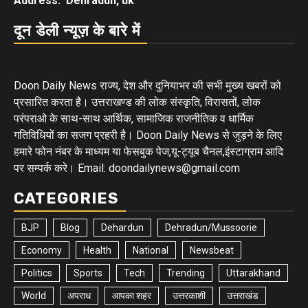
Address: Dehradun, uk
दून डेली न्यूज़ के बारे में
Doon Daily News राज्य, देश और दुनियाभर की सभी मुख्य खबरों को
प्रसारित करता है। उत्तराखण्ड की लोक संस्कृति, विरासतों, लोक
परंपराओ के साथ-साथ आर्थिक, सामाजिक राजनीतिक व धार्मिक
गतिविधियों का सजग प्रहरी है। Doon Daily News से जुड़ने के लिए
हमारे फोन नंबर के माध्यम या फेसबुक पेज,यू-ट्यूब चैनल,इंस्टाग्राम आदि
पर सम्पर्क करे। Email: doondailynews@gmail.com
CATEGORIES
BJP
Blog
Dehardun
Dehradun/Mussoorie
Economy
Health
National
Newsbeat
Politics
Sports
Tech
Trending
Uttarakhand
World
अपराध
आपका शहर
उत्तरकाशी
उत्तराखंड