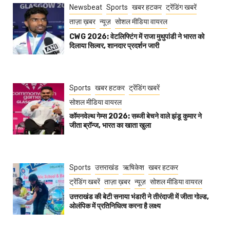
Newsbeat
Sports
खबर हटकर
ट्रेंडिंग खबरें
ताज़ा ख़बर
न्यूज़
सोशल मीडिया वायरल
CWG 2026: वेटलिफ्टिंग में राजा मुथुपांडी ने भारत को
दिलाया सिल्वर, शानदार प्रदर्शन जारी
Sports
खबर हटकर
ट्रेंडिंग खबरें
सोशल मीडिया वायरल
कॉमनवेल्थ गेम्स 2026: सब्जी बेचने वाले झंडू कुमार ने
जीता ब्रॉन्ज, भारत का खाता खुला
Sports
उत्तराखंड
ऋषिकेश
खबर हटकर
ट्रेंडिंग खबरें
ताज़ा ख़बर
न्यूज़
सोशल मीडिया वायरल
उत्तराखंड की बेटी सनाया भंडारी ने तीरंदाजी में जीता गोल्ड,
ओलंपिक में प्रतिनिधित्व करना है लक्ष्य