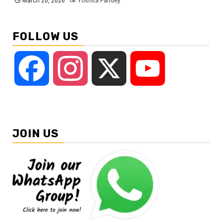
March 20, 2026
Yoshita Pandey
FOLLOW US
Facebook
Instagram
X
YouTube
JOIN US