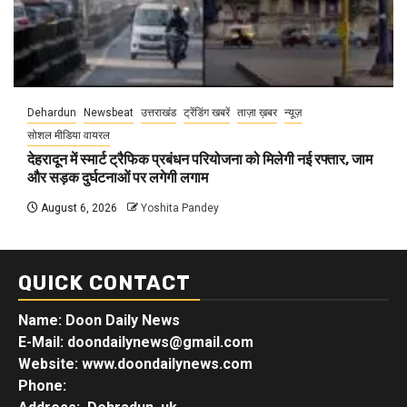
Dehardun
Newsbeat
उत्तराखंड
ट्रेंडिंग खबरें
ताज़ा ख़बर
न्यूज़
सोशल मीडिया वायरल
देहरादून में स्मार्ट ट्रैफिक प्रबंधन परियोजना को मिलेगी नई रफ्तार, जाम
और सड़क दुर्घटनाओं पर लगेगी लगाम
August 6, 2026
Yoshita Pandey
QUICK CONTACT
Name: Doon Daily News
E-Mail: doondailynews@gmail.com
Website: www.doondailynews.com
Phone: