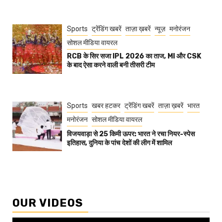
Sports
ट्रेंडिंग खबरें
ताज़ा ख़बरें
न्यूज़
मनोरंजन
सोशल मीडिया वायरल
RCB के सिर सजा IPL 2026 का ताज, MI और CSK
के बाद ऐसा करने वाली बनी तीसरी टीम
Sports
खबर हटकर
ट्रेंडिंग खबरें
ताज़ा ख़बरें
भारत
मनोरंजन
सोशल मीडिया वायरल
विजयवाड़ा से 25 किमी ऊपर: भारत ने रचा नियर-स्पेस
इतिहास, दुनिया के पांच देशों की लीग में शामिल
OUR VIDEOS