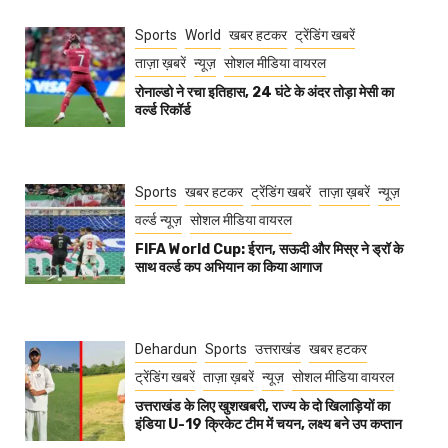
Sports
World
खबर हटकर
ट्रेंडिंग खबरें
ताज़ा ख़बरें
न्यूज़
सोशल मीडिया वायरल
रोनाल्डो ने रचा इतिहास, 24 घंटे के अंदर तोड़ा मेसी का
वर्ल्ड रिकॉर्ड
Sports
खबर हटकर
ट्रेंडिंग खबरें
ताज़ा ख़बरें
न्यूज़
वर्ल्ड न्यूज़
सोशल मीडिया वायरल
FIFA World Cup: ईरान, सऊदी और मिस्र ने ड्रॉ के
साथ वर्ल्ड कप अभियान का किया आगाज
Dehardun
Sports
उत्तराखंड
खबर हटकर
ट्रेंडिंग खबरें
ताज़ा ख़बरें
न्यूज़
सोशल मीडिया वायरल
उत्तराखंड के लिए खुशखबरी, राज्य के दो खिलाड़ियों का
इंडिया U-19 क्रिकेट टीम में चयन, लक्ष्य बने उप कप्तान