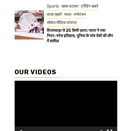
Sports
खबर हटकर
ट्रेंडिंग खबरें
ताज़ा ख़बरें
भारत
मनोरंजन
सोशल मीडिया वायरल
विजयवाड़ा से 25 किमी ऊपर: भारत ने रचा
नियर-स्पेस इतिहास, दुनिया के पांच देशों की लीग
में शामिल
OUR VIDEOS
Video
Player