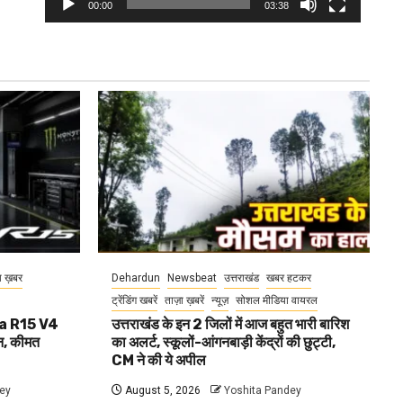
00:00
03:38
ा ख़बर
Dehardun
Newsbeat
उत्तराखंड
खबर हटकर
ट्रेंडिंग खबरें
ताज़ा ख़बरें
न्यूज़
सोशल मीडिया वायरल
aha R15 V4
उत्तराखंड के इन 2 जिलों में आज बहुत भारी बारिश
, कीमत
का अलर्ट, स्कूलों-आंगनबाड़ी केंद्रों की छुट्टी,
CM ने की ये अपील
ey
August 5, 2026
Yoshita Pandey