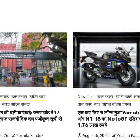
्तराखंड
खबर हटकर
ट्रेंडिंग खबरें
Newsbeat
खबर हटकर
ट्रेंडिंग खबरें
ताज़
सोशल मीडिया वायरल
ताज़ा ख़बरें
न्यूज़
सोशल मीडिया वायरल
 की बड़ी कार्रवाई: उत्तराखंड में 17
एक बार फिर से लॉन्च हुआ Yam
प्राप्त राजनीतिक दल पंजीकृत सूची से
और MT-15 का MotoGP एडिशन
1.76 लाख रुपये
 2026
Yoshita Pandey
August 5, 2026
Yoshita Pand