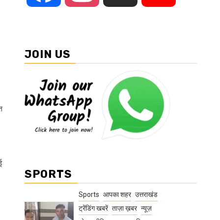
JOIN US
त
ई
SPORTS
Sports
आपका शहर
उत्तराखंड
ट्रेंडिंग खबरें
ताज़ा ख़बर
न्यूज़