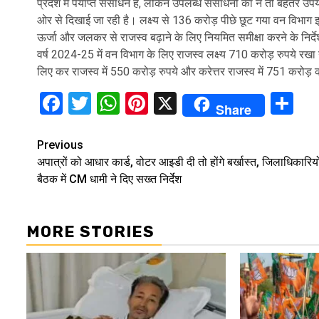
प्रदेश में पर्याप्त संसाधन हैं, लेकिन उपलब्ध संसाधनों का न तो बेहतर 
ओर से दिखाई जा रही है। लक्ष्य से 136 करोड़ पीछे छूट गया वन विभाग इसी म
ऊर्जा और जलकर से राजस्व बढ़ाने के लिए नियमित समीक्षा करने के निर्देश 
वर्ष 2024-25 में वन विभाग के लिए राजस्व लक्ष्य 710 करोड़ रुपये रखा 
लिए कर राजस्व में 550 करोड़ रुपये और करेत्तर राजस्व में 751 करोड़ 
Facebook
Twitter
WhatsApp
Pinterest
X
Sh
Share
Continue
Previous
अपात्रों को आधार कार्ड, वोटर आइडी दी तो होंगे बर्खास्त, जिलाधिकारियो
Reading
बैठक में CM धामी ने दिए सख्त निर्देश
MORE STORIES