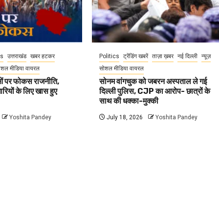
cs
उत्तराखंड
खबर हटकर
Politics
ट्रेंडिंग खबरें
ताज़ा ख़बर
नई दिल्ली
न्यूज़
ोशल मीडिया वायरल
सोशल मीडिया वायरल
वाओं पर फोकस राजनीति,
सोनम वांगचुक को जबरन अस्पताल ले गई
धारियों के लिए खास हुए
दिल्ली पुलिस, CJP का आरोप- छात्रों के
साथ की धक्का-मुक्की
Yoshita Pandey
July 18, 2026
Yoshita Pandey