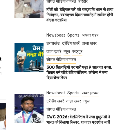
सोशल मीडिया वायरल
हरिद्वार
हॉकी की ‘हैट्रिक गर्ल’ को राष्ट्रपति भवन से आया
निमंत्रण, स्वतंत्रता दिवस समारोह में शामिल होंगी
वंदना कटारिया
Newsbeat
Sports
आपका शहर
उत्तराखंड
ट्रेंडिंग खबरें
ताज़ा ख़बर
ताज़ा ख़बरें
न्यूज़
रुद्रपुर
t
सोशल मीडिया वायरल
,
300 खिलाड़ियों पर भारी पड़ा 9 साल का बच्चा,
श
शिवाय बने फीडे रेटिंग चैंपियन, कोरोना ने बना
दिया चेस प्लेयर
Newsbeat
Sports
खबर हटकर
ट्रेंडिंग खबरें
ताज़ा ख़बर
न्यूज़
सोशल मीडिया वायरल
CWG 2026: वेटलिफ्टिंग में राजा मुथुपांडी ने
भारत को दिलाया सिल्वर, शानदार प्रदर्शन जारी