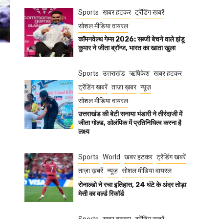
Sports
खबर हटकर
ट्रेंडिंग खबरें
सोशल मीडिया वायरल
कॉमनवेल्थ गेम्स 2026: सब्जी बेचने वाले झंडू
कुमार ने जीता ब्रॉन्ज, भारत का खाता खुला
Sports
उत्तराखंड
ऋषिकेश
खबर हटकर
ट्रेंडिंग खबरें
ताज़ा ख़बर
न्यूज़
सोशल मीडिया वायरल
उत्तराखंड की बेटी सनाया भंडारी ने तीरंदाजी में
जीता गोल्ड, ओलंपिक में प्रतिनिधित्व करना है
लक्ष्य
Sports
World
खबर हटकर
ट्रेंडिंग खबरें
ताज़ा ख़बरें
न्यूज़
सोशल मीडिया वायरल
रोनाल्डो ने रचा इतिहास, 24 घंटे के अंदर तोड़ा
मेसी का वर्ल्ड रिकॉर्ड