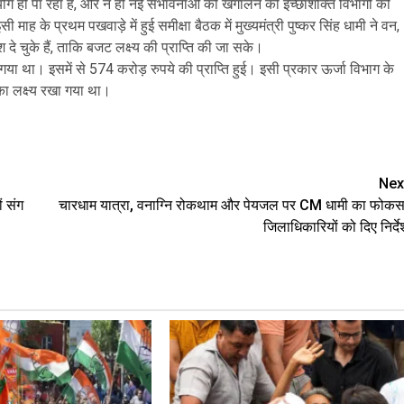
उपयोग हो पा रहा है, और न ही नई संभावनाओं को खंगालने की इच्छाशक्ति विभागों की
ाह के प्रथम पखवाड़े में हुई समीक्षा बैठक में मुख्यमंत्री पुष्कर सिंह धामी ने वन,
दे चुके हैं, ताकि बजट लक्ष्य की प्राप्ति की जा सके।
गया था। इसमें से 574 करोड़ रुपये की प्राप्ति हुई। इसी प्रकार ऊर्जा विभाग के
का लक्ष्य रखा गया था।
are
Nex
ं संग
चारधाम यात्रा, वनाग्नि रोकथाम और पेयजल पर CM धामी का फोकस
जिलाधिकारियों को दिए निर्दे