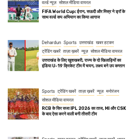
वर्ल्ड न्यूज़
सोशल मीडिया वायरल
FIFA World Cup: ईरान, सऊदी और मिस्र ने ड्रॉ के
साथ वर्ल्ड कप अभियान का किया आगाज
Dehardun
Sports
उत्तराखंड
खबर हटकर
ट्रेंडिंग खबरें
ताज़ा ख़बरें
न्यूज़
सोशल मीडिया वायरल
उत्तराखंड के लिए खुशखबरी, राज्य के दो खिलाड़ियों का
इंडिया U-19 क्रिकेट टीम में चयन, लक्ष्य बने उप कप्तान
Sports
ट्रेंडिंग खबरें
ताज़ा ख़बरें
न्यूज़
मनोरंजन
सोशल मीडिया वायरल
RCB के सिर सजा IPL 2026 का ताज, MI और CSK
के बाद ऐसा करने वाली बनी तीसरी टीम