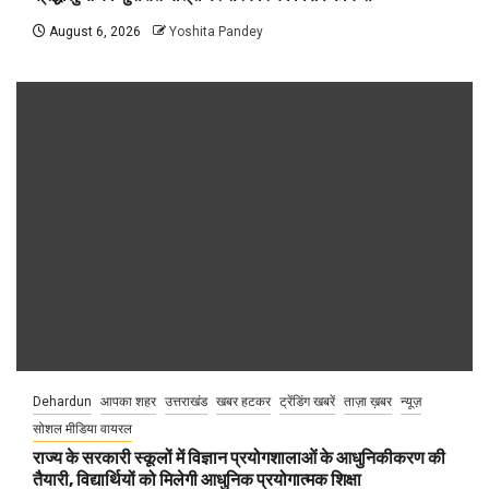
August 6, 2026
Yoshita Pandey
Dehardun
आपका शहर
उत्तराखंड
खबर हटकर
ट्रेंडिंग खबरें
ताज़ा ख़बर
न्यूज़
सोशल मीडिया वायरल
राज्य के सरकारी स्कूलों में विज्ञान प्रयोगशालाओं के आधुनिकीकरण की
तैयारी, विद्यार्थियों को मिलेगी आधुनिक प्रयोगात्मक शिक्षा