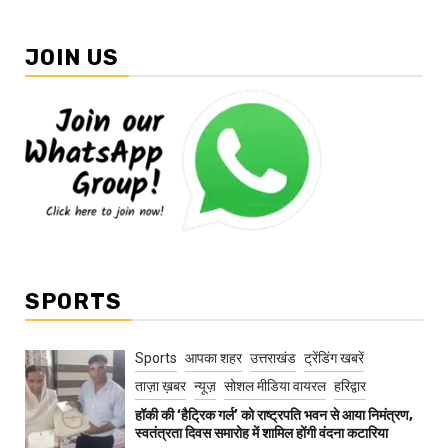
JOIN US
SPORTS
Sports
आपका शहर
उत्तराखंड
ट्रेंडिंग खबरें
ताज़ा ख़बर
न्यूज़
सोशल मीडिया वायरल
हरिद्वार
हॉकी की ‘हैट्रिक गर्ल’ को राष्ट्रपति भवन से आया निमंत्रण,
स्वतंत्रता दिवस समारोह में शामिल होंगी वंदना कटारिया