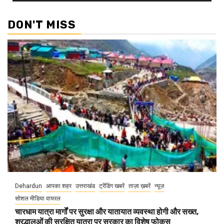
DON'T MISS
Dehardun
आपका शहर
उत्तराखंड
ट्रेंडिंग खबरें
ताज़ा ख़बरें
न्यूज़
सोशल मीडिया वायरल
चारधाम यात्रा मार्गों पर सुरक्षा और यातायात व्यवस्था होगी और सख्त,
श्रद्धालुओं की सुरक्षित यात्रा पर सरकार का विशेष फोकस