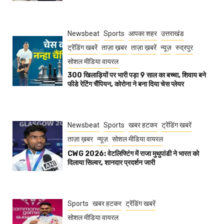
Newsbeat
Sports
आपका शहर
उत्तराखंड
ट्रेंडिंग खबरें
ताज़ा ख़बर
ताज़ा ख़बरें
न्यूज़
रुद्रपुर
सोशल मीडिया वायरल
300 खिलाड़ियों पर भारी पड़ा 9 साल का बच्चा, शिवाय बने
फीडे रेटिंग चैंपियन, कोरोना ने बना दिया चेस प्लेयर
Newsbeat
Sports
खबर हटकर
ट्रेंडिंग खबरें
ताज़ा ख़बर
न्यूज़
सोशल मीडिया वायरल
CWG 2026: वेटलिफ्टिंग में राजा मुथुपांडी ने भारत को
दिलाया सिल्वर, शानदार प्रदर्शन जारी
Sports
खबर हटकर
ट्रेंडिंग खबरें
सोशल मीडिया वायरल