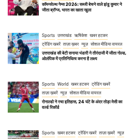
कॉमनवेल्थ गेम्स 2026: सब्जी बेचने वाले झंडू कुमार ने
जीता ब्रॉन्ज, भारत का खाता खुला
Sports
उत्तराखंड
ऋषिकेश
खबर हटकर
ट्रेंडिंग खबरें
ताज़ा ख़बर
न्यूज़
सोशल मीडिया वायरल
उत्तराखंड की बेटी सनाया भंडारी ने तीरंदाजी में जीता गोल्ड,
ओलंपिक में प्रतिनिधित्व करना है लक्ष्य
Sports
World
खबर हटकर
ट्रेंडिंग खबरें
ताज़ा ख़बरें
न्यूज़
सोशल मीडिया वायरल
रोनाल्डो ने रचा इतिहास, 24 घंटे के अंदर तोड़ा मेसी का
वर्ल्ड रिकॉर्ड
Sports
खबर हटकर
ट्रेंडिंग खबरें
ताज़ा ख़बरें
न्यूज़