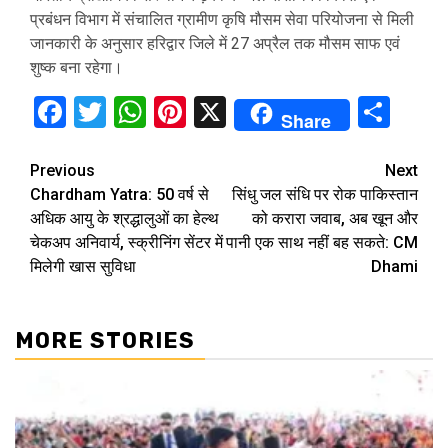
प्रबंधन विभाग में संचालित ग्रामीण कृषि मौसम सेवा परियोजना से मिली
जानकारी के अनुसार हरिद्वार जिले में 27 अप्रैल तक मौसम साफ एवं
शुष्क बना रहेगा।
Facebook
Twitter
WhatsApp
Pinterest
X
Sha
Share
Continue
Previous
Next
Chardham Yatra: 50 वर्ष से
सिंधु जल संधि पर रोक पाकिस्तान
Reading
अधिक आयु के श्रद्धालुओं का हेल्‍थ
को करारा जवाब, अब खून और
चेकअप अनिवार्य, स्क्रीनिंग सेंटर में
पानी एक साथ नहीं बह सकते: CM
मिलेगी खास सुविधा
Dhami
MORE STORIES