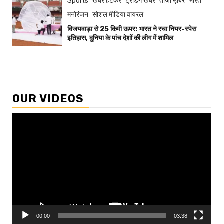
Sports
खबर हटकर
ट्रेंडिंग खबरें
ताज़ा ख़बरें
भारत
मनोरंजन
सोशल मीडिया वायरल
विजयवाड़ा से 25 किमी ऊपर: भारत ने रचा नियर-स्पेस
इतिहास, दुनिया के पांच देशों की लीग में शामिल
OUR VIDEOS
Video
Player
00:00
03:38