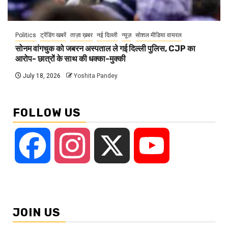
Politics
ट्रेंडिंग खबरें
ताज़ा ख़बर
नई दिल्ली
न्यूज़
सोशल मीडिया वायरल
सोनम वांगचुक को जबरन अस्पताल ले गई दिल्ली पुलिस, CJP का
आरोप- छात्रों के साथ की धक्का-मुक्की
July 18, 2026
Yoshita Pandey
FOLLOW US
Facebook
Instagram
X
YouTube
JOIN US