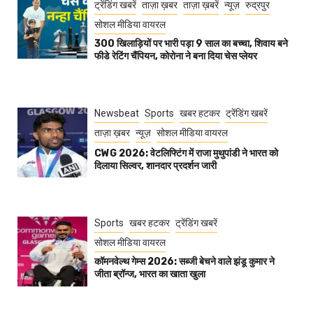
ट्रेंडिंग खबरें
ताज़ा ख़बर
ताज़ा ख़बरें
न्यूज़
रुद्रपुर
सोशल मीडिया वायरल
300 खिलाड़ियों पर भारी पड़ा 9 साल का बच्चा, शिवाय बने
फीडे रेटिंग चैंपियन, कोरोना ने बना दिया चेस प्लेयर
Newsbeat
Sports
खबर हटकर
ट्रेंडिंग खबरें
ताज़ा ख़बर
न्यूज़
सोशल मीडिया वायरल
CWG 2026: वेटलिफ्टिंग में राजा मुथुपांडी ने भारत को
दिलाया सिल्वर, शानदार प्रदर्शन जारी
Sports
खबर हटकर
ट्रेंडिंग खबरें
सोशल मीडिया वायरल
कॉमनवेल्थ गेम्स 2026: सब्जी बेचने वाले झंडू कुमार ने
जीता ब्रॉन्ज, भारत का खाता खुला