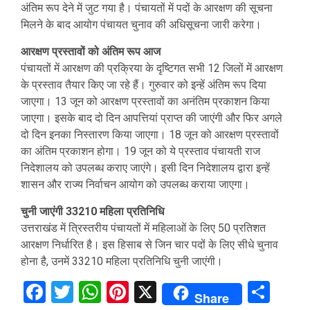
अंतिम रूप देने में जुट गया है। पंचायतों में पदों के आरक्षण की सूचना
मिलने के बाद आयोग पंचायत चुनाव की अधिसूचना जारी करेगा।
आरक्षण प्रस्तावों को अंतिम रूप आज
पंचायतों में आरक्षण की प्रक्रिया के दृष्टिगत सभी 12 जिलों में आरक्षण
के प्रस्ताव तैयार किए जा रहे हैं। गुरुवार को इन्हें अंतिम रूप दिया
जाएगा। 13 जून को आरक्षण प्रस्तावों का अनंतिम प्रकाशन किया
जाएगा। इसके बाद दो दिन आपत्तियां प्राप्त की जाएंगी और फिर अगले
दो दिन इनका निस्तारण किया जाएगा। 18 जून को आरक्षण प्रस्तावों
का अंतिम प्रकाशन होगा। 19 जून को ये प्रस्ताव पंचायती राज
निदेशालय को उपलब्ध कराए जाएंगे। इसी दिन निदेशालय द्वारा इन्हें
शासन और राज्य निर्वाचन आयोग को उपलब्ध कराया जाएगा।
चुनी जाएंगी 33210 महिला प्रतिनिधि
उत्तराखंड में त्रिस्तरीय पंचायतों में महिलाओं के लिए 50 प्रतिशत
आरक्षण निर्धारित है। इस हिसाब से जिन चार पदों के लिए सीधे चुनाव
होना है, उनमें 33210 महिला प्रतिनिधि चुनी जाएंगी।
Facebook
Twitter
WhatsApp
Pinterest
X
Sha
Share