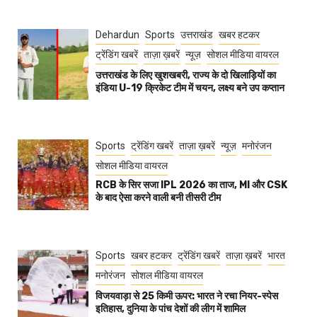
Dehardun
Sports
उत्तराखंड
खबर हटकर
ट्रेंडिंग खबरें
ताज़ा ख़बरें
न्यूज़
सोशल मीडिया वायरल
उत्तराखंड के लिए खुशखबरी, राज्य के दो खिलाड़ियों का
इंडिया U-19 क्रिकेट टीम में चयन, लक्ष्य बने उप कप्तान
Sports
ट्रेंडिंग खबरें
ताज़ा ख़बरें
न्यूज़
मनोरंजन
सोशल मीडिया वायरल
RCB के सिर सजा IPL 2026 का ताज, MI और CSK
के बाद ऐसा करने वाली बनी तीसरी टीम
Sports
खबर हटकर
ट्रेंडिंग खबरें
ताज़ा ख़बरें
भारत
मनोरंजन
सोशल मीडिया वायरल
विजयवाड़ा से 25 किमी ऊपर: भारत ने रचा नियर-स्पेस
इतिहास, दुनिया के पांच देशों की लीग में शामिल