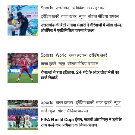
Sports
उत्तराखंड
ऋषिकेश
खबर हटकर
ट्रेंडिंग खबरें
ताज़ा ख़बर
न्यूज़
सोशल मीडिया वायरल
उत्तराखंड की बेटी सनाया भंडारी ने तीरंदाजी में जीता गोल्ड,
ओलंपिक में प्रतिनिधित्व करना है लक्ष्य
Sports
World
खबर हटकर
ट्रेंडिंग खबरें
ताज़ा ख़बरें
न्यूज़
सोशल मीडिया वायरल
रोनाल्डो ने रचा इतिहास, 24 घंटे के अंदर तोड़ा मेसी का
वर्ल्ड रिकॉर्ड
Sports
खबर हटकर
ट्रेंडिंग खबरें
ताज़ा ख़बरें
न्यूज़
वर्ल्ड न्यूज़
सोशल मीडिया वायरल
FIFA World Cup: ईरान, सऊदी और मिस्र ने ड्रॉ के
साथ वर्ल्ड कप अभियान का किया आगाज