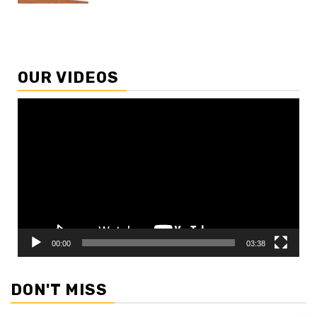
OUR VIDEOS
Video
Player
00:00
03:38
DON'T MISS