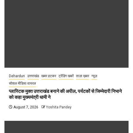
Dehardun
उत्तराखंड
खबर हटकर
ट्रेंडिंग खबरें
ताज़ा ख़बर
न्यूज़
सोशल मीडिया वायरल
प्लास्टिक मुक्त उत्तराखंड बनाने की अपील, पर्यटकों से जिम्मेदारी निभाने
को कहा मुख्यमंत्री धामी ने
August 7, 2026
Yoshita Pandey