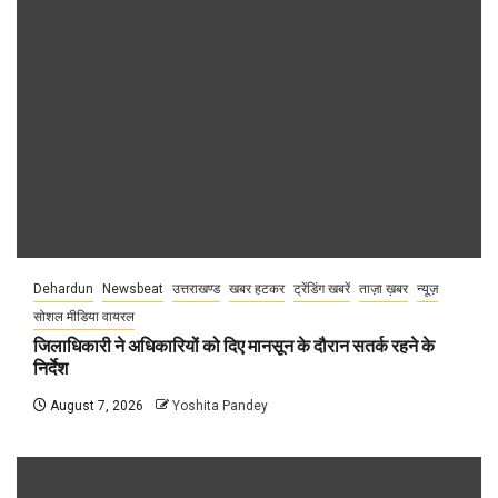
Dehardun
Newsbeat
उत्तराखण्ड
खबर हटकर
ट्रेंडिंग खबरें
ताज़ा ख़बर
न्यूज़
सोशल मीडिया वायरल
जिलाधिकारी ने अधिकारियों को दिए मानसून के दौरान सतर्क रहने के
निर्देश
August 7, 2026
Yoshita Pandey