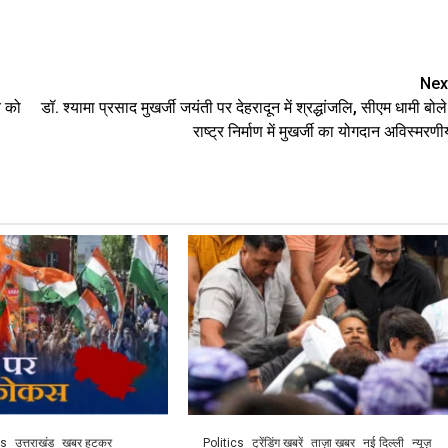
are
Nex
र को
डॉ. श्यामा प्रसाद मुखर्जी जयंती पर देहरादून में श्रद्धांजलि, सीएम धामी बोले
राष्ट्र निर्माण में मुखर्जी का योगदान अविस्मरणी
cs
उत्तराखंड
खबर हटकर
Politics
ट्रेंडिंग खबरें
ताज़ा ख़बर
नई दिल्ली
न्यूज़