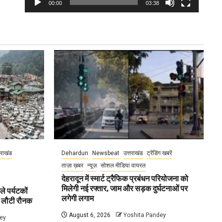
00:00
03:38
तराखंड
Dehardun
Newsbeat
उत्तराखंड
ट्रेंडिंग खबरें
ताज़ा ख़बर
न्यूज़
सोशल मीडिया वायरल
देहरादून में स्मार्ट ट्रैफिक प्रबंधन परियोजना को
मिलेगी नई रफ्तार, जाम और सड़क दुर्घटनाओं पर
ले पर्यटकों
लगेगी लगाम
ें लौटी रौनक
August 6, 2026
Yoshita Pandey
ey