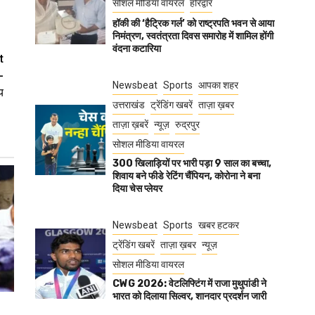
सोशल मीडिया वायरल
हरिद्वार
हॉकी की ‘हैट्रिक गर्ल’ को राष्ट्रपति भवन से आया
निमंत्रण, स्वतंत्रता दिवस समारोह में शामिल होंगी
वंदना कटारिया
t
-
Newsbeat
Sports
आपका शहर
य
उत्तराखंड
ट्रेंडिंग खबरें
ताज़ा ख़बर
ताज़ा ख़बरें
न्यूज़
रुद्रपुर
सोशल मीडिया वायरल
300 खिलाड़ियों पर भारी पड़ा 9 साल का बच्चा,
शिवाय बने फीडे रेटिंग चैंपियन, कोरोना ने बना
दिया चेस प्लेयर
Newsbeat
Sports
खबर हटकर
ट्रेंडिंग खबरें
ताज़ा ख़बर
न्यूज़
सोशल मीडिया वायरल
CWG 2026: वेटलिफ्टिंग में राजा मुथुपांडी ने
भारत को दिलाया सिल्वर, शानदार प्रदर्शन जारी