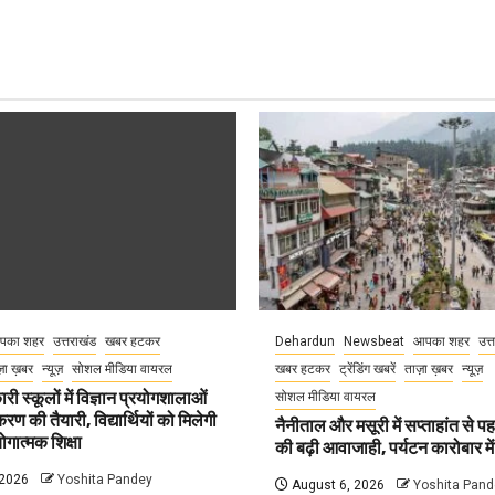
पका शहर
उत्तराखंड
खबर हटकर
Dehardun
Newsbeat
आपका शहर
उत्
़ा ख़बर
न्यूज़
सोशल मीडिया वायरल
खबर हटकर
ट्रेंडिंग खबरें
ताज़ा ख़बर
न्यूज़
री स्कूलों में विज्ञान प्रयोगशालाओं
सोशल मीडिया वायरल
 की तैयारी, विद्यार्थियों को मिलेगी
नैनीताल और मसूरी में सप्ताहांत से पह
गात्मक शिक्षा
की बढ़ी आवाजाही, पर्यटन कारोबार म
 2026
Yoshita Pandey
August 6, 2026
Yoshita Pand