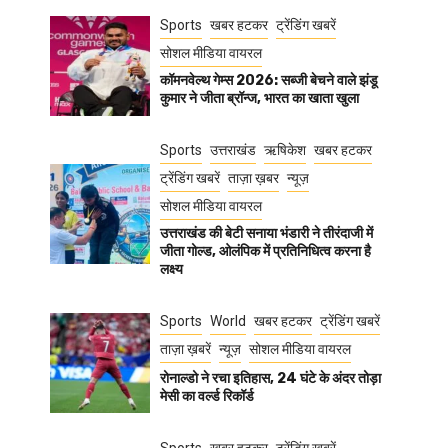
Sports
खबर हटकर
ट्रेंडिंग खबरें
सोशल मीडिया वायरल
कॉमनवेल्थ गेम्स 2026: सब्जी बेचने वाले झंडू
कुमार ने जीता ब्रॉन्ज, भारत का खाता खुला
Sports
उत्तराखंड
ऋषिकेश
खबर हटकर
ट्रेंडिंग खबरें
ताज़ा ख़बर
न्यूज़
सोशल मीडिया वायरल
उत्तराखंड की बेटी सनाया भंडारी ने तीरंदाजी में
जीता गोल्ड, ओलंपिक में प्रतिनिधित्व करना है
लक्ष्य
Sports
World
खबर हटकर
ट्रेंडिंग खबरें
ताज़ा ख़बरें
न्यूज़
सोशल मीडिया वायरल
रोनाल्डो ने रचा इतिहास, 24 घंटे के अंदर तोड़ा
मेसी का वर्ल्ड रिकॉर्ड