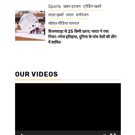
Sports
खबर हटकर
ट्रेंडिंग खबरें
ताज़ा ख़बरें
भारत
मनोरंजन
सोशल मीडिया वायरल
विजयवाड़ा से 25 किमी ऊपर: भारत ने रचा
नियर-स्पेस इतिहास, दुनिया के पांच देशों की लीग
में शामिल
OUR VIDEOS
Video
Player