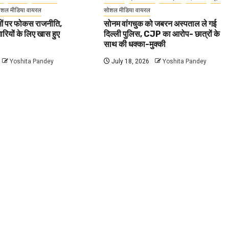
ोशल मीडिया वायरल
सोशल मीडिया वायरल
वाओं पर फोकस राजनीति,
सोनम वांगचुक को जबरन अस्पताल ले गई
धारियों के लिए खास हुए
दिल्ली पुलिस, CJP का आरोप- छात्रों के
साथ की धक्का-मुक्की
Yoshita Pandey
July 18, 2026
Yoshita Pandey