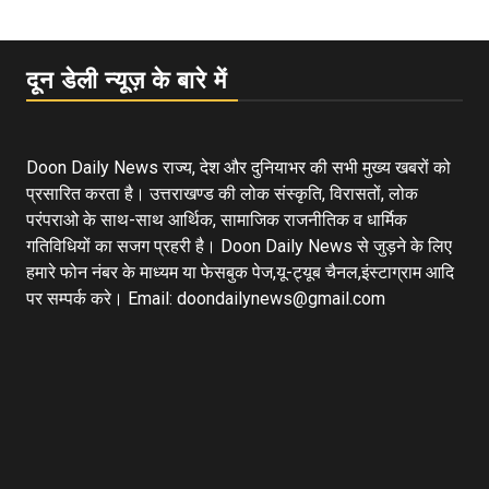
दून डेली न्यूज़ के बारे में
Doon Daily News राज्य, देश और दुनियाभर की सभी मुख्य खबरों को
प्रसारित करता है। उत्तराखण्ड की लोक संस्कृति, विरासतों, लोक
परंपराओ के साथ-साथ आर्थिक, सामाजिक राजनीतिक व धार्मिक
गतिविधियों का सजग प्रहरी है। Doon Daily News से जुड़ने के लिए
हमारे फोन नंबर के माध्यम या फेसबुक पेज,यू-ट्यूब चैनल,इंस्टाग्राम आदि
पर सम्पर्क करे। Email: doondailynews@gmail.com