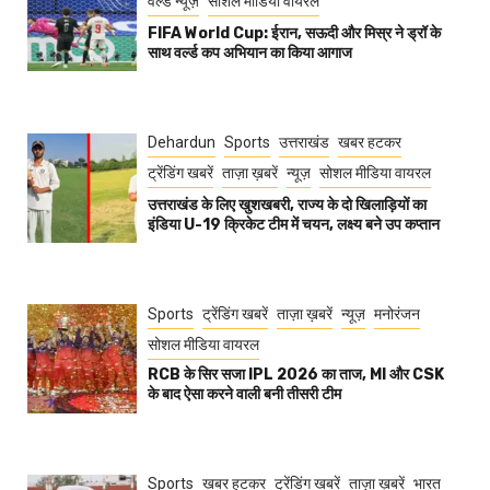
वर्ल्ड न्यूज़
सोशल मीडिया वायरल
FIFA World Cup: ईरान, सऊदी और मिस्र ने ड्रॉ के
साथ वर्ल्ड कप अभियान का किया आगाज
Dehardun
Sports
उत्तराखंड
खबर हटकर
ट्रेंडिंग खबरें
ताज़ा ख़बरें
न्यूज़
सोशल मीडिया वायरल
उत्तराखंड के लिए खुशखबरी, राज्य के दो खिलाड़ियों का
इंडिया U-19 क्रिकेट टीम में चयन, लक्ष्य बने उप कप्तान
Sports
ट्रेंडिंग खबरें
ताज़ा ख़बरें
न्यूज़
मनोरंजन
सोशल मीडिया वायरल
RCB के सिर सजा IPL 2026 का ताज, MI और CSK
के बाद ऐसा करने वाली बनी तीसरी टीम
Sports
खबर हटकर
ट्रेंडिंग खबरें
ताज़ा ख़बरें
भारत