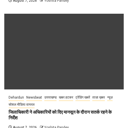
August 7, 2026
Yoshita Pandey
Dehardun
Newsbeat
उत्तराखण्ड
खबर हटकर
ट्रेंडिंग खबरें
ताज़ा ख़बर
न्यूज़
सोशल मीडिया वायरल
जिलाधिकारी ने अधिकारियों को दिए मानसून के दौरान सतर्क रहने के
निर्देश
August 7, 2026
Yoshita Pandey