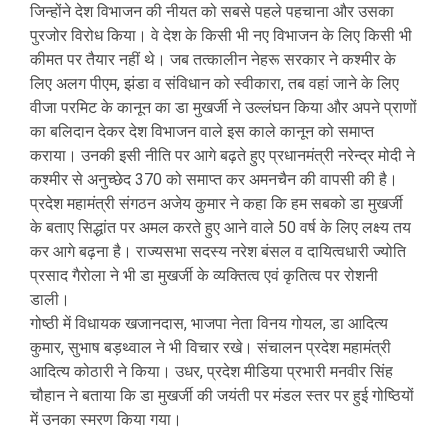
जिन्होंने देश विभाजन की नीयत को सबसे पहले पहचाना और उसका
पुरजोर विरोध किया। वे देश के किसी भी नए विभाजन के लिए किसी भी
कीमत पर तैयार नहीं थे। जब तत्कालीन नेहरू सरकार ने कश्मीर के
लिए अलग पीएम, झंडा व संविधान को स्वीकारा, तब वहां जाने के लिए
वीजा परमिट के कानून का डा मुखर्जी ने उल्लंघन किया और अपने प्राणों
का बलिदान देकर देश विभाजन वाले इस काले कानून को समाप्त
कराया। उनकी इसी नीति पर आगे बढ़ते हुए प्रधानमंत्री नरेन्द्र मोदी ने
कश्मीर से अनुच्छेद 370 को समाप्त कर अमनचैन की वापसी की है।
प्रदेश महामंत्री संगठन अजेय कुमार ने कहा कि हम सबको डा मुखर्जी
के बताए सिद्धांत पर अमल करते हुए आने वाले 50 वर्ष के लिए लक्ष्य तय
कर आगे बढ़ना है। राज्यसभा सदस्य नरेश बंसल व दायित्वधारी ज्योति
प्रसाद गैरोला ने भी डा मुखर्जी के व्यक्तित्व एवं कृतित्व पर रोशनी
डाली।
गोष्ठी में विधायक खजानदास, भाजपा नेता विनय गोयल, डा आदित्य
कुमार, सुभाष बड़थ्वाल ने भी विचार रखे। संचालन प्रदेश महामंत्री
आदित्य कोठारी ने किया। उधर, प्रदेश मीडिया प्रभारी मनवीर सिंह
चौहान ने बताया कि डा मुखर्जी की जयंती पर मंडल स्तर पर हुई गोष्ठियों
में उनका स्मरण किया गया।