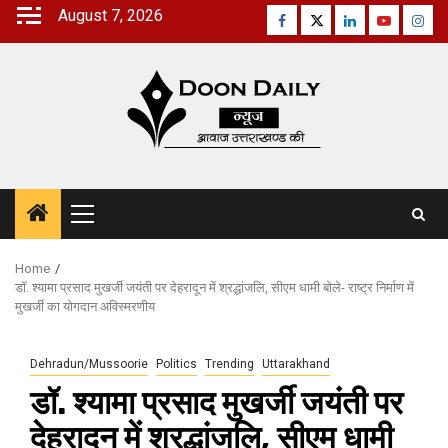
Skip
August 7, 2026
Facebook
Twitter
Linkedin
Youtube
Inst
to
content
Primary
Menu
Home
डॉ. श्यामा प्रसाद मुखर्जी जयंती पर देहरादून में श्रद्धांजलि, सीएम धामी बोले- राष्ट्र निर्माण में
मुखर्जी का योगदान अविस्मरणीय
Dehradun/Mussoorie
Politics
Trending
Uttarakhand
डॉ. श्यामा प्रसाद मुखर्जी जयंती पर
देहरादून में श्रद्धांजलि, सीएम धामी