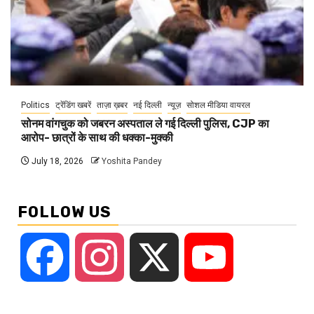
Politics
ट्रेंडिंग खबरें
ताज़ा ख़बर
नई दिल्ली
न्यूज़
सोशल मीडिया वायरल
सोनम वांगचुक को जबरन अस्पताल ले गई दिल्ली पुलिस, CJP का
आरोप- छात्रों के साथ की धक्का-मुक्की
July 18, 2026
Yoshita Pandey
FOLLOW US
Facebook
Instagram
X
YouTube