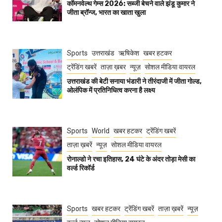
कॉमनवेल्थ गेम्स 2026: सब्जी बेचने वाले झंडू कुमार ने
जीता ब्रॉन्ज, भारत का खाता खुला
Sports
उत्तराखंड
ऋषिकेश
खबर हटकर
ट्रेंडिंग खबरें
ताज़ा ख़बर
न्यूज़
सोशल मीडिया वायरल
उत्तराखंड की बेटी सनाया भंडारी ने तीरंदाजी में जीता गोल्ड,
ओलंपिक में प्रतिनिधित्व करना है लक्ष्य
Sports
World
खबर हटकर
ट्रेंडिंग खबरें
ताज़ा ख़बरें
न्यूज़
सोशल मीडिया वायरल
रोनाल्डो ने रचा इतिहास, 24 घंटे के अंदर तोड़ा मेसी का
वर्ल्ड रिकॉर्ड
Sports
खबर हटकर
ट्रेंडिंग खबरें
ताज़ा ख़बरें
न्यूज़