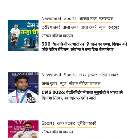
Newsbeat
Sports
आपका शहर
उत्तराखंड
ट्रेंडिंग खबरें
ताज़ा ख़बर
ताज़ा ख़बरें
न्यूज़
रुद्रपुर
सोशल मीडिया वायरल
300 खिलाड़ियों पर भारी पड़ा 9 साल का बच्चा, शिवाय बने
फीडे रेटिंग चैंपियन, कोरोना ने बना दिया चेस प्लेयर
Newsbeat
Sports
खबर हटकर
ट्रेंडिंग खबरें
ताज़ा ख़बर
न्यूज़
सोशल मीडिया वायरल
CWG 2026: वेटलिफ्टिंग में राजा मुथुपांडी ने भारत को
दिलाया सिल्वर, शानदार प्रदर्शन जारी
Sports
खबर हटकर
ट्रेंडिंग खबरें
सोशल मीडिया वायरल