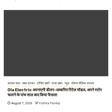
आपका शहर
खबर हटकर
ट्रेंडिंग खबरें
ताज़ा ख़बर
न्यूज़
सोशल मीडिया वायरल
Ola Electric अपनाएगी डीलर-आधारित रिटेल मॉडल, अपने स्टोर
चलाने के पांच साल बाद किया फैसला
August 7, 2026
Yoshita Pandey