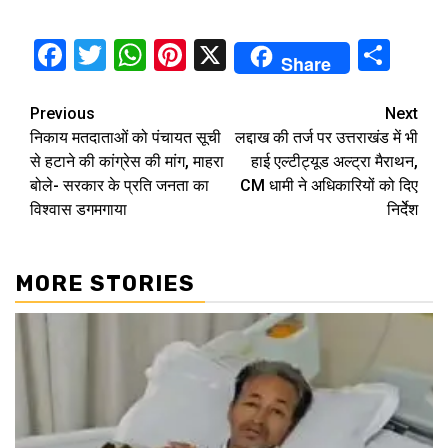
Facebook
Twitter
WhatsApp
Pinterest
X
Sha
Share
Continue
Previous
Next
निकाय मतदाताओं को पंचायत सूची
लद्दाख की तर्ज पर उत्तराखंड में भी
Reading
से हटाने की कांग्रेस की मांग, माहरा
हाई एल्टीट्यूड अल्ट्रा मैराथन,
बोले- सरकार के प्रति जनता का
CM धामी ने अधिकारियों को दिए
विश्वास डगमगाया
निर्देेश
MORE STORIES