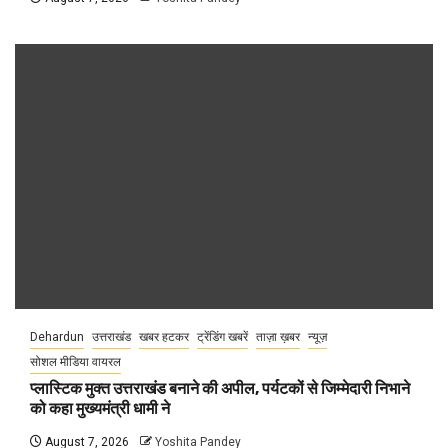
Dehardun
उत्तराखंड
खबर हटकर
ट्रेंडिंग खबरें
ताज़ा ख़बर
न्यूज़
सोशल मीडिया वायरल
प्लास्टिक मुक्त उत्तराखंड बनाने की अपील, पर्यटकों से जिम्मेदारी निभाने
को कहा मुख्यमंत्री धामी ने
August 7, 2026
Yoshita Pandey