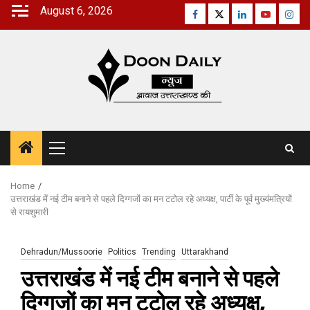
Skip
August 6, 2026
Facebook
Twitter
Linkedin
Youtube
Inst
to
content
Primary
Menu
Home
उत्तराखंड में नई टीम बनाने से पहले दिग्गजों का मन टटोल रहे अध्यक्ष, पार्टी के पूर्व मुख्यंमत्रियों
से रायशुमारी
Dehradun/Mussoorie
Politics
Trending
Uttarakhand
उत्तराखंड में नई टीम बनाने से पहले
दिग्गजों का मन टटोल रहे अध्यक्ष,