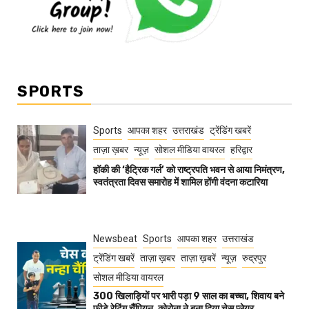
SPORTS
Sports
आपका शहर
उत्तराखंड
ट्रेंडिंग खबरें
ताज़ा ख़बर
न्यूज़
सोशल मीडिया वायरल
हरिद्वार
हॉकी की ‘हैट्रिक गर्ल’ को राष्ट्रपति भवन से आया निमंत्रण,
स्वतंत्रता दिवस समारोह में शामिल होंगी वंदना कटारिया
Newsbeat
Sports
आपका शहर
उत्तराखंड
ट्रेंडिंग खबरें
ताज़ा ख़बर
ताज़ा ख़बरें
न्यूज़
रुद्रपुर
सोशल मीडिया वायरल
300 खिलाड़ियों पर भारी पड़ा 9 साल का बच्चा, शिवाय बने
फीडे रेटिंग चैंपियन, कोरोना ने बना दिया चेस प्लेयर