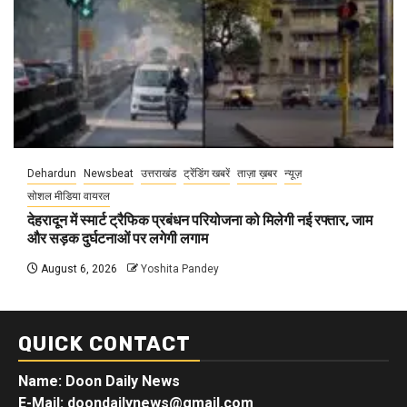
Dehardun
Newsbeat
उत्तराखंड
ट्रेंडिंग खबरें
ताज़ा ख़बर
न्यूज़
सोशल मीडिया वायरल
देहरादून में स्मार्ट ट्रैफिक प्रबंधन परियोजना को मिलेगी नई रफ्तार, जाम
और सड़क दुर्घटनाओं पर लगेगी लगाम
August 6, 2026
Yoshita Pandey
QUICK CONTACT
Name: Doon Daily News
E-Mail: doondailynews@gmail.com