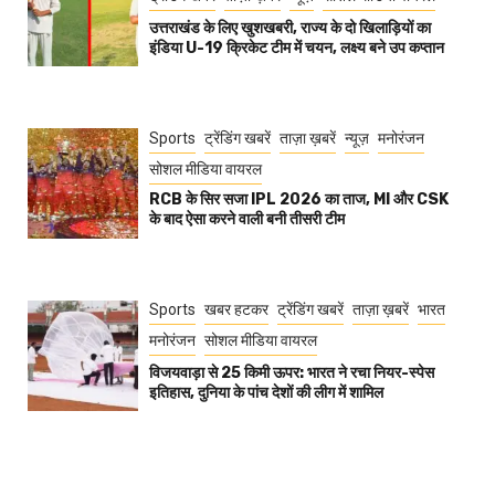
उत्तराखंड के लिए खुशखबरी, राज्य के दो खिलाड़ियों का
इंडिया U-19 क्रिकेट टीम में चयन, लक्ष्य बने उप कप्तान
Sports
ट्रेंडिंग खबरें
ताज़ा ख़बरें
न्यूज़
मनोरंजन
सोशल मीडिया वायरल
RCB के सिर सजा IPL 2026 का ताज, MI और CSK
के बाद ऐसा करने वाली बनी तीसरी टीम
Sports
खबर हटकर
ट्रेंडिंग खबरें
ताज़ा ख़बरें
भारत
मनोरंजन
सोशल मीडिया वायरल
विजयवाड़ा से 25 किमी ऊपर: भारत ने रचा नियर-स्पेस
इतिहास, दुनिया के पांच देशों की लीग में शामिल