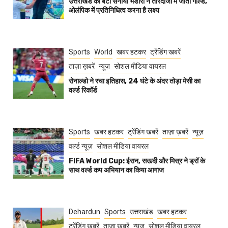
उत्तराखंड की बेटी सनाया भंडारी ने तीरंदाजी में जीता गोल्ड,
ओलंपिक में प्रतिनिधित्व करना है लक्ष्य
Sports
World
खबर हटकर
ट्रेंडिंग खबरें
ताज़ा ख़बरें
न्यूज़
सोशल मीडिया वायरल
रोनाल्डो ने रचा इतिहास, 24 घंटे के अंदर तोड़ा मेसी का
वर्ल्ड रिकॉर्ड
Sports
खबर हटकर
ट्रेंडिंग खबरें
ताज़ा ख़बरें
न्यूज़
वर्ल्ड न्यूज़
सोशल मीडिया वायरल
FIFA World Cup: ईरान, सऊदी और मिस्र ने ड्रॉ के
साथ वर्ल्ड कप अभियान का किया आगाज
Dehardun
Sports
उत्तराखंड
खबर हटकर
ट्रेंडिंग खबरें
ताज़ा ख़बरें
न्यूज़
सोशल मीडिया वायरल