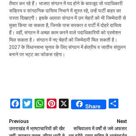
तैयार कर रहे हैं। भाजपा संगठन में पद होने के बावजूद जो पदाधिकारी
सक्रिय व सांगठनिक दायित्व निभाने में सुस्त रहे, उन्हें पार्टी बाहर का
रास्ता दिखाएगी। इसके अलावा संगठन में उन चेहरों को भी जिम्मेदारी से
मुक्त किया जा सकता है, जिनके पास सरकार व पार्टी में दोहरे दायित्व
हैं। वहीं, संगठन में अच्छा काम करने वाले पदाधिकारियों को प्रमोशन
मिल सकता है। संगठन में नए चेहरों को जिम्मेदारी मिल सकती है।
2027 के विधानसभा चुनाव के लिए संगठन में क्षेत्रीय व जातीय संतुलन
बनाने पर भट्ट का फोकस रहेगा।
Facebook
Twitter
WhatsApp
Pinterest
X
Sha
Share
Continue
Previous
Next
उत्तराखंड में भ्रष्टाचारियों की खैर
सचिवालय में वर्षों से जमे अफसर
Reading
नहीं: सरकार सख्त, सीएम धामी ने
अब हटेंगे, मुख्य सचिव ने आनंदबर्द्धन