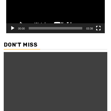
00:00
03:38
DON'T MISS