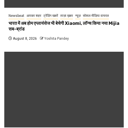
Newsbeat
आपका शहर
ट्रेंडिंग खबरें
ताज़ा ख़बर
न्यूज़
सोशल मीडिया वायरल
भारत में अब होम एप्लायंसेज भी बेचेगी Xiaomi, लॉन्च किया नया Mijia
सब-ब्रांड
August 8, 2026
Yoshita Pandey