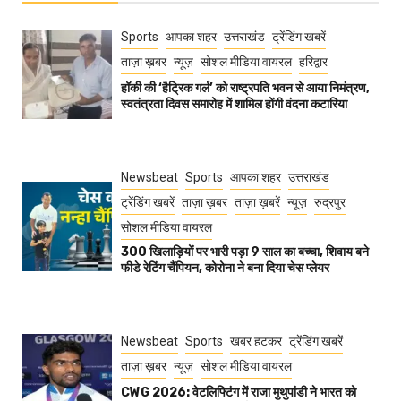
Sports
आपका शहर
उत्तराखंड
ट्रेंडिंग खबरें
ताज़ा ख़बर
न्यूज़
सोशल मीडिया वायरल
हरिद्वार
हॉकी की ‘हैट्रिक गर्ल’ को राष्ट्रपति भवन से आया निमंत्रण,
स्वतंत्रता दिवस समारोह में शामिल होंगी वंदना कटारिया
Newsbeat
Sports
आपका शहर
उत्तराखंड
ट्रेंडिंग खबरें
ताज़ा ख़बर
ताज़ा ख़बरें
न्यूज़
रुद्रपुर
सोशल मीडिया वायरल
300 खिलाड़ियों पर भारी पड़ा 9 साल का बच्चा, शिवाय बने
फीडे रेटिंग चैंपियन, कोरोना ने बना दिया चेस प्लेयर
Newsbeat
Sports
खबर हटकर
ट्रेंडिंग खबरें
ताज़ा ख़बर
न्यूज़
सोशल मीडिया वायरल
CWG 2026: वेटलिफ्टिंग में राजा मुथुपांडी ने भारत को