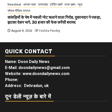
Newsbeat
आपका शहर
उत्तराखंड
ट्रेंडिंग खबरें
ताज़ा ख़बर
न्यूज़
सोशल मीडिया वायरल
कांवड़ियों के भेष में नकली नोट चलाने वाला गिरोह, दुकानदार ने पकड़ा,
झटका देकर भागे, 30 हजार की फेक करेंसी बरामद
August 8, 2026
Yoshita Pandey
QUICK CONTACT
Name: Doon Daily News
E-Mail: doondailynews@gmail.com
Website: www.doondailynews.com
Phone:
Address: Dehradun, uk
दून डेली न्यूज़ के बारे में