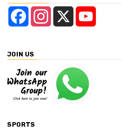
Facebook
Instagram
X
YouTube
JOIN US
SPORTS