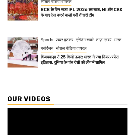
सोशल मीडिया वायरल
RCB के सिर सजा IPL 2026 का ताज, MI और CSK
के बाद ऐसा करने वाली बनी तीसरी टीम
Sports
खबर हटकर
ट्रेंडिंग खबरें
ताज़ा ख़बरें
भारत
मनोरंजन
सोशल मीडिया वायरल
विजयवाड़ा से 25 किमी ऊपर: भारत ने रचा नियर-स्पेस
इतिहास, दुनिया के पांच देशों की लीग में शामिल
OUR VIDEOS
Video
Player