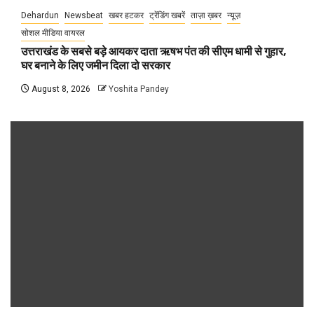
Dehardun
Newsbeat
खबर हटकर
ट्रेंडिंग खबरें
ताज़ा ख़बर
न्यूज़
सोशल मीडिया वायरल
उत्तराखंड के सबसे बड़े आयकर दाता ऋषभ पंत की सीएम धामी से गुहार,
घर बनाने के लिए जमीन दिला दो सरकार
August 8, 2026
Yoshita Pandey