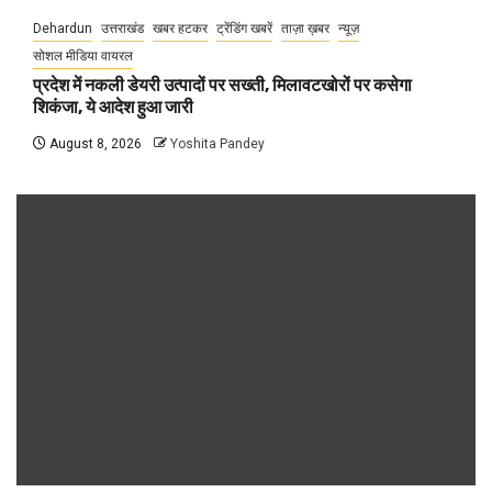
Dehardun
उत्तराखंड
खबर हटकर
ट्रेंडिंग खबरें
ताज़ा ख़बर
न्यूज़
सोशल मीडिया वायरल
प्रदेश में नकली डेयरी उत्पादों पर सख्ती, मिलावटखोरों पर कसेगा
शिकंजा, ये आदेश हुआ जारी
August 8, 2026
Yoshita Pandey