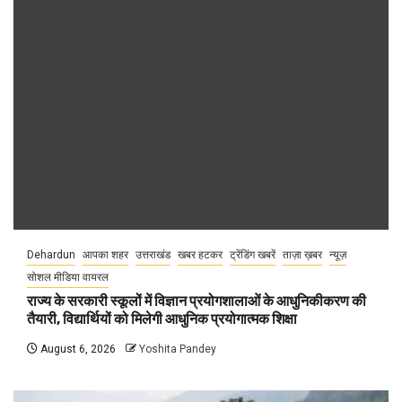
Dehardun
आपका शहर
उत्तराखंड
खबर हटकर
ट्रेंडिंग खबरें
ताज़ा ख़बर
न्यूज़
सोशल मीडिया वायरल
राज्य के सरकारी स्कूलों में विज्ञान प्रयोगशालाओं के आधुनिकीकरण की
तैयारी, विद्यार्थियों को मिलेगी आधुनिक प्रयोगात्मक शिक्षा
August 6, 2026
Yoshita Pandey