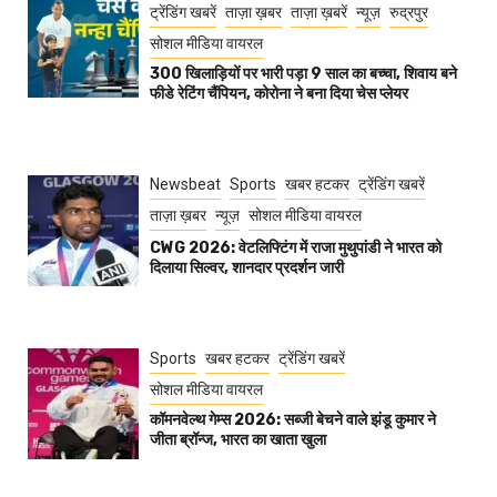
ट्रेंडिंग खबरें
ताज़ा ख़बर
ताज़ा ख़बरें
न्यूज़
रुद्रपुर
सोशल मीडिया वायरल
300 खिलाड़ियों पर भारी पड़ा 9 साल का बच्चा, शिवाय बने
फीडे रेटिंग चैंपियन, कोरोना ने बना दिया चेस प्लेयर
Newsbeat
Sports
खबर हटकर
ट्रेंडिंग खबरें
ताज़ा ख़बर
न्यूज़
सोशल मीडिया वायरल
CWG 2026: वेटलिफ्टिंग में राजा मुथुपांडी ने भारत को
दिलाया सिल्वर, शानदार प्रदर्शन जारी
Sports
खबर हटकर
ट्रेंडिंग खबरें
सोशल मीडिया वायरल
कॉमनवेल्थ गेम्स 2026: सब्जी बेचने वाले झंडू कुमार ने
जीता ब्रॉन्ज, भारत का खाता खुला