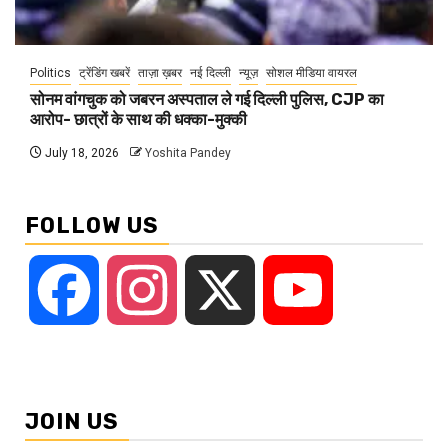
Politics
ट्रेंडिंग खबरें
ताज़ा ख़बर
नई दिल्ली
न्यूज़
सोशल मीडिया वायरल
सोनम वांगचुक को जबरन अस्पताल ले गई दिल्ली पुलिस, CJP का
आरोप- छात्रों के साथ की धक्का-मुक्की
July 18, 2026
Yoshita Pandey
FOLLOW US
Facebook
Instagram
X
YouTube
JOIN US