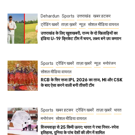
Dehardun
Sports
उत्तराखंड
खबर हटकर
ट्रेंडिंग खबरें
ताज़ा ख़बरें
न्यूज़
सोशल मीडिया वायरल
उत्तराखंड के लिए खुशखबरी, राज्य के दो खिलाड़ियों का
इंडिया U-19 क्रिकेट टीम में चयन, लक्ष्य बने उप कप्तान
Sports
ट्रेंडिंग खबरें
ताज़ा ख़बरें
न्यूज़
मनोरंजन
सोशल मीडिया वायरल
RCB के सिर सजा IPL 2026 का ताज, MI और CSK
के बाद ऐसा करने वाली बनी तीसरी टीम
Sports
खबर हटकर
ट्रेंडिंग खबरें
ताज़ा ख़बरें
भारत
मनोरंजन
सोशल मीडिया वायरल
विजयवाड़ा से 25 किमी ऊपर: भारत ने रचा नियर-स्पेस
इतिहास, दुनिया के पांच देशों की लीग में शामिल