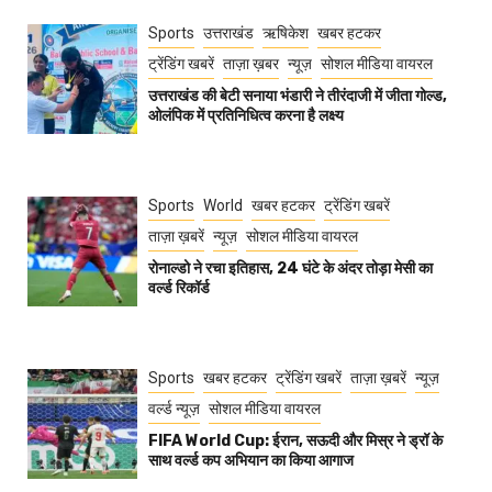
Sports
उत्तराखंड
ऋषिकेश
खबर हटकर
ट्रेंडिंग खबरें
ताज़ा ख़बर
न्यूज़
सोशल मीडिया वायरल
उत्तराखंड की बेटी सनाया भंडारी ने तीरंदाजी में जीता गोल्ड,
ओलंपिक में प्रतिनिधित्व करना है लक्ष्य
Sports
World
खबर हटकर
ट्रेंडिंग खबरें
ताज़ा ख़बरें
न्यूज़
सोशल मीडिया वायरल
रोनाल्डो ने रचा इतिहास, 24 घंटे के अंदर तोड़ा मेसी का
वर्ल्ड रिकॉर्ड
Sports
खबर हटकर
ट्रेंडिंग खबरें
ताज़ा ख़बरें
न्यूज़
वर्ल्ड न्यूज़
सोशल मीडिया वायरल
FIFA World Cup: ईरान, सऊदी और मिस्र ने ड्रॉ के
साथ वर्ल्ड कप अभियान का किया आगाज