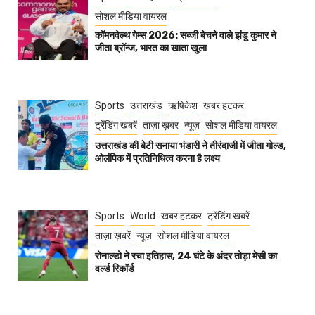
सोशल मीडिया वायरल
कॉमनवेल्थ गेम्स 2026: सब्जी बेचने वाले झंडू कुमार ने
जीता ब्रॉन्ज, भारत का खाता खुला
Sports
उत्तराखंड
ऋषिकेश
खबर हटकर
ट्रेंडिंग खबरें
ताज़ा ख़बर
न्यूज़
सोशल मीडिया वायरल
उत्तराखंड की बेटी सनाया भंडारी ने तीरंदाजी में जीता गोल्ड,
ओलंपिक में प्रतिनिधित्व करना है लक्ष्य
Sports
World
खबर हटकर
ट्रेंडिंग खबरें
ताज़ा ख़बरें
न्यूज़
सोशल मीडिया वायरल
रोनाल्डो ने रचा इतिहास, 24 घंटे के अंदर तोड़ा मेसी का
वर्ल्ड रिकॉर्ड