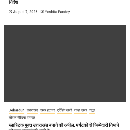
निर्देश
August 7, 2026
Yoshita Pandey
Dehardun
उत्तराखंड
खबर हटकर
ट्रेंडिंग खबरें
ताज़ा ख़बर
न्यूज़
सोशल मीडिया वायरल
प्लास्टिक मुक्त उत्तराखंड बनाने की अपील, पर्यटकों से जिम्मेदारी निभाने