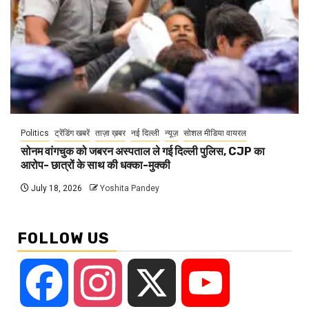
Politics
ट्रेंडिंग खबरें
ताज़ा ख़बर
नई दिल्ली
न्यूज़
सोशल मीडिया वायरल
सोनम वांगचुक को जबरन अस्पताल ले गई दिल्ली पुलिस, CJP का
आरोप- छात्रों के साथ की धक्का-मुक्की
July 18, 2026
Yoshita Pandey
FOLLOW US
Facebook
Instagram
X
YouTube