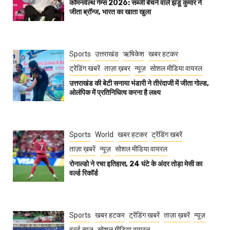
कॉमनवेल्थ गेम्स 2026: सब्जी बेचने वाले झंडू कुमार ने
जीता ब्रॉन्ज, भारत का खाता खुला
Sports
उत्तराखंड
ऋषिकेश
खबर हटकर
ट्रेंडिंग खबरें
ताज़ा ख़बर
न्यूज़
सोशल मीडिया वायरल
उत्तराखंड की बेटी सनाया भंडारी ने तीरंदाजी में जीता गोल्ड,
ओलंपिक में प्रतिनिधित्व करना है लक्ष्य
Sports
World
खबर हटकर
ट्रेंडिंग खबरें
ताज़ा ख़बरें
न्यूज़
सोशल मीडिया वायरल
रोनाल्डो ने रचा इतिहास, 24 घंटे के अंदर तोड़ा मेसी का
वर्ल्ड रिकॉर्ड
Sports
खबर हटकर
ट्रेंडिंग खबरें
ताज़ा ख़बरें
न्यूज़
वर्ल्ड न्यूज़
सोशल मीडिया वायरल