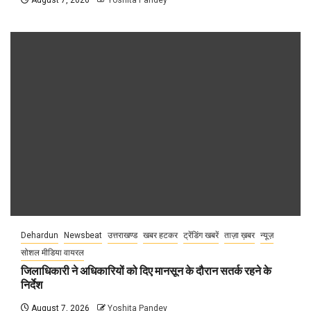
Dehardun
Newsbeat
उत्तराखण्ड
खबर हटकर
ट्रेंडिंग खबरें
ताज़ा ख़बर
न्यूज़
सोशल मीडिया वायरल
जिलाधिकारी ने अधिकारियों को दिए मानसून के दौरान सतर्क रहने के
निर्देश
August 7, 2026
Yoshita Pandey