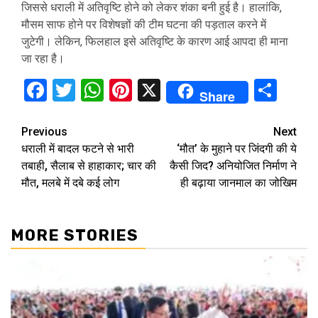
जिससे धराली में अतिवृष्टि होने को लेकर शंका बनी हुई है। हालांकि,
मौसम साफ होने पर विशेषज्ञों की टीम घटना की पड़ताल करने में
जुटेगी। लेकिन, फिलहाल इसे अतिवृष्टि के कारण आई आपदा ही माना
जा रहा है।
Facebook
Twitter
WhatsApp
Pinterest
X
Sha
Share
Continue
Previous
Next
धराली में बादल फटने से भारी
‘मौत’ के मुहाने पर जिंदगी की ये
Reading
तबाही, सैलाब से हाहाकार; चार की
कैसी जिद? अनियोजित निर्माण ने
मौत, मलबे में दबे कई लोग
ही बढ़ाया जानमाल का जोखिम
MORE STORIES