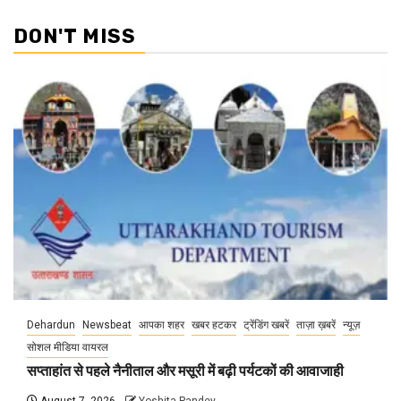
DON'T MISS
Dehardun
Newsbeat
आपका शहर
खबर हटकर
ट्रेंडिंग खबरें
ताज़ा ख़बरें
न्यूज़
सोशल मीडिया वायरल
सप्ताहांत से पहले नैनीताल और मसूरी में बढ़ी पर्यटकों की आवाजाही
August 7, 2026
Yoshita Pandey