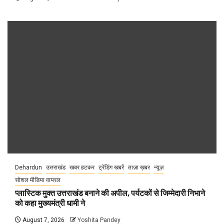
Dehardun
उत्तराखंड
खबर हटकर
ट्रेंडिंग खबरें
ताज़ा ख़बर
न्यूज़
सोशल मीडिया वायरल
प्लास्टिक मुक्त उत्तराखंड बनाने की अपील, पर्यटकों से जिम्मेदारी निभाने
को कहा मुख्यमंत्री धामी ने
August 7, 2026
Yoshita Pandey