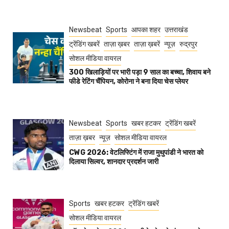
Newsbeat
Sports
आपका शहर
उत्तराखंड
ट्रेंडिंग खबरें
ताज़ा ख़बर
ताज़ा ख़बरें
न्यूज़
रुद्रपुर
सोशल मीडिया वायरल
300 खिलाड़ियों पर भारी पड़ा 9 साल का बच्चा, शिवाय बने
फीडे रेटिंग चैंपियन, कोरोना ने बना दिया चेस प्लेयर
Newsbeat
Sports
खबर हटकर
ट्रेंडिंग खबरें
ताज़ा ख़बर
न्यूज़
सोशल मीडिया वायरल
CWG 2026: वेटलिफ्टिंग में राजा मुथुपांडी ने भारत को
दिलाया सिल्वर, शानदार प्रदर्शन जारी
Sports
खबर हटकर
ट्रेंडिंग खबरें
सोशल मीडिया वायरल