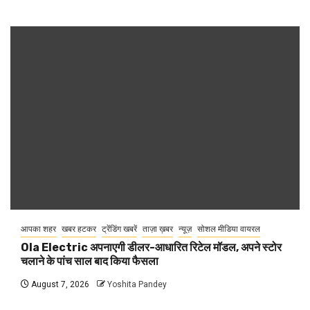
आपका शहर
खबर हटकर
ट्रेंडिंग खबरें
ताज़ा ख़बर
न्यूज़
सोशल मीडिया वायरल
Ola Electric अपनाएगी डीलर-आधारित रिटेल मॉडल, अपने स्टोर
चलाने के पांच साल बाद किया फैसला
August 7, 2026
Yoshita Pandey