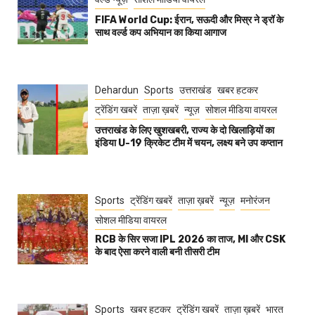
FIFA World Cup: ईरान, सऊदी और मिस्र ने ड्रॉ के
साथ वर्ल्ड कप अभियान का किया आगाज
Dehardun
Sports
उत्तराखंड
खबर हटकर
ट्रेंडिंग खबरें
ताज़ा ख़बरें
न्यूज़
सोशल मीडिया वायरल
उत्तराखंड के लिए खुशखबरी, राज्य के दो खिलाड़ियों का
इंडिया U-19 क्रिकेट टीम में चयन, लक्ष्य बने उप कप्तान
Sports
ट्रेंडिंग खबरें
ताज़ा ख़बरें
न्यूज़
मनोरंजन
सोशल मीडिया वायरल
RCB के सिर सजा IPL 2026 का ताज, MI और CSK
के बाद ऐसा करने वाली बनी तीसरी टीम
Sports
खबर हटकर
ट्रेंडिंग खबरें
ताज़ा ख़बरें
भारत