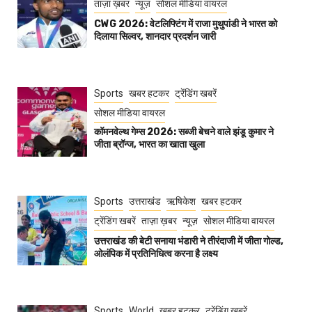
ताज़ा ख़बर
न्यूज़
सोशल मीडिया वायरल
CWG 2026: वेटलिफ्टिंग में राजा मुथुपांडी ने भारत को
दिलाया सिल्वर, शानदार प्रदर्शन जारी
Sports
खबर हटकर
ट्रेंडिंग खबरें
सोशल मीडिया वायरल
कॉमनवेल्थ गेम्स 2026: सब्जी बेचने वाले झंडू कुमार ने
जीता ब्रॉन्ज, भारत का खाता खुला
Sports
उत्तराखंड
ऋषिकेश
खबर हटकर
ट्रेंडिंग खबरें
ताज़ा ख़बर
न्यूज़
सोशल मीडिया वायरल
उत्तराखंड की बेटी सनाया भंडारी ने तीरंदाजी में जीता गोल्ड,
ओलंपिक में प्रतिनिधित्व करना है लक्ष्य
Sports
World
खबर हटकर
ट्रेंडिंग खबरें