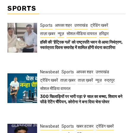
SPORTS
Sports
आपका शहर
उत्तराखंड
ट्रेंडिंग खबरें
ताज़ा ख़बर
न्यूज़
सोशल मीडिया वायरल
हरिद्वार
हॉकी की ‘हैट्रिक गर्ल’ को राष्ट्रपति भवन से आया निमंत्रण,
स्वतंत्रता दिवस समारोह में शामिल होंगी वंदना कटारिया
Newsbeat
Sports
आपका शहर
उत्तराखंड
ट्रेंडिंग खबरें
ताज़ा ख़बर
ताज़ा ख़बरें
न्यूज़
रुद्रपुर
सोशल मीडिया वायरल
300 खिलाड़ियों पर भारी पड़ा 9 साल का बच्चा, शिवाय बने
फीडे रेटिंग चैंपियन, कोरोना ने बना दिया चेस प्लेयर
Newsbeat
Sports
खबर हटकर
ट्रेंडिंग खबरें