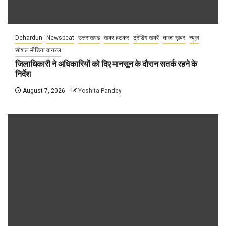
Dehardun
Newsbeat
उत्तराखण्ड
खबर हटकर
ट्रेंडिंग खबरें
ताज़ा ख़बर
न्यूज़
सोशल मीडिया वायरल
जिलाधिकारी ने अधिकारियों को दिए मानसून के दौरान सतर्क रहने के
निर्देश
August 7, 2026
Yoshita Pandey