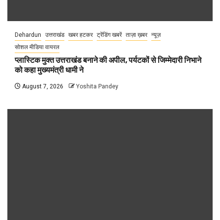
Dehardun
उत्तराखंड
खबर हटकर
ट्रेंडिंग खबरें
ताज़ा ख़बर
न्यूज़
सोशल मीडिया वायरल
प्लास्टिक मुक्त उत्तराखंड बनाने की अपील, पर्यटकों से जिम्मेदारी निभाने
को कहा मुख्यमंत्री धामी ने
August 7, 2026
Yoshita Pandey