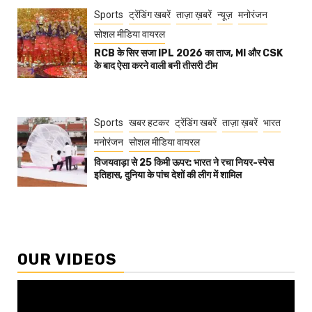
Sports
ट्रेंडिंग खबरें
ताज़ा ख़बरें
न्यूज़
मनोरंजन
सोशल मीडिया वायरल
RCB के सिर सजा IPL 2026 का ताज, MI और CSK
के बाद ऐसा करने वाली बनी तीसरी टीम
Sports
खबर हटकर
ट्रेंडिंग खबरें
ताज़ा ख़बरें
भारत
मनोरंजन
सोशल मीडिया वायरल
विजयवाड़ा से 25 किमी ऊपर: भारत ने रचा नियर-स्पेस
इतिहास, दुनिया के पांच देशों की लीग में शामिल
OUR VIDEOS
Video
Player