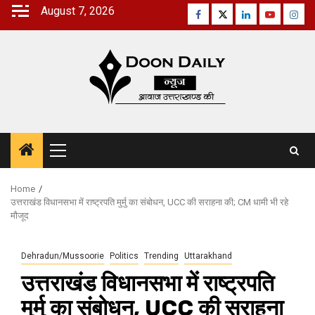
Skip
August 7, 2026
Facebook
Twitter
Linkedin
Youtube
Inst
to
content
Primary
Menu
Home
उत्तराखंड विधानसभा में राष्ट्रपति मुर्मु का संबोधन, UCC की सराहना की; CM धामी भी रहे
मौजूद
Dehradun/Mussoorie
Politics
Trending
Uttarakhand
उत्तराखंड विधानसभा में राष्ट्रपति
मुर्मु का संबोधन, UCC की सराहना