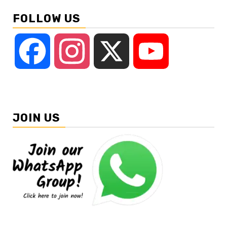
FOLLOW US
Facebook
Instagram
X
YouTube
JOIN US