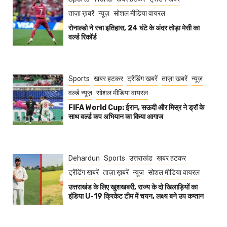
ताज़ा ख़बरें
न्यूज़
सोशल मीडिया वायरल
रोनाल्डो ने रचा इतिहास, 24 घंटे के अंदर तोड़ा मेसी का
वर्ल्ड रिकॉर्ड
Sports
खबर हटकर
ट्रेंडिंग खबरें
ताज़ा ख़बरें
न्यूज़
वर्ल्ड न्यूज़
सोशल मीडिया वायरल
FIFA World Cup: ईरान, सऊदी और मिस्र ने ड्रॉ के
साथ वर्ल्ड कप अभियान का किया आगाज
Dehardun
Sports
उत्तराखंड
खबर हटकर
ट्रेंडिंग खबरें
ताज़ा ख़बरें
न्यूज़
सोशल मीडिया वायरल
उत्तराखंड के लिए खुशखबरी, राज्य के दो खिलाड़ियों का
इंडिया U-19 क्रिकेट टीम में चयन, लक्ष्य बने उप कप्तान