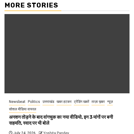
MORE STORIES
Newsbeat
Politics
उत्तराखंड
खबर हटकर
ट्रेंडिंग खबरें
ताज़ा ख़बर
न्यूज़
सोशल मीडिया वायरल
अनशन तोड़ने के बाद वांगचुक का नया वीडियो, इन 3 मांगों पर बनी
सहमति, स्वाद पर भी बोले
July 24, 2026
Yoshita Pandey