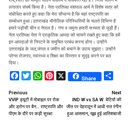
राष्ट्रपति का सम्पूर्ण जीवन संकल्प व संघर्षरत रहा है। निजी जीवन में
लगातार संघर्ष किया है। नेता प्रतिपक्ष यशपाल आर्य ने विशेष सत्र को
संबोधित करते हुए कहा कि मेरा सौभाग्य है कि यहां राष्ट्रपति का
सम्बोधन हुआ।उत्तराखंड भौगोलिक परिस्थितियों के चलते विभिन्न है
हमारे पड़ोसी चीन व नेपाल है। गंगा व जमुना हमारी सभ्यता से जुड़ी हैं।
नेता प्रतिपक्ष नेता ने प्राकृतिक आपदा को सामने रखते हुए कहा कि हमें
इन आपदाओं से निपटने के समुचित प्रबंध करना होगा। उन्होंने
उत्तराखंड के जल,जंगल व जमीन को बचाने के उपाय सुझाए। उन्होंने
प्लेन्स रोजगार, स्वास्थ्य व शिक्षा का विस्तार व सुदृढ़ करने पर बल
दिया।
Facebook
Twitter
WhatsApp
Pinterest
X
Sha
Share
Continue
Previous
Next
VVIP ड्यूटी में मोबाइल पर रोक
IND W vs SA W: बेटियों की
Reading
और ड्रोन पर बैन… राष्ट्रपति और
जीत पर देहरादून में आधी रात रंगीन
पीएम के दौरे पर कड़ी सुरक्षा
हुआ आसमान, खूब हुई आतिशबाजी