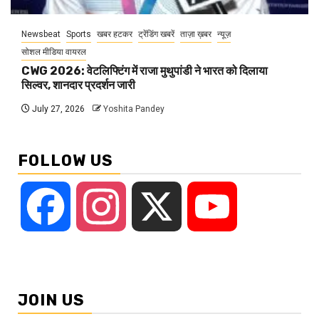
Newsbeat
Sports
खबर हटकर
ट्रेंडिंग खबरें
ताज़ा ख़बर
न्यूज़
सोशल मीडिया वायरल
CWG 2026: वेटलिफ्टिंग में राजा मुथुपांडी ने भारत को दिलाया
सिल्वर, शानदार प्रदर्शन जारी
July 27, 2026
Yoshita Pandey
FOLLOW US
Facebook
Instagram
X
YouTube
JOIN US