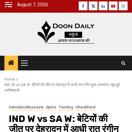
Skip
August 7, 2026
Facebook
Twitter
Linkedin
Youtube
Inst
to
content
Primary
Menu
Home
IND W vs SA W: बेटियों की जीत पर देहरादून में आधी रात रंगीन हुआ आसमान, खूब हुई
आतिशबाजी
Dehradun/Mussoorie
Sports
Trending
Uttarakhand
IND W vs SA W: बेटियों की
जीत पर देहरादून में आधी रात रंगीन