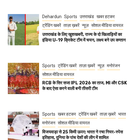
Dehardun
Sports
उत्तराखंड
खबर हटकर
ट्रेंडिंग खबरें
ताज़ा ख़बरें
न्यूज़
सोशल मीडिया वायरल
उत्तराखंड के लिए खुशखबरी, राज्य के दो खिलाड़ियों का
इंडिया U-19 क्रिकेट टीम में चयन, लक्ष्य बने उप कप्तान
Sports
ट्रेंडिंग खबरें
ताज़ा ख़बरें
न्यूज़
मनोरंजन
सोशल मीडिया वायरल
RCB के सिर सजा IPL 2026 का ताज, MI और CSK
के बाद ऐसा करने वाली बनी तीसरी टीम
Sports
खबर हटकर
ट्रेंडिंग खबरें
ताज़ा ख़बरें
भारत
मनोरंजन
सोशल मीडिया वायरल
विजयवाड़ा से 25 किमी ऊपर: भारत ने रचा नियर-स्पेस
इतिहास, दुनिया के पांच देशों की लीग में शामिल