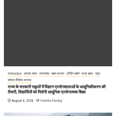
Dehardun
आपका शहर
उत्तराखंड
खबर हटकर
ट्रेंडिंग खबरें
ताज़ा ख़बर
न्यूज़
सोशल मीडिया वायरल
राज्य के सरकारी स्कूलों में विज्ञान प्रयोगशालाओं के आधुनिकीकरण की
तैयारी, विद्यार्थियों को मिलेगी आधुनिक प्रयोगात्मक शिक्षा
August 6, 2026
Yoshita Pandey