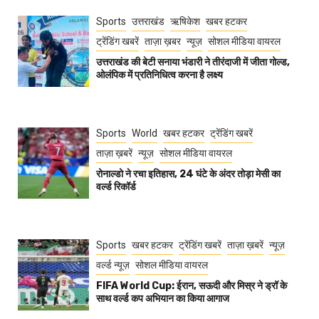
Sports
उत्तराखंड
ऋषिकेश
खबर हटकर
ट्रेंडिंग खबरें
ताज़ा ख़बर
न्यूज़
सोशल मीडिया वायरल
उत्तराखंड की बेटी सनाया भंडारी ने तीरंदाजी में जीता गोल्ड,
ओलंपिक में प्रतिनिधित्व करना है लक्ष्य
Sports
World
खबर हटकर
ट्रेंडिंग खबरें
ताज़ा ख़बरें
न्यूज़
सोशल मीडिया वायरल
रोनाल्डो ने रचा इतिहास, 24 घंटे के अंदर तोड़ा मेसी का
वर्ल्ड रिकॉर्ड
Sports
खबर हटकर
ट्रेंडिंग खबरें
ताज़ा ख़बरें
न्यूज़
वर्ल्ड न्यूज़
सोशल मीडिया वायरल
FIFA World Cup: ईरान, सऊदी और मिस्र ने ड्रॉ के
साथ वर्ल्ड कप अभियान का किया आगाज