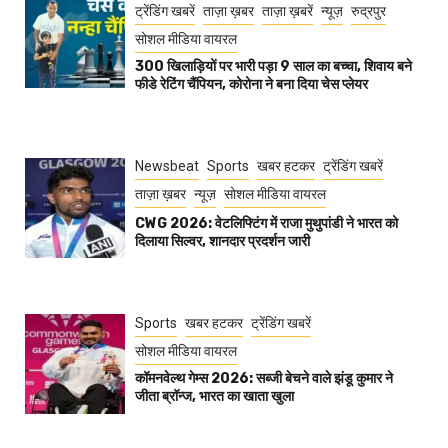
ट्रेंडिंग खबरें
ताज़ा ख़बर
ताज़ा ख़बरें
न्यूज़
रुद्रपुर
सोशल मीडिया वायरल
300 खिलाड़ियों पर भारी पड़ा 9 साल का बच्चा, शिवाय बने
फीडे रेटिंग चैंपियन, कोरोना ने बना दिया चेस प्लेयर
Newsbeat
Sports
खबर हटकर
ट्रेंडिंग खबरें
ताज़ा ख़बर
न्यूज़
सोशल मीडिया वायरल
CWG 2026: वेटलिफ्टिंग में राजा मुथुपांडी ने भारत को
दिलाया सिल्वर, शानदार प्रदर्शन जारी
Sports
खबर हटकर
ट्रेंडिंग खबरें
सोशल मीडिया वायरल
कॉमनवेल्थ गेम्स 2026: सब्जी बेचने वाले झंडू कुमार ने
जीता ब्रॉन्ज, भारत का खाता खुला