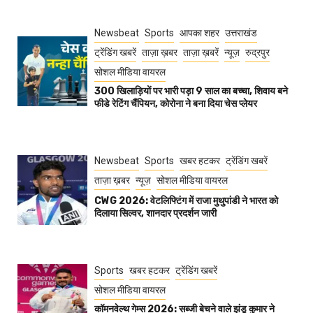
Newsbeat
Sports
आपका शहर
उत्तराखंड
ट्रेंडिंग खबरें
ताज़ा ख़बर
ताज़ा ख़बरें
न्यूज़
रुद्रपुर
सोशल मीडिया वायरल
300 खिलाड़ियों पर भारी पड़ा 9 साल का बच्चा, शिवाय बने
फीडे रेटिंग चैंपियन, कोरोना ने बना दिया चेस प्लेयर
Newsbeat
Sports
खबर हटकर
ट्रेंडिंग खबरें
ताज़ा ख़बर
न्यूज़
सोशल मीडिया वायरल
CWG 2026: वेटलिफ्टिंग में राजा मुथुपांडी ने भारत को
दिलाया सिल्वर, शानदार प्रदर्शन जारी
Sports
खबर हटकर
ट्रेंडिंग खबरें
सोशल मीडिया वायरल
कॉमनवेल्थ गेम्स 2026: सब्जी बेचने वाले झंडू कुमार ने