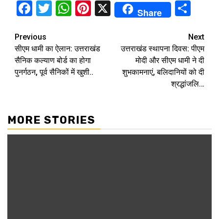
Facebook
Twitter
WhatsApp
Pinterest
X
Sha
Share
Continue
Previous
Next
सीएम धामी का ऐलान: उत्तराखंड
उत्तराखंड स्थापना दिवस: पीएम
Reading
सैनिक कल्याण बोर्ड का होगा
मोदी और सीएम धामी ने दी
पुनर्गठन, पूर्व सैनिकों में खुशी..
शुभकामनाएं, बलिदानियों को दी
श्रद्धांजलि…
MORE STORIES