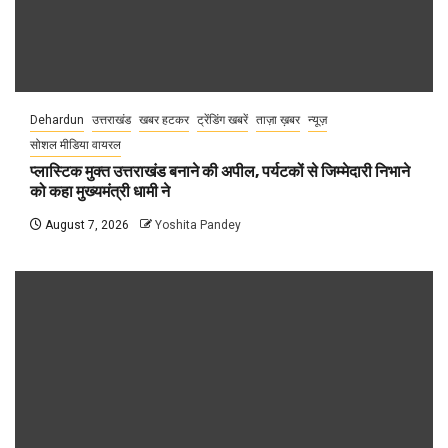
Dehardun
उत्तराखंड
खबर हटकर
ट्रेंडिंग खबरें
ताज़ा ख़बर
न्यूज़
सोशल मीडिया वायरल
प्लास्टिक मुक्त उत्तराखंड बनाने की अपील, पर्यटकों से जिम्मेदारी निभाने
को कहा मुख्यमंत्री धामी ने
August 7, 2026
Yoshita Pandey