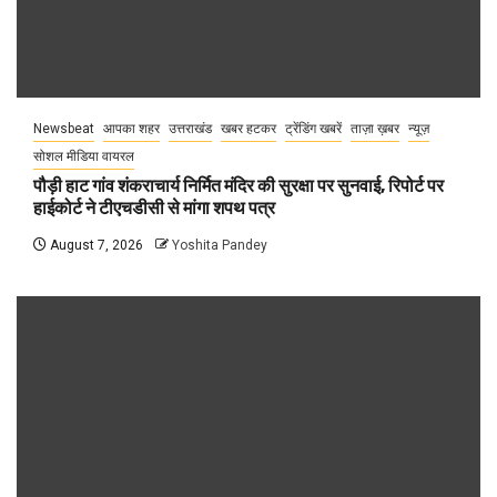
Newsbeat
आपका शहर
उत्तराखंड
खबर हटकर
ट्रेंडिंग खबरें
ताज़ा ख़बर
न्यूज़
सोशल मीडिया वायरल
पौड़ी हाट गांव शंकराचार्य निर्मित मंदिर की सुरक्षा पर सुनवाई, रिपोर्ट पर
हाईकोर्ट ने टीएचडीसी से मांगा शपथ पत्र
August 7, 2026
Yoshita Pandey