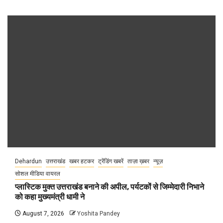
Dehardun
उत्तराखंड
खबर हटकर
ट्रेंडिंग खबरें
ताज़ा ख़बर
न्यूज़
सोशल मीडिया वायरल
प्लास्टिक मुक्त उत्तराखंड बनाने की अपील, पर्यटकों से जिम्मेदारी निभाने
को कहा मुख्यमंत्री धामी ने
August 7, 2026
Yoshita Pandey