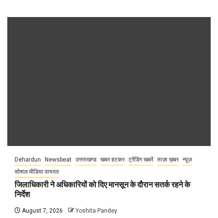
Dehardun
Newsbeat
उत्तराखण्ड
खबर हटकर
ट्रेंडिंग खबरें
ताज़ा ख़बर
न्यूज़
सोशल मीडिया वायरल
जिलाधिकारी ने अधिकारियों को दिए मानसून के दौरान सतर्क रहने के
निर्देश
August 7, 2026
Yoshita Pandey