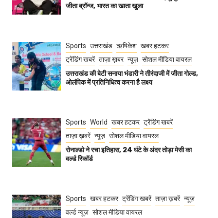
जीता ब्रॉन्ज, भारत का खाता खुला
Sports
उत्तराखंड
ऋषिकेश
खबर हटकर
ट्रेंडिंग खबरें
ताज़ा ख़बर
न्यूज़
सोशल मीडिया वायरल
उत्तराखंड की बेटी सनाया भंडारी ने तीरंदाजी में जीता गोल्ड,
ओलंपिक में प्रतिनिधित्व करना है लक्ष्य
Sports
World
खबर हटकर
ट्रेंडिंग खबरें
ताज़ा ख़बरें
न्यूज़
सोशल मीडिया वायरल
रोनाल्डो ने रचा इतिहास, 24 घंटे के अंदर तोड़ा मेसी का
वर्ल्ड रिकॉर्ड
Sports
खबर हटकर
ट्रेंडिंग खबरें
ताज़ा ख़बरें
न्यूज़
वर्ल्ड न्यूज़
सोशल मीडिया वायरल