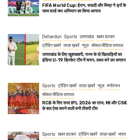
FIFA World Cup: ईरान, सऊदी और मिस्र ने ड्रॉ के
साथ वर्ल्ड कप अभियान का किया आगाज
Dehardun
Sports
उत्तराखंड
खबर हटकर
ट्रेंडिंग खबरें
ताज़ा ख़बरें
न्यूज़
सोशल मीडिया वायरल
उत्तराखंड के लिए खुशखबरी, राज्य के दो खिलाड़ियों का
इंडिया U-19 क्रिकेट टीम में चयन, लक्ष्य बने उप कप्तान
Sports
ट्रेंडिंग खबरें
ताज़ा ख़बरें
न्यूज़
मनोरंजन
सोशल मीडिया वायरल
RCB के सिर सजा IPL 2026 का ताज, MI और CSK
के बाद ऐसा करने वाली बनी तीसरी टीम
Sports
खबर हटकर
ट्रेंडिंग खबरें
ताज़ा ख़बरें
भारत