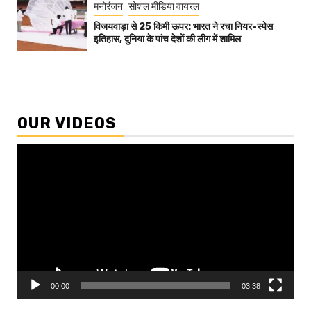
मनोरंजन
सोशल मीडिया वायरल
विजयवाड़ा से 25 किमी ऊपर: भारत ने रचा नियर-स्पेस
इतिहास, दुनिया के पांच देशों की लीग में शामिल
OUR VIDEOS
Video
Player
00:00
03:38