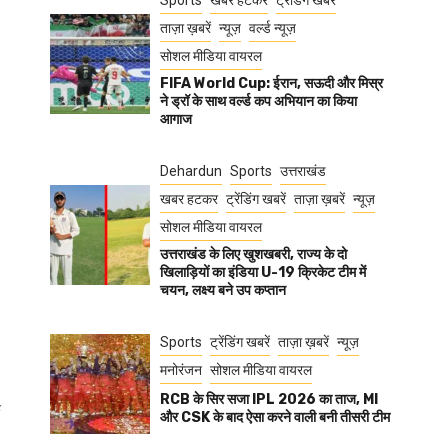
Sports
खबर हटकर
ट्रेंडिंग खबरें
ताज़ा ख़बरें
न्यूज़
वर्ल्ड न्यूज़
सोशल मीडिया वायरल
FIFA World Cup: ईरान, सऊदी और मिस्र
ने ड्रॉ के साथ वर्ल्ड कप अभियान का किया
आगाज
Dehardun
Sports
उत्तराखंड
खबर हटकर
ट्रेंडिंग खबरें
ताज़ा ख़बरें
न्यूज़
सोशल मीडिया वायरल
उत्तराखंड के लिए खुशखबरी, राज्य के दो
खिलाड़ियों का इंडिया U-19 क्रिकेट टीम में
चयन, लक्ष्य बने उप कप्तान
Sports
ट्रेंडिंग खबरें
ताज़ा ख़बरें
न्यूज़
मनोरंजन
सोशल मीडिया वायरल
RCB के सिर सजा IPL 2026 का ताज, MI
े
और CSK के बाद ऐसा करने वाली बनी तीसरी टीम