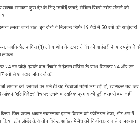
 छक्का लगाकर कुछ देर के लिए उम्मीदें जगाईं, लेकिन रिवर्स स्वीप खेलने की
िया.
पना हमला जारी रखा. इन दोनों ने मिलकर सिर्फ 19 गेंदों में 50 रनों की साझेदारी
किया, जबकि पैट कमिंस (1) लॉन्ग-ऑन के ऊपर से गेंद को बाउंड्री के पार पहुंचाने क
ैच लपका.
मिलकर 24 रन जोड़े. इसके बाद शिवांग ने ईशान मलिंगा के साथ मिलकर 24 और रन
 रनों से शानदार जीत दर्ज की.
जी समाप्त की. कागजों पर भले ही यह गेंदबाजी महंगी लग रही हो, खासकर तब, जब
 आंकड़े ‘एलिमिनेटर’ मैच पर उनके वास्तविक प्रभाव को पूरी तरह से बयां नहीं
को आउट किया. फिर वापस आकर खतरनाक ईशान किशन को पवेलियन भेजा, और अंत में
किया. टॉप ऑर्डर के वे तीन विकेट आखिर में मैच को निर्णायक रूप से राजस्थान