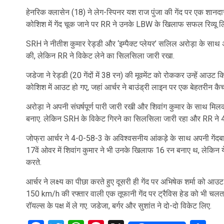
हेनरिक क्लासेन (18) ने लेग-स्पिनर यश राज पुंजा की गेंद पर एक शानदार
कोशिश में गेंद चूक जाने पर RR ने उनके LBW के खिलाफ सफल रिव्यू ल
SRH ने नीतीश कुमार रेड्डी और ‘इम्पैक्ट प्लेयर’ सलिल अरोड़ा के साथ अ
की, लेकिन RR ने विकेट लेने का सिलसिला जारी रखा.
जडेजा ने रेड्डी (20 गेंदों में 38 रन) की मूवमेंट को रोककर उन्हें आउट 
कोशिश में आउट हो गए, जहां आर्चर ने बाउंड्री लाइन पर एक बेहतरीन क
अरोड़ा ने अपनी संघर्षपूर्ण पारी जारी रखी और शिवांग कुमार के साथ 
बनाए. लेकिन SRH के विकेट गिरने का सिलसिला जारी रहा और RR ने 47
जोफ्रा आर्चर ने 4-0-58-3 के अविश्वसनीय आंकड़े के साथ अपनी गेंदबा
17वें ओवर में शिवांग कुमार ने भी उनके खिलाफ 16 रन बनाए थ, लेकिन ये
करते.
आर्चर ने लक्ष्य का पीछा करते हुए दूसरी ही गेंद पर अभिषेक शर्मा 
150 km/h की रफ्तार वाली एक तूफानी गेंद पर ट्रैविस हेड को भी चलता 
रॉयल्स के पक्ष में ले गए. जडेजा, बर्गर और सुशांत ने दो-दो विकेट लिए.