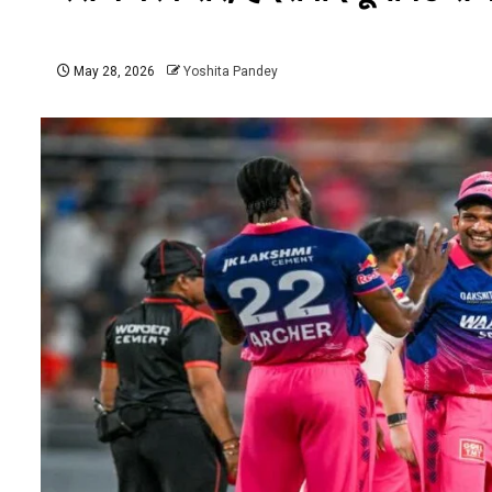
May 28, 2026
Yoshita Pandey