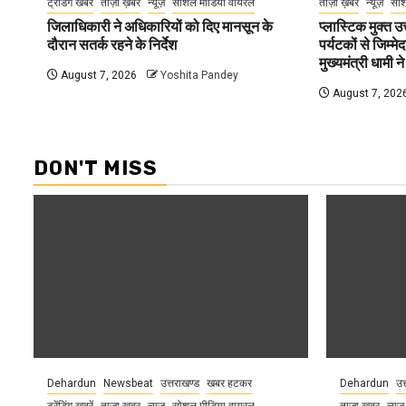
ट्रेंडिंग खबरें
ताज़ा ख़बर
न्यूज़
सोशल मीडिया वायरल
ताज़ा ख़बर
न्यूज़
सोश
जिलाधिकारी ने अधिकारियों को दिए मानसून के
प्लास्टिक मुक्त 
दौरान सतर्क रहने के निर्देश
पर्यटकों से जिम्म
मुख्यमंत्री धामी ने
August 7, 2026
Yoshita Pandey
August 7, 202
DON'T MISS
Dehardun
Newsbeat
उत्तराखण्ड
खबर हटकर
Dehardun
उत