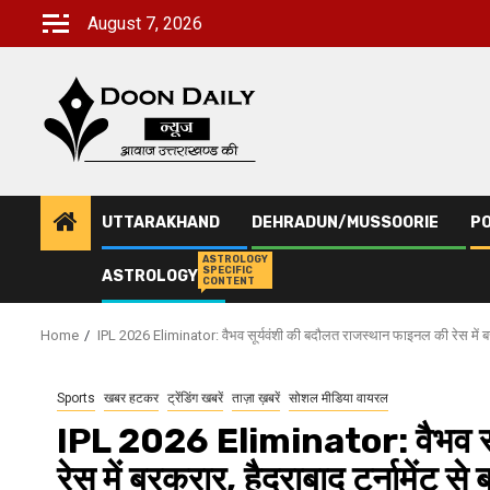
Skip
August 7, 2026
to
content
UTTARAKHAND
DEHRADUN/MUSSOORIE
PO
ASTROLOGY
SPECIFIC
ASTROLOGY
CONTENT
Home
IPL 2026 Eliminator: वैभव सूर्यवंशी की बदौलत राजस्थान फाइनल की रेस में बरकर
Sports
खबर हटकर
ट्रेंडिंग खबरें
ताज़ा ख़बरें
सोशल मीडिया वायरल
IPL 2026 Eliminator: वैभव सूर
रेस में बरकरार, हैदराबाद टूर्नामेंट से 