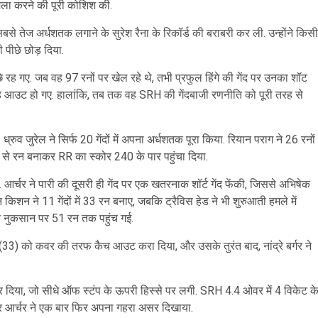
 हमला करने की पूरी कोशिश की.
 सबसे तेज अर्धशतक लगाने के सुरेश रैना के रिकॉर्ड की बराबरी कर ली. उन्होंने किसी
ी पीछे छोड़ दिया.
े रह गए. जब वह 97 रनों पर खेल रहे थे, तभी प्रफुल हिंगे की गेंद पर उनका शॉट
 आउट हो गए. हालांकि, तब तक वह SRH की गेंदबाजी रणनीति को पूरी तरह से
्रुव जुरेल ने सिर्फ 20 गेंदों में अपना अर्धशतक पूरा किया. रियान पराग ने 26 रनों
ी से रन बनाकर RR का स्कोर 240 के पार पहुंचा दिया.
र्चर ने पारी की दूसरी ही गेंद पर एक खतरनाक शॉर्ट गेंद फेंकी, जिससे अभिषेक
न किशन ने 11 गेंदों में 33 रन बनाए, जबकि ट्रैविस हेड ने भी शुरुआती हमले में
े नुकसान पर 51 रन तक पहुंच गई.
 (33) को कवर की तरफ कैच आउट करा दिया, और उसके तुरंत बाद, नांद्रे बर्गर ने
र दिया, जो सीधे ऑफ स्टंप के ऊपरी हिस्से पर लगी. SRH 4.4 ओवर में 4 विकेट क
पर आर्चर ने एक बार फिर अपना गहरा असर दिखाया.