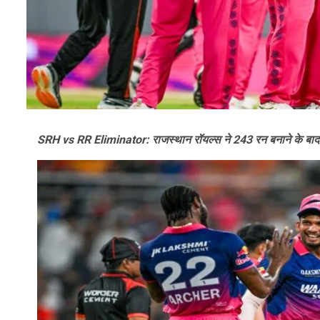
SRH vs RR Eliminator: राजस्थान रॉयल्स ने 243 रन बनाने के बाद सन