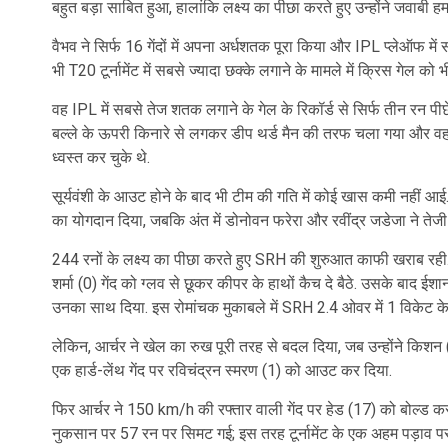
बहुत बड़ा साबित हुआ, हालांकि लक्ष्य का पीछा करते हुए उन्होंने जवाबी
वैभव ने सिर्फ 16 गेंदों में अपना अर्धशतक पूरा किया और IPL प्लेऑफ में
भी T20 टूर्नामेंट में सबसे ज्यादा छक्के लगाने के मामले में क्रिस गेल को भ
वह IPL में सबसे तेज शतक लगाने के गेल के रिकॉर्ड से सिर्फ तीन रन पीछ
बल्ले के ऊपरी किनारे से लगकर डीप थर्ड मैन की तरफ चला गया और वह
ध्वस्त कर चुके थे.
सूर्यवंशी के आउट होने के बाद भी टीम की गति में कोई खास कमी नहीं आई. ध
का योगदान दिया, जबकि अंत में डोनोवन फरेरा और रवींद्र जडेजा ने तेज
244 रनों के लक्ष्य का पीछा करते हुए SRH की शुरुआत काफी खराब रही. आ
शर्मा (0) गेंद को ग्लव से छूकर कीपर के हाथों कैच दे बैठे. उसके बाद ईशा
उनका साथ दिया. इस रोमांचक मुकाबले में SRH 2.4 ओवर में 1 विकेट क
लेकिन, आर्चर ने खेल का रुख पूरी तरह से बदल दिया, जब उन्होंने किशन
एक हार्ड-लेंथ गेंद पर रविचंद्रन स्मरण (1) को आउट कर दिया.
फिर आर्चर ने 150 km/h की रफ्तार वाली गेंद पर हेड (17) को बोल्ड क
नुकसान पर 57 रन पर सिमट गई; इस तरह टूर्नामेंट के एक अहम पड़ाव 