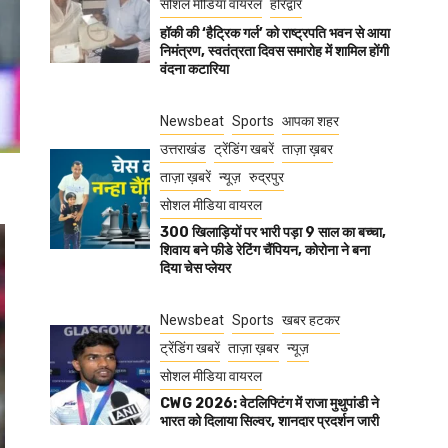
सोशल मीडिया वायरल
हरिद्वार
हॉकी की ‘हैट्रिक गर्ल’ को राष्ट्रपति भवन से आया
निमंत्रण, स्वतंत्रता दिवस समारोह में शामिल होंगी
वंदना कटारिया
Newsbeat
Sports
आपका शहर
उत्तराखंड
ट्रेंडिंग खबरें
ताज़ा ख़बर
ताज़ा ख़बरें
न्यूज़
रुद्रपुर
सोशल मीडिया वायरल
300 खिलाड़ियों पर भारी पड़ा 9 साल का बच्चा,
शिवाय बने फीडे रेटिंग चैंपियन, कोरोना ने बना
दिया चेस प्लेयर
Newsbeat
Sports
खबर हटकर
ट्रेंडिंग खबरें
ताज़ा ख़बर
न्यूज़
सोशल मीडिया वायरल
CWG 2026: वेटलिफ्टिंग में राजा मुथुपांडी ने
भारत को दिलाया सिल्वर, शानदार प्रदर्शन जारी