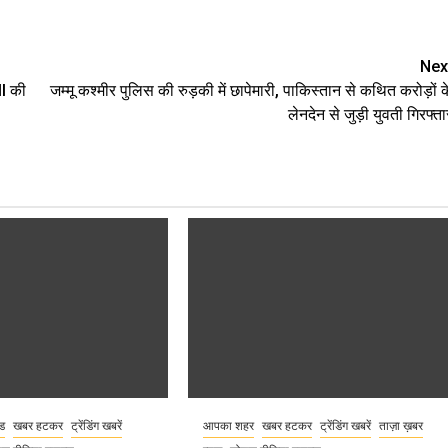
are
Nex
MI की
जम्मू कश्मीर पुलिस की रुड़की में छापेमारी, पाकिस्तान से कथित करोड़ों क
लेनदेन से जुड़ी युवती गिरफ्ता
ंड
खबर हटकर
ट्रेंडिंग खबरें
आपका शहर
खबर हटकर
ट्रेंडिंग खबरें
ताज़ा ख़बर