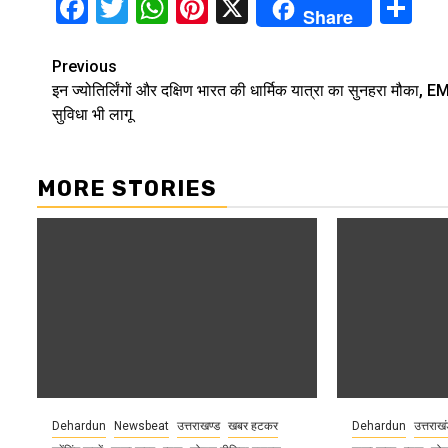
Facebook
Twitter
WhatsApp
Pinterest
X
Sh
Share
Continue
Previous
इन ज्योतिर्लिंगों और दक्षिण भारत की धार्मिक यात्रा का सुनहरा मौका, E
Reading
सुविधा भी लागू
MORE STORIES
Dehardun
Newsbeat
उत्तराखण्ड
खबर हटकर
Dehardun
उत्तराख