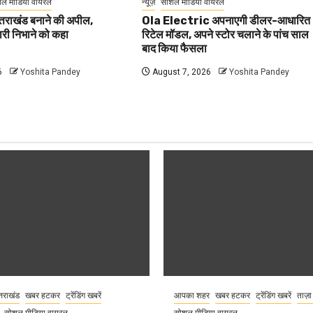
ल मीडिया वायरल
न्यूज़
सोशल मीडिया वायरल
उत्तराखंड बनाने की अपील,
Ola Electric अपनाएगी डीलर-आधारित
ेदारी निभाने को कहा
रिटेल मॉडल, अपने स्टोर चलाने के पांच साल
बाद किया फैसला
6
Yoshita Pandey
August 7, 2026
Yoshita Pandey
्तराखंड
खबर हटकर
ट्रेंडिंग खबरें
आपका शहर
खबर हटकर
ट्रेंडिंग खबरें
ताज़ा