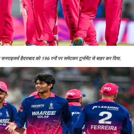
राइजर्स हैदराबाद को 196 रनों पर समेटकर टूर्नामेंट से बाहर कर दिया.