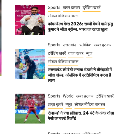
Sports
खबर हटकर
ट्रेंडिंग खबरें
सोशल मीडिया वायरल
कॉमनवेल्थ गेम्स 2026: सब्जी बेचने वाले झंडू
कुमार ने जीता ब्रॉन्ज, भारत का खाता खुला
Sports
उत्तराखंड
ऋषिकेश
खबर हटकर
ट्रेंडिंग खबरें
ताज़ा ख़बर
न्यूज़
सोशल मीडिया वायरल
उत्तराखंड की बेटी सनाया भंडारी ने तीरंदाजी में
जीता गोल्ड, ओलंपिक में प्रतिनिधित्व करना है
लक्ष्य
Sports
World
खबर हटकर
ट्रेंडिंग खबरें
ताज़ा ख़बरें
न्यूज़
सोशल मीडिया वायरल
रोनाल्डो ने रचा इतिहास, 24 घंटे के अंदर तोड़ा
मेसी का वर्ल्ड रिकॉर्ड