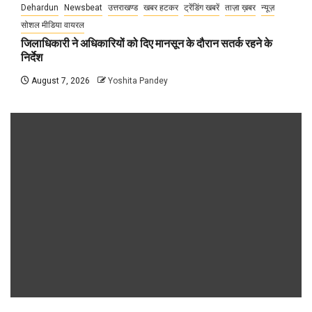
Dehardun
Newsbeat
उत्तराखण्ड
खबर हटकर
ट्रेंडिंग खबरें
ताज़ा ख़बर
न्यूज़
सोशल मीडिया वायरल
जिलाधिकारी ने अधिकारियों को दिए मानसून के दौरान सतर्क रहने के
निर्देश
August 7, 2026
Yoshita Pandey