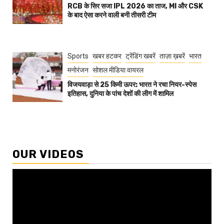
RCB के सिर सजा IPL 2026 का ताज, MI और CSK
के बाद ऐसा करने वाली बनी तीसरी टीम
Sports
खबर हटकर
ट्रेंडिंग खबरें
ताज़ा ख़बरें
भारत
मनोरंजन
सोशल मीडिया वायरल
विजयवाड़ा से 25 किमी ऊपर: भारत ने रचा नियर-स्पेस
इतिहास, दुनिया के पांच देशों की लीग में शामिल
OUR VIDEOS
Video
Player