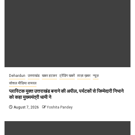
Dehardun
उत्तराखंड
खबर हटकर
ट्रेंडिंग खबरें
ताज़ा ख़बर
न्यूज़
सोशल मीडिया वायरल
प्लास्टिक मुक्त उत्तराखंड बनाने की अपील, पर्यटकों से जिम्मेदारी निभाने
को कहा मुख्यमंत्री धामी ने
August 7, 2026
Yoshita Pandey