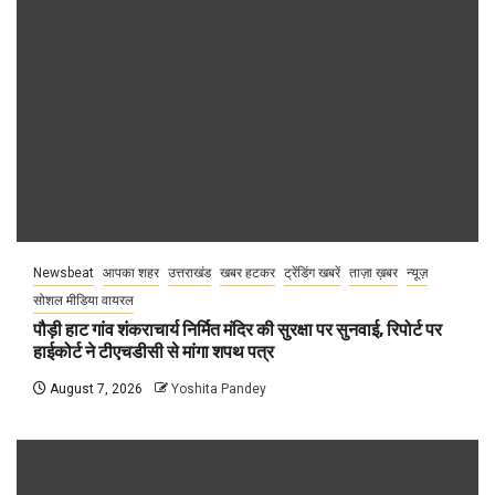
Newsbeat
आपका शहर
उत्तराखंड
खबर हटकर
ट्रेंडिंग खबरें
ताज़ा ख़बर
न्यूज़
सोशल मीडिया वायरल
पौड़ी हाट गांव शंकराचार्य निर्मित मंदिर की सुरक्षा पर सुनवाई, रिपोर्ट पर
हाईकोर्ट ने टीएचडीसी से मांगा शपथ पत्र
August 7, 2026
Yoshita Pandey