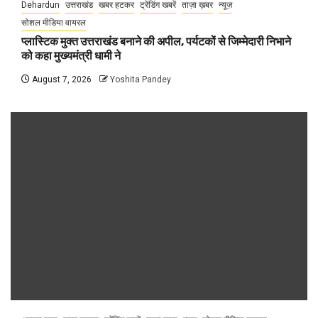
Dehardun
उत्तराखंड
खबर हटकर
ट्रेंडिंग खबरें
ताज़ा ख़बर
न्यूज़
सोशल मीडिया वायरल
प्लास्टिक मुक्त उत्तराखंड बनाने की अपील, पर्यटकों से जिम्मेदारी निभाने
को कहा मुख्यमंत्री धामी ने
August 7, 2026
Yoshita Pandey