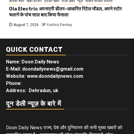
आपका शहर
खबर हटकर
ट्रेंडिंग खबरें
ताज़ा ख़बर
न्यूज़
सोशल मीडिया वायरल
Ola Electric अपनाएगी डीलर-आधारित रिटेल मॉडल, अपने स्टोर
चलाने के पांच साल बाद किया फैसला
August 7, 2026
Yoshita Pandey
QUICK CONTACT
Name: Doon Daily News
E-Mail: doondailynews@gmail.com
Website: www.doondailynews.com
Phone:
Address: Dehradun, uk
दून डेली न्यूज़ के बारे में
Doon Daily News राज्य, देश और दुनियाभर की सभी मुख्य खबरों को