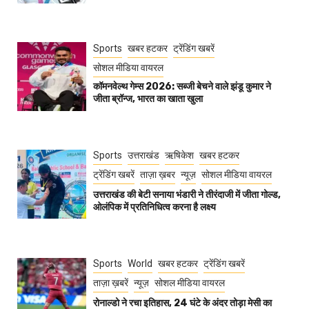
Sports
खबर हटकर
ट्रेंडिंग खबरें
सोशल मीडिया वायरल
कॉमनवेल्थ गेम्स 2026: सब्जी बेचने वाले झंडू कुमार ने
जीता ब्रॉन्ज, भारत का खाता खुला
Sports
उत्तराखंड
ऋषिकेश
खबर हटकर
ट्रेंडिंग खबरें
ताज़ा ख़बर
न्यूज़
सोशल मीडिया वायरल
उत्तराखंड की बेटी सनाया भंडारी ने तीरंदाजी में जीता गोल्ड,
ओलंपिक में प्रतिनिधित्व करना है लक्ष्य
Sports
World
खबर हटकर
ट्रेंडिंग खबरें
ताज़ा ख़बरें
न्यूज़
सोशल मीडिया वायरल
रोनाल्डो ने रचा इतिहास, 24 घंटे के अंदर तोड़ा मेसी का