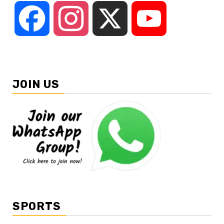
Facebook
Instagram
X
YouTube
JOIN US
SPORTS