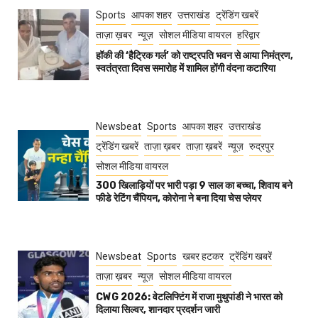
Sports
आपका शहर
उत्तराखंड
ट्रेंडिंग खबरें
ताज़ा ख़बर
न्यूज़
सोशल मीडिया वायरल
हरिद्वार
हॉकी की ‘हैट्रिक गर्ल’ को राष्ट्रपति भवन से आया निमंत्रण,
स्वतंत्रता दिवस समारोह में शामिल होंगी वंदना कटारिया
Newsbeat
Sports
आपका शहर
उत्तराखंड
ट्रेंडिंग खबरें
ताज़ा ख़बर
ताज़ा ख़बरें
न्यूज़
रुद्रपुर
सोशल मीडिया वायरल
300 खिलाड़ियों पर भारी पड़ा 9 साल का बच्चा, शिवाय बने
फीडे रेटिंग चैंपियन, कोरोना ने बना दिया चेस प्लेयर
Newsbeat
Sports
खबर हटकर
ट्रेंडिंग खबरें
ताज़ा ख़बर
न्यूज़
सोशल मीडिया वायरल
CWG 2026: वेटलिफ्टिंग में राजा मुथुपांडी ने भारत को
दिलाया सिल्वर, शानदार प्रदर्शन जारी