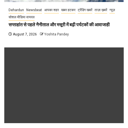
Dehardun
Newsbeat
आपका शहर
खबर हटकर
ट्रेंडिंग खबरें
ताज़ा ख़बरें
न्यूज़
सोशल मीडिया वायरल
सप्ताहांत से पहले नैनीताल और मसूरी में बढ़ी पर्यटकों की आवाजाही
August 7, 2026
Yoshita Pandey