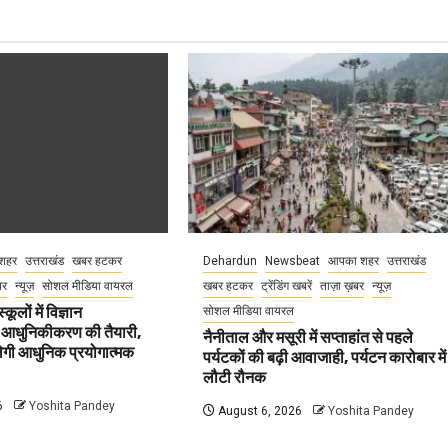
शहर
उत्तराखंड
खबर हटकर
Dehardun
Newsbeat
आपका शहर
उत्तराखंड
बर
न्यूज़
सोशल मीडिया वायरल
खबर हटकर
ट्रेंडिंग खबरें
ताज़ा ख़बर
न्यूज़
कूलों में विज्ञान
सोशल मीडिया वायरल
 आधुनिकीकरण की तैयारी,
नैनीताल और मसूरी में सप्ताहांत से पहले
मिलेगी आधुनिक प्रयोगात्मक
पर्यटकों की बढ़ी आवाजाही, पर्यटन कारोबार में
लौटी रौनक
6
Yoshita Pandey
August 6, 2026
Yoshita Pandey