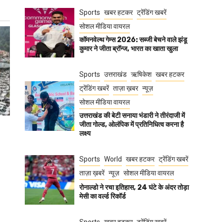
Sports
खबर हटकर
ट्रेंडिंग खबरें
सोशल मीडिया वायरल
कॉमनवेल्थ गेम्स 2026: सब्जी बेचने वाले झंडू
कुमार ने जीता ब्रॉन्ज, भारत का खाता खुला
Sports
उत्तराखंड
ऋषिकेश
खबर हटकर
ट्रेंडिंग खबरें
ताज़ा ख़बर
न्यूज़
सोशल मीडिया वायरल
उत्तराखंड की बेटी सनाया भंडारी ने तीरंदाजी में
जीता गोल्ड, ओलंपिक में प्रतिनिधित्व करना है
लक्ष्य
Sports
World
खबर हटकर
ट्रेंडिंग खबरें
ताज़ा ख़बरें
न्यूज़
सोशल मीडिया वायरल
रोनाल्डो ने रचा इतिहास, 24 घंटे के अंदर तोड़ा
मेसी का वर्ल्ड रिकॉर्ड