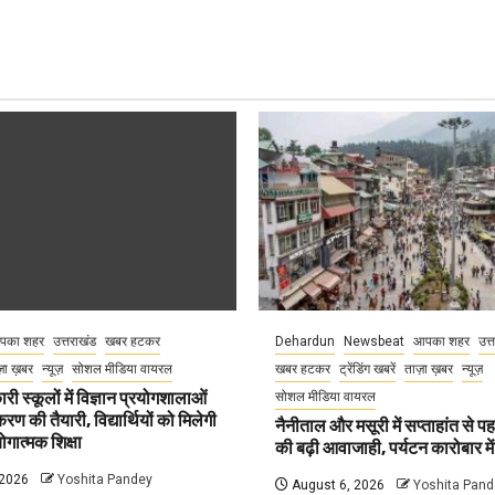
पका शहर
उत्तराखंड
खबर हटकर
Dehardun
Newsbeat
आपका शहर
उत्
़ा ख़बर
न्यूज़
सोशल मीडिया वायरल
खबर हटकर
ट्रेंडिंग खबरें
ताज़ा ख़बर
न्यूज़
री स्कूलों में विज्ञान प्रयोगशालाओं
सोशल मीडिया वायरल
 की तैयारी, विद्यार्थियों को मिलेगी
नैनीताल और मसूरी में सप्ताहांत से पह
गात्मक शिक्षा
की बढ़ी आवाजाही, पर्यटन कारोबार म
 2026
Yoshita Pandey
August 6, 2026
Yoshita Pand