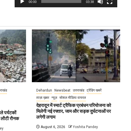
00:00
03:38
तराखंड
Dehardun
Newsbeat
उत्तराखंड
ट्रेंडिंग खबरें
ताज़ा ख़बर
न्यूज़
सोशल मीडिया वायरल
देहरादून में स्मार्ट ट्रैफिक प्रबंधन परियोजना को
मिलेगी नई रफ्तार, जाम और सड़क दुर्घटनाओं पर
ले पर्यटकों
लगेगी लगाम
ें लौटी रौनक
August 6, 2026
Yoshita Pandey
ey