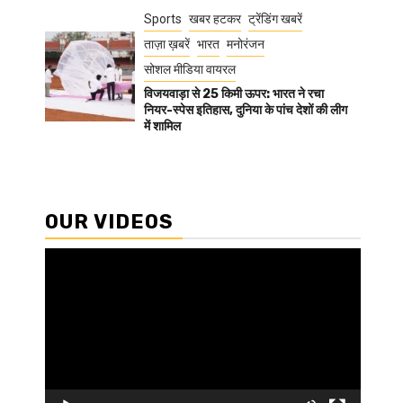
Sports
खबर हटकर
ट्रेंडिंग खबरें
ताज़ा ख़बरें
भारत
मनोरंजन
सोशल मीडिया वायरल
विजयवाड़ा से 25 किमी ऊपर: भारत ने रचा
नियर-स्पेस इतिहास, दुनिया के पांच देशों की लीग
में शामिल
OUR VIDEOS
Video
Player