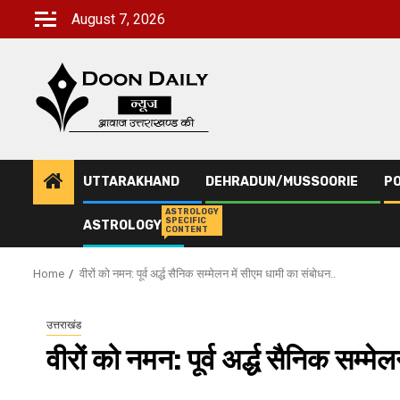
Skip
August 7, 2026
to
content
UTTARAKHAND
DEHRADUN/MUSSOORIE
PO
ASTROLOGY
SPECIFIC
ASTROLOGY
CONTENT
Home
वीरों को नमन: पूर्व अर्द्ध सैनिक सम्मेलन में सीएम धामी का संबोधन..
उत्तराखंड
वीरों को नमन: पूर्व अर्द्ध सैनिक सम्म