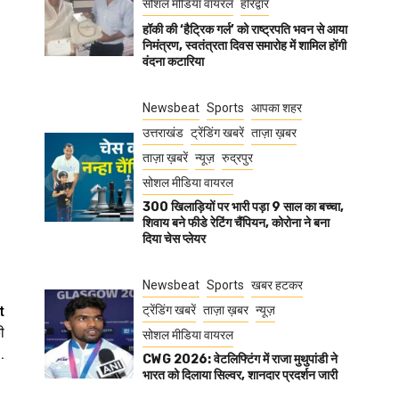
सोशल मीडिया वायरल
हरिद्वार
हॉकी की ‘हैट्रिक गर्ल’ को राष्ट्रपति भवन से आया
निमंत्रण, स्वतंत्रता दिवस समारोह में शामिल होंगी
वंदना कटारिया
Newsbeat
Sports
आपका शहर
उत्तराखंड
ट्रेंडिंग खबरें
ताज़ा ख़बर
ताज़ा ख़बरें
न्यूज़
रुद्रपुर
सोशल मीडिया वायरल
300 खिलाड़ियों पर भारी पड़ा 9 साल का बच्चा,
शिवाय बने फीडे रेटिंग चैंपियन, कोरोना ने बना
दिया चेस प्लेयर
Newsbeat
Sports
खबर हटकर
t
ट्रेंडिंग खबरें
ताज़ा ख़बर
न्यूज़
ी
सोशल मीडिया वायरल
.
CWG 2026: वेटलिफ्टिंग में राजा मुथुपांडी ने
भारत को दिलाया सिल्वर, शानदार प्रदर्शन जारी