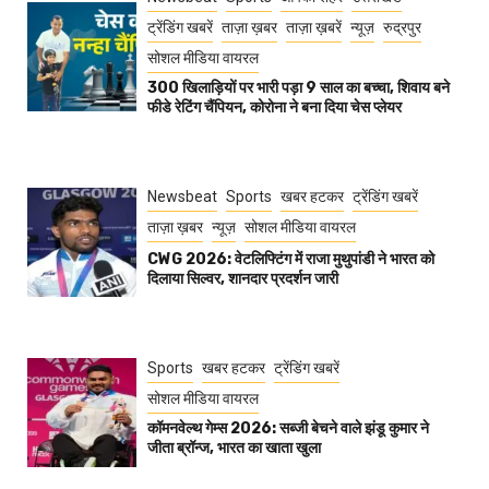
ट्रेंडिंग खबरें
ताज़ा ख़बर
ताज़ा ख़बरें
न्यूज़
रुद्रपुर
सोशल मीडिया वायरल
300 खिलाड़ियों पर भारी पड़ा 9 साल का बच्चा, शिवाय बने
फीडे रेटिंग चैंपियन, कोरोना ने बना दिया चेस प्लेयर
Newsbeat
Sports
खबर हटकर
ट्रेंडिंग खबरें
ताज़ा ख़बर
न्यूज़
सोशल मीडिया वायरल
CWG 2026: वेटलिफ्टिंग में राजा मुथुपांडी ने भारत को
दिलाया सिल्वर, शानदार प्रदर्शन जारी
Sports
खबर हटकर
ट्रेंडिंग खबरें
सोशल मीडिया वायरल
कॉमनवेल्थ गेम्स 2026: सब्जी बेचने वाले झंडू कुमार ने
जीता ब्रॉन्ज, भारत का खाता खुला