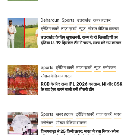
Dehardun
Sports
उत्तराखंड
खबर हटकर
ट्रेंडिंग खबरें
ताज़ा ख़बरें
न्यूज़
सोशल मीडिया वायरल
उत्तराखंड के लिए खुशखबरी, राज्य के दो खिलाड़ियों का
इंडिया U-19 क्रिकेट टीम में चयन, लक्ष्य बने उप कप्तान
Sports
ट्रेंडिंग खबरें
ताज़ा ख़बरें
न्यूज़
मनोरंजन
सोशल मीडिया वायरल
RCB के सिर सजा IPL 2026 का ताज, MI और CSK
के बाद ऐसा करने वाली बनी तीसरी टीम
Sports
खबर हटकर
ट्रेंडिंग खबरें
ताज़ा ख़बरें
भारत
मनोरंजन
सोशल मीडिया वायरल
विजयवाड़ा से 25 किमी ऊपर: भारत ने रचा नियर-स्पेस