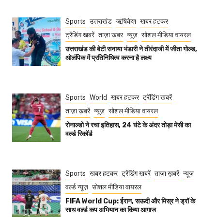
Sports
उत्तराखंड
ऋषिकेश
खबर हटकर
ट्रेंडिंग खबरें
ताज़ा ख़बर
न्यूज़
सोशल मीडिया वायरल
उत्तराखंड की बेटी सनाया भंडारी ने तीरंदाजी में जीता गोल्ड,
ओलंपिक में प्रतिनिधित्व करना है लक्ष्य
Sports
World
खबर हटकर
ट्रेंडिंग खबरें
ताज़ा ख़बरें
न्यूज़
सोशल मीडिया वायरल
रोनाल्डो ने रचा इतिहास, 24 घंटे के अंदर तोड़ा मेसी का
वर्ल्ड रिकॉर्ड
Sports
खबर हटकर
ट्रेंडिंग खबरें
ताज़ा ख़बरें
न्यूज़
वर्ल्ड न्यूज़
सोशल मीडिया वायरल
FIFA World Cup: ईरान, सऊदी और मिस्र ने ड्रॉ के
साथ वर्ल्ड कप अभियान का किया आगाज