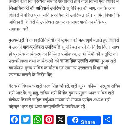
उन्होंने कहा कि प्रत्येक सप्ताह आयोजित होने वाले किसी एक शिविर में
जिलाधिकारी की अनिवार्य उपस्थिति
सुनिश्चित की जाए, जबकि अन्य
शिविरों में वरिष्ठ प्रशासनिक अधिकारी उपस्थित रहें। नामित विभागों के
अधिकारी शिविरों में उपस्थित रहकर जनसमस्याओं का मौके पर
समाधान करें।
मुख्यमंत्री ने जनप्रतिनिधियों की भूमिका को महत्वपूर्ण बताते हुए शिविरों
में उनकी
शत-प्रतिशत उपस्थिति
सुनिश्चित करने के निर्देश दिए। साथ
ही प्रत्येक कार्यक्रम का विधिवत पंजीकरण, लाभार्थियों की संतुष्टि को
प्राथमिकता तथा कार्यक्रमों की
साप्ताहिक प्रगति आख्या
मुख्यमंत्री
कार्यालय, मुख्य सचिव कार्यालय एवं सामान्य प्रशासन विभाग को
उपलब्ध कराने के निर्देश दिए।
बैठक में विधायक श्री भरत सिंह चौधरी, श्री सुरेश गड़िया, प्रमुख सचिव
श्री आर.के. सुधांशु, सचिव श्री विनोद कुमार सुमन, अपर सचिव श्री
बंशीधर तिवारी सहित वर्चुअल माध्यम से भाजपा प्रदेश अध्यक्ष श्री
महेन्द्र भट्ट एवं अन्य जनप्रतिनिधि उपस्थित रहे।
Facebook
Twitter
WhatsApp
Pinterest
X
Sha
Share