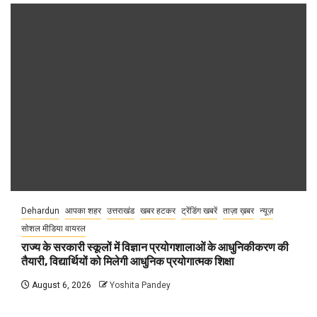
Dehardun
आपका शहर
उत्तराखंड
खबर हटकर
ट्रेंडिंग खबरें
ताज़ा ख़बर
न्यूज़
सोशल मीडिया वायरल
राज्य के सरकारी स्कूलों में विज्ञान प्रयोगशालाओं के आधुनिकीकरण की
तैयारी, विद्यार्थियों को मिलेगी आधुनिक प्रयोगात्मक शिक्षा
August 6, 2026
Yoshita Pandey