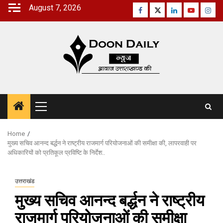
Skip
August 7, 2026
Facebook
Twitter
Linkedin
Youtube
Inst
to
content
Primary
Menu
Home
मुख्य सचिव आनन्द बर्द्धन ने राष्ट्रीय राजमार्ग परियोजनाओं की समीक्षा की, लापरवाही पर
अधिकारियों को प्रतिकूल प्रविष्टि के निर्देश..
उत्तराखंड
मुख्य सचिव आनन्द बर्द्धन ने राष्ट्रीय
राजमार्ग परियोजनाओं की समीक्षा