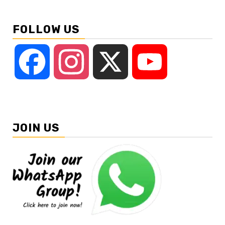
FOLLOW US
Facebook
Instagram
X
YouTube
JOIN US