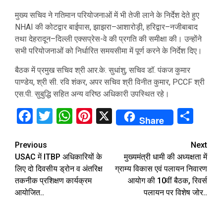
मुख्य सचिव ने गतिमान परियोजनाओं में भी तेजी लाने के निर्देश देते हुए
NHAI की कोटद्वार बाईपास, झाझरा–आशारोड़ी, हरिद्वार–नजीबाबाद
तथा देहरादून–दिल्ली एक्सप्रेस-वे की प्रगति की समीक्षा की। उन्होंने
सभी परियोजनाओं को निर्धारित समयसीमा में पूर्ण करने के निर्देश दिए।
बैठक में प्रमुख सचिव श्री आर.के. सुधांशु, सचिव डॉ. पंकज कुमार
पाण्डेय, श्री सी. रवि शंकर, अपर सचिव श्री विनीत कुमार, PCCF श्री
एस.पी. सुबुद्धि सहित अन्य वरिष्ठ अधिकारी उपस्थित रहे।
Facebook
Twitter
WhatsApp
Pinterest
X
Sha
Share
Continue
Previous
Next
USAC में ITBP अधिकारियों के
मुख्यमंत्री धामी की अध्यक्षता में
Reading
लिए दो दिवसीय ड्रोन व अंतरिक्ष
ग्राम्य विकास एवं पलायन निवारण
तकनीक प्रशिक्षण कार्यक्रम
आयोग की 10वीं बैठक, रिवर्स
आयोजित..
पलायन पर विशेष जोर..