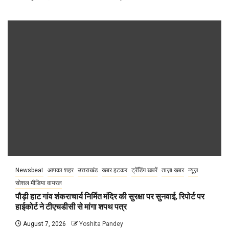
Newsbeat
आपका शहर
उत्तराखंड
खबर हटकर
ट्रेंडिंग खबरें
ताज़ा ख़बर
न्यूज़
सोशल मीडिया वायरल
पौड़ी हाट गांव शंकराचार्य निर्मित मंदिर की सुरक्षा पर सुनवाई, रिपोर्ट पर
हाईकोर्ट ने टीएचडीसी से मांगा शपथ पत्र
August 7, 2026
Yoshita Pandey