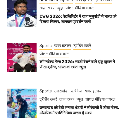
ताज़ा ख़बर
न्यूज़
सोशल मीडिया वायरल
CWG 2026: वेटलिफ्टिंग में राजा मुथुपांडी ने भारत को
दिलाया सिल्वर, शानदार प्रदर्शन जारी
Sports
खबर हटकर
ट्रेंडिंग खबरें
सोशल मीडिया वायरल
कॉमनवेल्थ गेम्स 2026: सब्जी बेचने वाले झंडू कुमार ने
जीता ब्रॉन्ज, भारत का खाता खुला
Sports
उत्तराखंड
ऋषिकेश
खबर हटकर
ट्रेंडिंग खबरें
ताज़ा ख़बर
न्यूज़
सोशल मीडिया वायरल
उत्तराखंड की बेटी सनाया भंडारी ने तीरंदाजी में जीता गोल्ड,
ओलंपिक में प्रतिनिधित्व करना है लक्ष्य