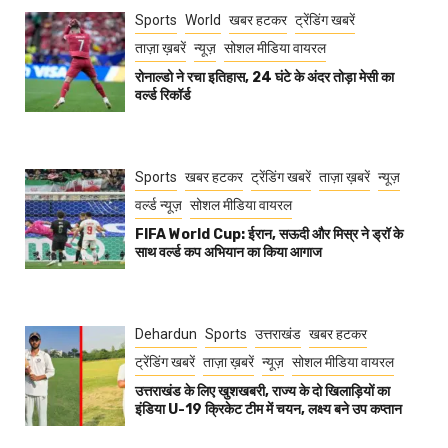
Sports
World
खबर हटकर
ट्रेंडिंग खबरें
ताज़ा ख़बरें
न्यूज़
सोशल मीडिया वायरल
रोनाल्डो ने रचा इतिहास, 24 घंटे के अंदर तोड़ा मेसी का
वर्ल्ड रिकॉर्ड
Sports
खबर हटकर
ट्रेंडिंग खबरें
ताज़ा ख़बरें
न्यूज़
वर्ल्ड न्यूज़
सोशल मीडिया वायरल
FIFA World Cup: ईरान, सऊदी और मिस्र ने ड्रॉ के
साथ वर्ल्ड कप अभियान का किया आगाज
Dehardun
Sports
उत्तराखंड
खबर हटकर
ट्रेंडिंग खबरें
ताज़ा ख़बरें
न्यूज़
सोशल मीडिया वायरल
उत्तराखंड के लिए खुशखबरी, राज्य के दो खिलाड़ियों का
इंडिया U-19 क्रिकेट टीम में चयन, लक्ष्य बने उप कप्तान