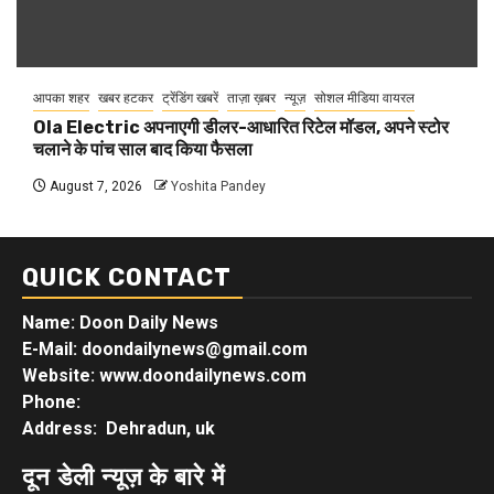
आपका शहर
खबर हटकर
ट्रेंडिंग खबरें
ताज़ा ख़बर
न्यूज़
सोशल मीडिया वायरल
Ola Electric अपनाएगी डीलर-आधारित रिटेल मॉडल, अपने स्टोर
चलाने के पांच साल बाद किया फैसला
August 7, 2026
Yoshita Pandey
QUICK CONTACT
Name: Doon Daily News
E-Mail: doondailynews@gmail.com
Website: www.doondailynews.com
Phone:
Address: Dehradun, uk
दून डेली न्यूज़ के बारे में