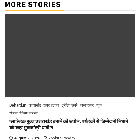
MORE STORIES
Dehardun
उत्तराखंड
खबर हटकर
ट्रेंडिंग खबरें
ताज़ा ख़बर
न्यूज़
सोशल मीडिया वायरल
प्लास्टिक मुक्त उत्तराखंड बनाने की अपील, पर्यटकों से जिम्मेदारी निभाने
को कहा मुख्यमंत्री धामी ने
August 7, 2026
Yoshita Pandey