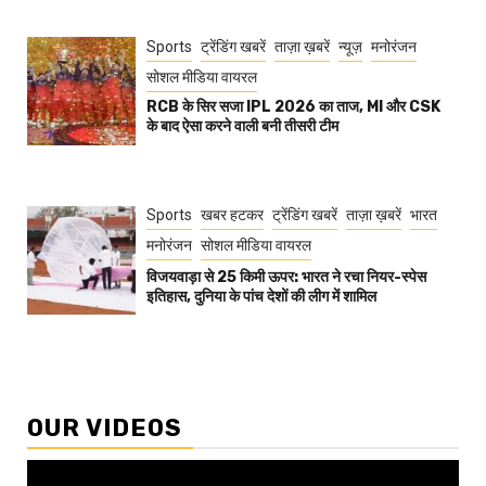
Sports
ट्रेंडिंग खबरें
ताज़ा ख़बरें
न्यूज़
मनोरंजन
सोशल मीडिया वायरल
RCB के सिर सजा IPL 2026 का ताज, MI और CSK
के बाद ऐसा करने वाली बनी तीसरी टीम
Sports
खबर हटकर
ट्रेंडिंग खबरें
ताज़ा ख़बरें
भारत
मनोरंजन
सोशल मीडिया वायरल
विजयवाड़ा से 25 किमी ऊपर: भारत ने रचा नियर-स्पेस
इतिहास, दुनिया के पांच देशों की लीग में शामिल
OUR VIDEOS
Video