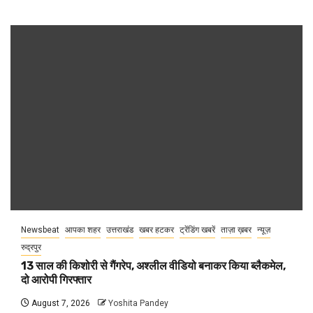
Newsbeat
आपका शहर
उत्तराखंड
खबर हटकर
ट्रेंडिंग खबरें
ताज़ा ख़बर
न्यूज़
रुद्रपुर
13 साल की किशोरी से गैंगरेप, अश्लील वीडियो बनाकर किया ब्लैकमेल,
दो आरोपी गिरफ्तार
August 7, 2026
Yoshita Pandey