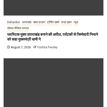
Dehardun
उत्तराखंड
खबर हटकर
ट्रेंडिंग खबरें
ताज़ा ख़बर
न्यूज़
सोशल मीडिया वायरल
प्लास्टिक मुक्त उत्तराखंड बनाने की अपील, पर्यटकों से जिम्मेदारी निभाने
को कहा मुख्यमंत्री धामी ने
August 7, 2026
Yoshita Pandey