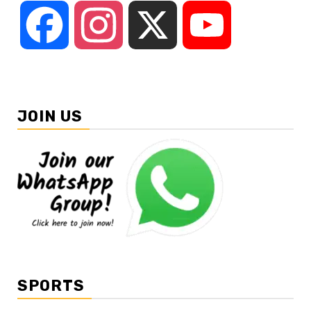
Facebook
Instagram
X
YouTube
JOIN US
SPORTS