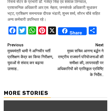
रिसर्च सेंटर के प्रभारी डॉ. गजेंद्र सिंह एवं शशांक लिंगवाल,
प्रशासनिक अधिकारी आर.एस. मेहता, जनसंपर्क अधिकारी सुधाकर
भट्ट, प्रशिक्षण समन्वयक दीपक भंडारी, शुभम शर्मा, सौरभ चौबे सहित
अन्य कर्मचारी उपस्थित रहे।
Facebook
Twitter
WhatsApp
Pinterest
X
Sha
Share
Continue
Previous
Next
मुख्यमंत्री धामी ने अग्निवीर भर्ती
मुख्य सचिव आनन्द बर्द्धन ने
Reading
प्रशिक्षण केंद्र का किया निरीक्षण,
राष्ट्रीय राजमार्ग परियोजनाओं की
युवाओं से संवाद कर बढ़ाया
समीक्षा की, लापरवाही पर
उत्साह..
अधिकारियों को प्रतिकूल प्रविष्टि
के निर्देश..
MORE STORIES