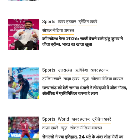
Sports
खबर हटकर
ट्रेंडिंग खबरें
सोशल मीडिया वायरल
कॉमनवेल्थ गेम्स 2026: सब्जी बेचने वाले झंडू कुमार ने
जीता ब्रॉन्ज, भारत का खाता खुला
Sports
उत्तराखंड
ऋषिकेश
खबर हटकर
ट्रेंडिंग खबरें
ताज़ा ख़बर
न्यूज़
सोशल मीडिया वायरल
उत्तराखंड की बेटी सनाया भंडारी ने तीरंदाजी में जीता गोल्ड,
ओलंपिक में प्रतिनिधित्व करना है लक्ष्य
Sports
World
खबर हटकर
ट्रेंडिंग खबरें
ताज़ा ख़बरें
न्यूज़
सोशल मीडिया वायरल
रोनाल्डो ने रचा इतिहास, 24 घंटे के अंदर तोड़ा मेसी का