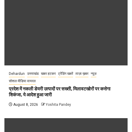
Dehardun
उत्तराखंड
खबर हटकर
ट्रेंडिंग खबरें
ताज़ा ख़बर
न्यूज़
सोशल मीडिया वायरल
प्रदेश में नकली डेयरी उत्पादों पर सख्ती, मिलावटखोरों पर कसेगा
शिकंजा, ये आदेश हुआ जारी
August 8, 2026
Yoshita Pandey