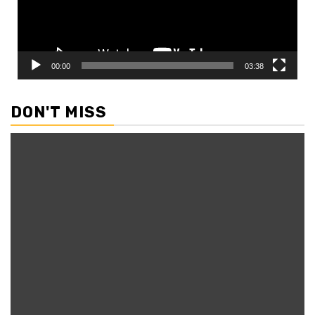
00:00
03:38
DON'T MISS