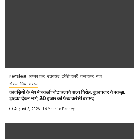
Newsbeat
आपका शहर
उत्तराखंड
ट्रेंडिंग खबरें
ताज़ा ख़बर
न्यूज़
सोशल मीडिया वायरल
कांवड़ियों के भेष में नकली नोट चलाने वाला गिरोह, दुकानदार ने पकड़ा,
झटका देकर भागे, 30 हजार की फेक करेंसी बरामद
August 8, 2026
Yoshita Pandey