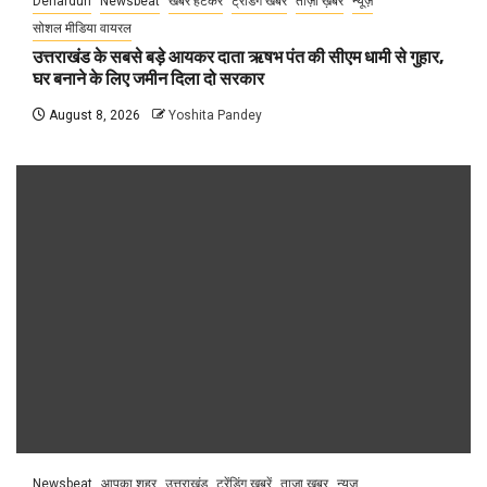
Dehardun
Newsbeat
खबर हटकर
ट्रेंडिंग खबरें
ताज़ा ख़बर
न्यूज़
सोशल मीडिया वायरल
उत्तराखंड के सबसे बड़े आयकर दाता ऋषभ पंत की सीएम धामी से गुहार,
घर बनाने के लिए जमीन दिला दो सरकार
August 8, 2026
Yoshita Pandey
Newsbeat
आपका शहर
उत्तराखंड
ट्रेंडिंग खबरें
ताज़ा ख़बर
न्यूज़