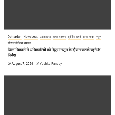
Dehardun
Newsbeat
उत्तराखण्ड
खबर हटकर
ट्रेंडिंग खबरें
ताज़ा ख़बर
न्यूज़
सोशल मीडिया वायरल
जिलाधिकारी ने अधिकारियों को दिए मानसून के दौरान सतर्क रहने के
निर्देश
August 7, 2026
Yoshita Pandey