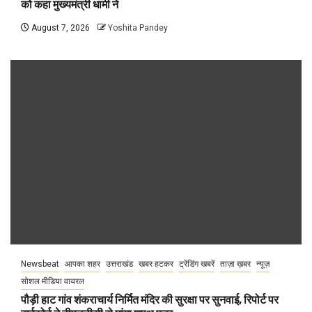
को कहा मुख्यमंत्री धामी ने
August 7, 2026
Yoshita Pandey
Newsbeat
आपका शहर
उत्तराखंड
खबर हटकर
ट्रेंडिंग खबरें
ताज़ा ख़बर
न्यूज़
सोशल मीडिया वायरल
पौड़ी हाट गांव शंकराचार्य निर्मित मंदिर की सुरक्षा पर सुनवाई, रिपोर्ट पर