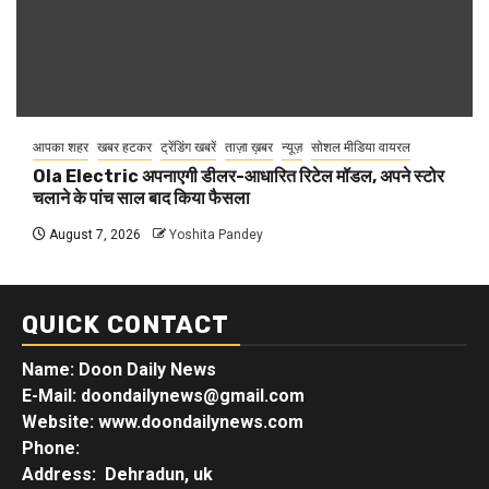
आपका शहर
खबर हटकर
ट्रेंडिंग खबरें
ताज़ा ख़बर
न्यूज़
सोशल मीडिया वायरल
Ola Electric अपनाएगी डीलर-आधारित रिटेल मॉडल, अपने स्टोर
चलाने के पांच साल बाद किया फैसला
August 7, 2026
Yoshita Pandey
QUICK CONTACT
Name: Doon Daily News
E-Mail: doondailynews@gmail.com
Website: www.doondailynews.com
Phone:
Address: Dehradun, uk