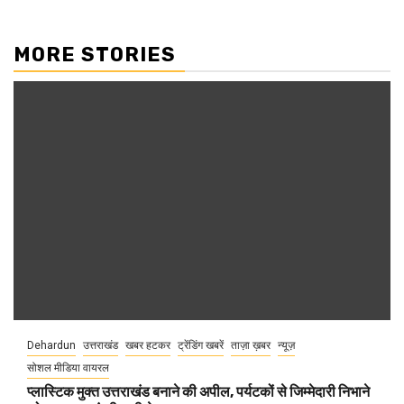
MORE STORIES
Dehardun
उत्तराखंड
खबर हटकर
ट्रेंडिंग खबरें
ताज़ा ख़बर
न्यूज़
सोशल मीडिया वायरल
प्लास्टिक मुक्त उत्तराखंड बनाने की अपील, पर्यटकों से जिम्मेदारी निभाने