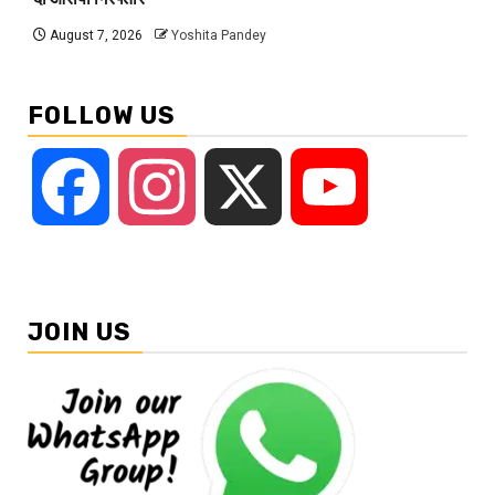
August 7, 2026
Yoshita Pandey
FOLLOW US
Facebook
Instagram
X
YouTube
JOIN US