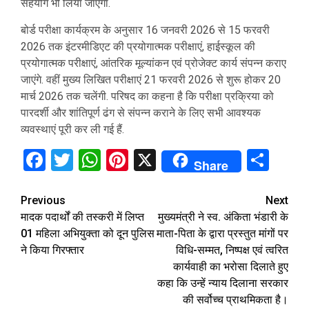
सहयोग भी लिया जाएगा.
बोर्ड परीक्षा कार्यक्रम के अनुसार 16 जनवरी 2026 से 15 फरवरी
2026 तक इंटरमीडिएट की प्रयोगात्मक परीक्षाएं, हाईस्कूल की
प्रयोगात्मक परीक्षाएं, आंतरिक मूल्यांकन एवं प्रोजेक्ट कार्य संपन्न कराए
जाएंगे. वहीं मुख्य लिखित परीक्षाएं 21 फरवरी 2026 से शुरू होकर 20
मार्च 2026 तक चलेंगी. परिषद का कहना है कि परीक्षा प्रक्रिया को
पारदर्शी और शांतिपूर्ण ढंग से संपन्न कराने के लिए सभी आवश्यक
व्यवस्थाएं पूरी कर ली गई हैं.
Facebook
Twitter
WhatsApp
Pinterest
X
Sha
Share
Continue
Previous
Next
मादक पदार्थों की तस्करी में लिप्त
मुख्यमंत्री ने स्व. अंकिता भंडारी के
Reading
01 महिला अभियुक्ता को दून पुलिस
माता-पिता के द्वारा प्रस्तुत मांगों पर
ने किया गिरफ्तार
विधि-सम्मत, निष्पक्ष एवं त्वरित
कार्यवाही का भरोसा दिलाते हुए
कहा कि उन्हें न्याय दिलाना सरकार
की सर्वोच्च प्राथमिकता है।