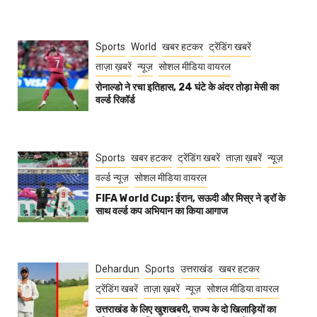
Sports
World
खबर हटकर
ट्रेंडिंग खबरें
ताज़ा ख़बरें
न्यूज़
सोशल मीडिया वायरल
रोनाल्डो ने रचा इतिहास, 24 घंटे के अंदर तोड़ा मेसी का
वर्ल्ड रिकॉर्ड
Sports
खबर हटकर
ट्रेंडिंग खबरें
ताज़ा ख़बरें
न्यूज़
वर्ल्ड न्यूज़
सोशल मीडिया वायरल
FIFA World Cup: ईरान, सऊदी और मिस्र ने ड्रॉ के
साथ वर्ल्ड कप अभियान का किया आगाज
Dehardun
Sports
उत्तराखंड
खबर हटकर
ट्रेंडिंग खबरें
ताज़ा ख़बरें
न्यूज़
सोशल मीडिया वायरल
उत्तराखंड के लिए खुशखबरी, राज्य के दो खिलाड़ियों का