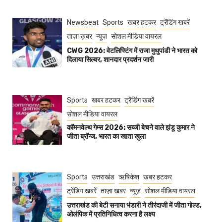
Newsbeat
Sports
खबर हटकर
ट्रेंडिंग खबरें
ताज़ा ख़बर
न्यूज़
सोशल मीडिया वायरल
CWG 2026: वेटलिफ्टिंग में राजा मुथुपांडी ने भारत को
दिलाया सिल्वर, शानदार प्रदर्शन जारी
Sports
खबर हटकर
ट्रेंडिंग खबरें
सोशल मीडिया वायरल
कॉमनवेल्थ गेम्स 2026: सब्जी बेचने वाले झंडू कुमार ने
जीता ब्रॉन्ज, भारत का खाता खुला
Sports
उत्तराखंड
ऋषिकेश
खबर हटकर
ट्रेंडिंग खबरें
ताज़ा ख़बर
न्यूज़
सोशल मीडिया वायरल
उत्तराखंड की बेटी सनाया भंडारी ने तीरंदाजी में जीता गोल्ड,
ओलंपिक में प्रतिनिधित्व करना है लक्ष्य