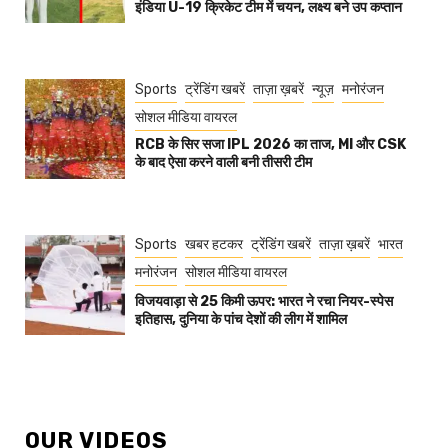
इंडिया U-19 क्रिकेट टीम में चयन, लक्ष्य बने उप कप्तान
Sports
ट्रेंडिंग खबरें
ताज़ा ख़बरें
न्यूज़
मनोरंजन
सोशल मीडिया वायरल
RCB के सिर सजा IPL 2026 का ताज, MI और CSK
के बाद ऐसा करने वाली बनी तीसरी टीम
Sports
खबर हटकर
ट्रेंडिंग खबरें
ताज़ा ख़बरें
भारत
मनोरंजन
सोशल मीडिया वायरल
विजयवाड़ा से 25 किमी ऊपर: भारत ने रचा नियर-स्पेस
इतिहास, दुनिया के पांच देशों की लीग में शामिल
OUR VIDEOS