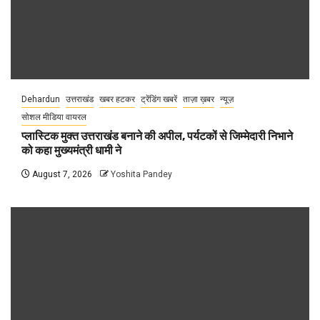
Dehardun
उत्तराखंड
खबर हटकर
ट्रेंडिंग खबरें
ताज़ा ख़बर
न्यूज़
सोशल मीडिया वायरल
प्लास्टिक मुक्त उत्तराखंड बनाने की अपील, पर्यटकों से जिम्मेदारी निभाने
को कहा मुख्यमंत्री धामी ने
August 7, 2026
Yoshita Pandey