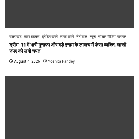
उत्तराखंड
खबर हटकर
ट्रेंडिंग खबरें
ताज़ा ख़बरें
नैनीताल
न्यूज़
सोशल मीडिया वायरल
ड्रीम-11 में भारी मुनाफा और बड़े इनाम के लालच में फंसा व्यक्ति, लाखों
रुपए की लगी चपत
August 4, 2026
Yoshita Pandey