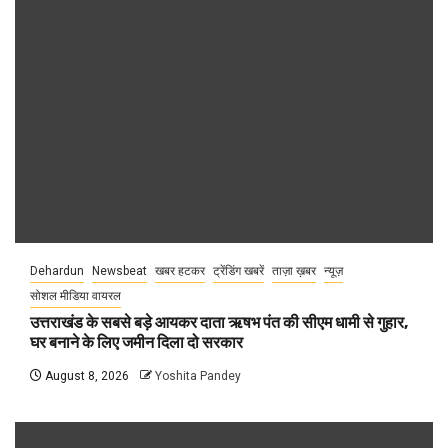
Dehardun
Newsbeat
खबर हटकर
ट्रेंडिंग खबरें
ताज़ा ख़बर
न्यूज़
सोशल मीडिया वायरल
उत्तराखंड के सबसे बड़े आयकर दाता ऋषभ पंत की सीएम धामी से गुहार,
घर बनाने के लिए जमीन दिला दो सरकार
August 8, 2026
Yoshita Pandey