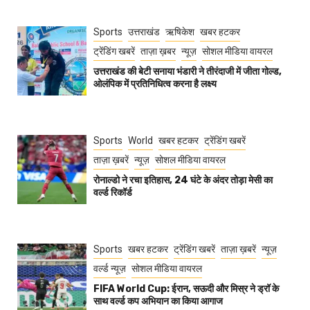
Sports
उत्तराखंड
ऋषिकेश
खबर हटकर
ट्रेंडिंग खबरें
ताज़ा ख़बर
न्यूज़
सोशल मीडिया वायरल
उत्तराखंड की बेटी सनाया भंडारी ने तीरंदाजी में जीता गोल्ड,
ओलंपिक में प्रतिनिधित्व करना है लक्ष्य
Sports
World
खबर हटकर
ट्रेंडिंग खबरें
ताज़ा ख़बरें
न्यूज़
सोशल मीडिया वायरल
रोनाल्डो ने रचा इतिहास, 24 घंटे के अंदर तोड़ा मेसी का
वर्ल्ड रिकॉर्ड
Sports
खबर हटकर
ट्रेंडिंग खबरें
ताज़ा ख़बरें
न्यूज़
वर्ल्ड न्यूज़
सोशल मीडिया वायरल
FIFA World Cup: ईरान, सऊदी और मिस्र ने ड्रॉ के
साथ वर्ल्ड कप अभियान का किया आगाज