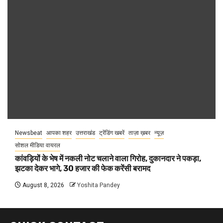
Newsbeat
आपका शहर
उत्तराखंड
ट्रेंडिंग खबरें
ताज़ा ख़बर
न्यूज़
सोशल मीडिया वायरल
कांवड़ियों के भेष में नकली नोट चलाने वाला गिरोह, दुकानदार ने पकड़ा,
झटका देकर भागे, 30 हजार की फेक करेंसी बरामद
August 8, 2026
Yoshita Pandey