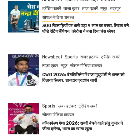
ट्रेंडिंग खबरें
ताज़ा ख़बर
ताज़ा ख़बरें
न्यूज़
रुद्रपुर
सोशल मीडिया वायरल
300 खिलाड़ियों पर भारी पड़ा 9 साल का बच्चा, शिवाय बने
फीडे रेटिंग चैंपियन, कोरोना ने बना दिया चेस प्लेयर
Newsbeat
Sports
खबर हटकर
ट्रेंडिंग खबरें
ताज़ा ख़बर
न्यूज़
सोशल मीडिया वायरल
CWG 2026: वेटलिफ्टिंग में राजा मुथुपांडी ने भारत को
दिलाया सिल्वर, शानदार प्रदर्शन जारी
Sports
खबर हटकर
ट्रेंडिंग खबरें
सोशल मीडिया वायरल
कॉमनवेल्थ गेम्स 2026: सब्जी बेचने वाले झंडू कुमार ने
जीता ब्रॉन्ज, भारत का खाता खुला