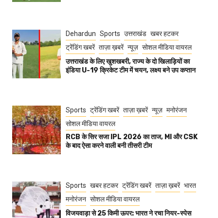
Dehardun
Sports
उत्तराखंड
खबर हटकर
ट्रेंडिंग खबरें
ताज़ा ख़बरें
न्यूज़
सोशल मीडिया वायरल
उत्तराखंड के लिए खुशखबरी, राज्य के दो खिलाड़ियों का
इंडिया U-19 क्रिकेट टीम में चयन, लक्ष्य बने उप कप्तान
Sports
ट्रेंडिंग खबरें
ताज़ा ख़बरें
न्यूज़
मनोरंजन
सोशल मीडिया वायरल
RCB के सिर सजा IPL 2026 का ताज, MI और CSK
के बाद ऐसा करने वाली बनी तीसरी टीम
Sports
खबर हटकर
ट्रेंडिंग खबरें
ताज़ा ख़बरें
भारत
मनोरंजन
सोशल मीडिया वायरल
विजयवाड़ा से 25 किमी ऊपर: भारत ने रचा नियर-स्पेस