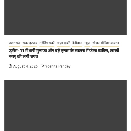
उत्तराखंड
खबर हटकर
ट्रेंडिंग खबरें
ताज़ा ख़बरें
नैनीताल
न्यूज़
सोशल मीडिया वायरल
ड्रीम-11 में भारी मुनाफा और बड़े इनाम के लालच में फंसा व्यक्ति, लाखों
रुपए की लगी चपत
August 4, 2026
Yoshita Pandey