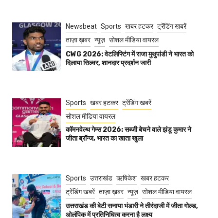
Newsbeat
Sports
खबर हटकर
ट्रेंडिंग खबरें
ताज़ा ख़बर
न्यूज़
सोशल मीडिया वायरल
CWG 2026: वेटलिफ्टिंग में राजा मुथुपांडी ने भारत को
दिलाया सिल्वर, शानदार प्रदर्शन जारी
Sports
खबर हटकर
ट्रेंडिंग खबरें
सोशल मीडिया वायरल
कॉमनवेल्थ गेम्स 2026: सब्जी बेचने वाले झंडू कुमार ने
जीता ब्रॉन्ज, भारत का खाता खुला
Sports
उत्तराखंड
ऋषिकेश
खबर हटकर
ट्रेंडिंग खबरें
ताज़ा ख़बर
न्यूज़
सोशल मीडिया वायरल
उत्तराखंड की बेटी सनाया भंडारी ने तीरंदाजी में जीता गोल्ड,
ओलंपिक में प्रतिनिधित्व करना है लक्ष्य