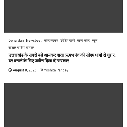
Dehardun
Newsbeat
खबर हटकर
ट्रेंडिंग खबरें
ताज़ा ख़बर
न्यूज़
सोशल मीडिया वायरल
उत्तराखंड के सबसे बड़े आयकर दाता ऋषभ पंत की सीएम धामी से गुहार,
घर बनाने के लिए जमीन दिला दो सरकार
August 8, 2026
Yoshita Pandey