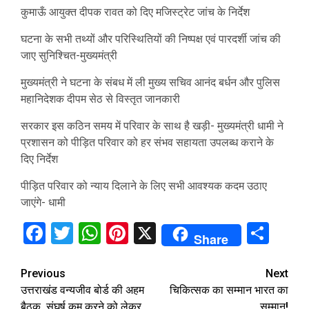
कुमाऊँ आयुक्त दीपक रावत को दिए मजिस्ट्रेट जांच के निर्देश
घटना के सभी तथ्यों और परिस्थितियों की निष्पक्ष एवं पारदर्शी जांच की
जाए सुनिश्चित-मुख्यमंत्री
मुख्यमंत्री ने घटना के संबध में ली मुख्य सचिव आनंद बर्धन और पुलिस
महानिदेशक दीपम सेठ से विस्तृत जानकारी
सरकार इस कठिन समय में परिवार के साथ है खड़ी- मुख्यमंत्री धामी ने
प्रशासन को पीड़ित परिवार को हर संभव सहायता उपलब्ध कराने के
दिए निर्देश
पीड़ित परिवार को न्याय दिलाने के लिए सभी आवश्यक कदम उठाए
जाएंगे- धामी
Facebook
Twitter
WhatsApp
Pinterest
X
Sha
Share
Continue
Previous
Next
उत्तराखंड वन्यजीव बोर्ड की अहम
चिकित्सक का सम्मान भारत का
Reading
बैठक, संघर्ष कम करने को लेकर
सम्मान!