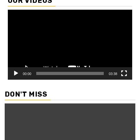
OUR VIDEOS
Video
Player
00:00
03:38
DON'T MISS