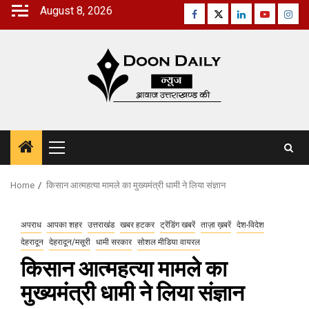
Skip
August 8, 2026
Facebook
Twitter
Linkedin
Youtube
Inst
to
content
Primary
Menu
Home
किसान आत्महत्या मामले का मुख्यमंत्री धामी ने लिया संज्ञान
अपराध
आपका शहर
उत्तराखंड
खबर हटकर
ट्रेंडिंग खबरें
ताज़ा ख़बरें
देश-विदेश
देहरादून
देहरादून/मसूरी
धामी सरकार
सोशल मीडिया वायरल
किसान आत्महत्या मामले का
मुख्यमंत्री धामी ने लिया संज्ञान