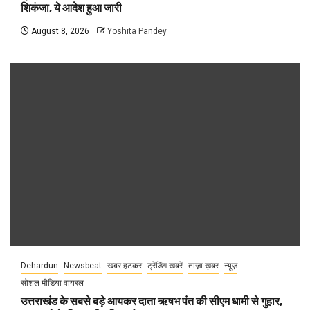
शिकंजा, ये आदेश हुआ जारी
August 8, 2026
Yoshita Pandey
Dehardun
Newsbeat
खबर हटकर
ट्रेंडिंग खबरें
ताज़ा ख़बर
न्यूज़
सोशल मीडिया वायरल
उत्तराखंड के सबसे बड़े आयकर दाता ऋषभ पंत की सीएम धामी से गुहार,