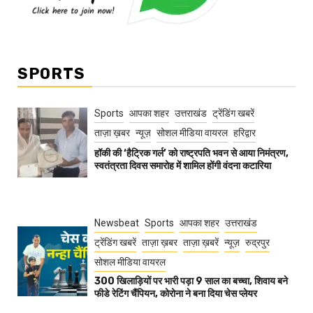
SPORTS
Sports
आपका शहर
उत्तराखंड
ट्रेंडिंग खबरें
ताज़ा ख़बर
न्यूज़
सोशल मीडिया वायरल
हरिद्वार
हॉकी की ‘हैट्रिक गर्ल’ को राष्ट्रपति भवन से आया निमंत्रण,
स्वतंत्रता दिवस समारोह में शामिल होंगी वंदना कटारिया
Newsbeat
Sports
आपका शहर
उत्तराखंड
ट्रेंडिंग खबरें
ताज़ा ख़बर
ताज़ा ख़बरें
न्यूज़
रुद्रपुर
सोशल मीडिया वायरल
300 खिलाड़ियों पर भारी पड़ा 9 साल का बच्चा, शिवाय बने
फीडे रेटिंग चैंपियन, कोरोना ने बना दिया चेस प्लेयर