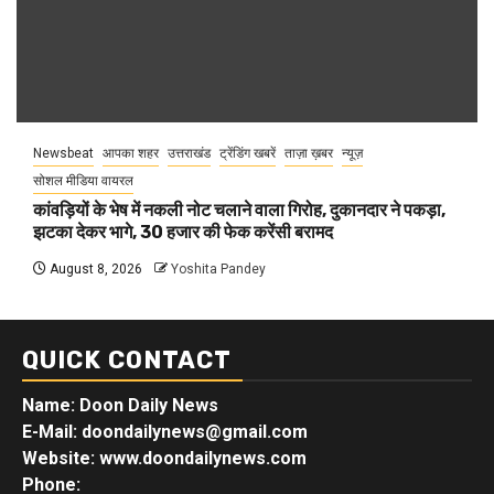
Newsbeat
आपका शहर
उत्तराखंड
ट्रेंडिंग खबरें
ताज़ा ख़बर
न्यूज़
सोशल मीडिया वायरल
कांवड़ियों के भेष में नकली नोट चलाने वाला गिरोह, दुकानदार ने पकड़ा,
झटका देकर भागे, 30 हजार की फेक करेंसी बरामद
August 8, 2026
Yoshita Pandey
QUICK CONTACT
Name: Doon Daily News
E-Mail: doondailynews@gmail.com
Website: www.doondailynews.com
Phone: