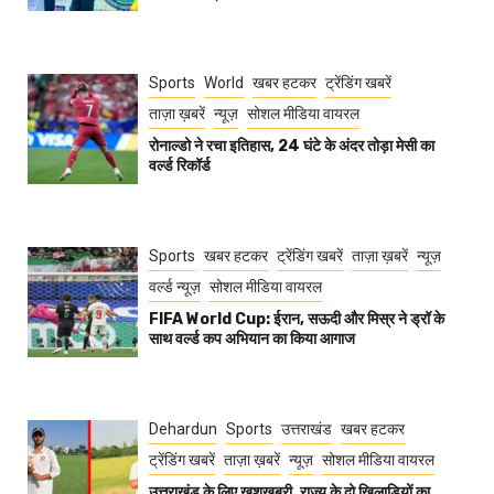
Sports
World
खबर हटकर
ट्रेंडिंग खबरें
ताज़ा ख़बरें
न्यूज़
सोशल मीडिया वायरल
रोनाल्डो ने रचा इतिहास, 24 घंटे के अंदर तोड़ा मेसी का
वर्ल्ड रिकॉर्ड
Sports
खबर हटकर
ट्रेंडिंग खबरें
ताज़ा ख़बरें
न्यूज़
वर्ल्ड न्यूज़
सोशल मीडिया वायरल
FIFA World Cup: ईरान, सऊदी और मिस्र ने ड्रॉ के
साथ वर्ल्ड कप अभियान का किया आगाज
Dehardun
Sports
उत्तराखंड
खबर हटकर
ट्रेंडिंग खबरें
ताज़ा ख़बरें
न्यूज़
सोशल मीडिया वायरल
उत्तराखंड के लिए खुशखबरी, राज्य के दो खिलाड़ियों का