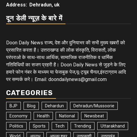
Address: Dehradun, uk
दून डेली न्यूज़ के बारे में
Doon Daily News राज्य, देश और दुनियाभर की सभी मुख्य खबरों को
प्रसारित करता है। उत्तराखण्ड की लोक संस्कृति, विरासतों, लोक
परंपराओ के साथ-साथ आर्थिक, सामाजिक राजनीतिक व धार्मिक
गतिविधियों का सजग प्रहरी है। Doon Daily News से जुड़ने के लिए
हमारे फोन नंबर के माध्यम या फेसबुक पेज,यू-ट्यूब चैनल,इंस्टाग्राम आदि
पर सम्पर्क करे। Email: doondailynews@gmail.com
CATEGORIES
BJP
Blog
Dehardun
Dehradun/Mussoorie
Economy
Health
National
Newsbeat
Politics
Sports
Tech
Trending
Uttarakhand
World
अपराध
आपका शहर
उत्तरकाशी
उत्तराखंड