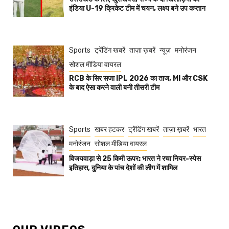
इंडिया U-19 क्रिकेट टीम में चयन, लक्ष्य बने उप कप्तान
Sports
ट्रेंडिंग खबरें
ताज़ा ख़बरें
न्यूज़
मनोरंजन
सोशल मीडिया वायरल
RCB के सिर सजा IPL 2026 का ताज, MI और CSK
के बाद ऐसा करने वाली बनी तीसरी टीम
Sports
खबर हटकर
ट्रेंडिंग खबरें
ताज़ा ख़बरें
भारत
मनोरंजन
सोशल मीडिया वायरल
विजयवाड़ा से 25 किमी ऊपर: भारत ने रचा नियर-स्पेस
इतिहास, दुनिया के पांच देशों की लीग में शामिल