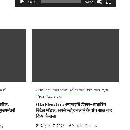
00:00
03:38
 खबरें
आपका शहर
खबर हटकर
ट्रेंडिंग खबरें
ताज़ा ख़बर
न्यूज़
सोशल मीडिया वायरल
 अपील,
Ola Electric अपनाएगी डीलर-आधारित
ुख्यमंत्री
रिटेल मॉडल, अपने स्टोर चलाने के पांच साल बाद
किया फैसला
ey
August 7, 2026
Yoshita Pandey