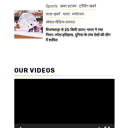
Sports
खबर हटकर
ट्रेंडिंग खबरें
ताज़ा ख़बरें
भारत
मनोरंजन
सोशल मीडिया वायरल
विजयवाड़ा से 25 किमी ऊपर: भारत ने रचा
नियर-स्पेस इतिहास, दुनिया के पांच देशों की लीग
में शामिल
OUR VIDEOS
Video
Player