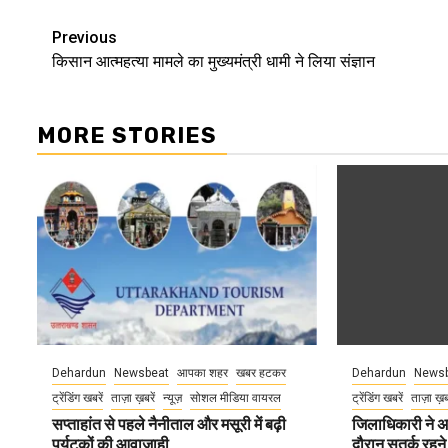
Continue
Previous
किसान आत्महत्या मामले का मुख्यमंत्री धामी ने लिया संज्ञान
Reading
MORE STORIES
Dehardun
Newsbeat
आपका शहर
खबर हटकर
Dehardun
Newsb
ट्रेंडिंग खबरें
ताज़ा ख़बरें
न्यूज़
सोशल मीडिया वायरल
ट्रेंडिंग खबरें
ताज़ा ख़
सप्ताहांत से पहले नैनीताल और मसूरी में बढ़ी
जिलाधिकारी ने अ
पर्यटकों की आवाजाही
दौरान सतर्क रहने क