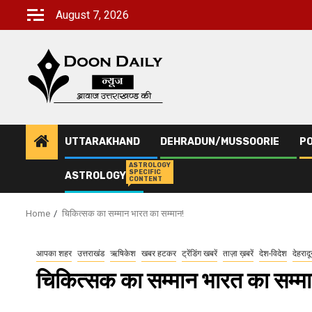
Skip
August 7, 2026
to
content
UTTARAKHAND
DEHRADUN/MUSSOORIE
PO
ASTROLOGY
SPECIFIC
ASTROLOGY
CONTENT
Home
चिकित्सक का सम्मान भारत का सम्मान!
आपका शहर
उत्तराखंड
ऋषिकेश
खबर हटकर
ट्रेंडिंग खबरें
ताज़ा ख़बरें
देश-विदेश
देहराद
चिकित्सक का सम्मान भारत का सम्म