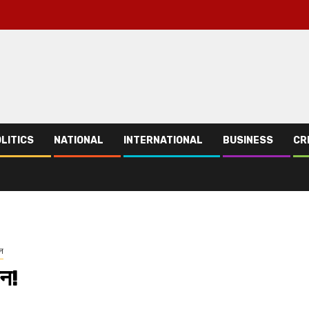
LITICS
NATIONAL
INTERNATIONAL
BUSINESS
CR
ून
ान!