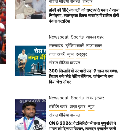
सोशल मीडिया वायरल
हरिद्वार
हॉकी की ‘हैट्रिक गर्ल’ को राष्ट्रपति भवन से आया
निमंत्रण, स्वतंत्रता दिवस समारोह में शामिल होंगी
वंदना कटारिया
Newsbeat
Sports
आपका शहर
उत्तराखंड
ट्रेंडिंग खबरें
ताज़ा ख़बर
ताज़ा ख़बरें
न्यूज़
रुद्रपुर
सोशल मीडिया वायरल
300 खिलाड़ियों पर भारी पड़ा 9 साल का बच्चा,
शिवाय बने फीडे रेटिंग चैंपियन, कोरोना ने बना
दिया चेस प्लेयर
य
Newsbeat
Sports
खबर हटकर
ट्रेंडिंग खबरें
ताज़ा ख़बर
न्यूज़
सोशल मीडिया वायरल
CWG 2026: वेटलिफ्टिंग में राजा मुथुपांडी ने
भारत को दिलाया सिल्वर, शानदार प्रदर्शन जारी