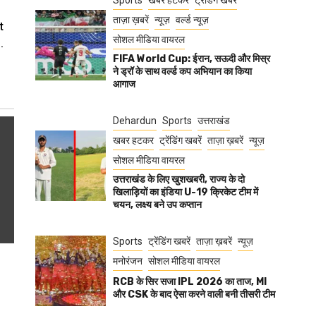
Sports
खबर हटकर
ट्रेंडिंग खबरें
ताज़ा ख़बरें
न्यूज़
वर्ल्ड न्यूज़
t
सोशल मीडिया वायरल
.
FIFA World Cup: ईरान, सऊदी और मिस्र
ने ड्रॉ के साथ वर्ल्ड कप अभियान का किया
आगाज
Dehardun
Sports
उत्तराखंड
खबर हटकर
ट्रेंडिंग खबरें
ताज़ा ख़बरें
न्यूज़
सोशल मीडिया वायरल
उत्तराखंड के लिए खुशखबरी, राज्य के दो
खिलाड़ियों का इंडिया U-19 क्रिकेट टीम में
चयन, लक्ष्य बने उप कप्तान
Sports
ट्रेंडिंग खबरें
ताज़ा ख़बरें
न्यूज़
मनोरंजन
सोशल मीडिया वायरल
RCB के सिर सजा IPL 2026 का ताज, MI
और CSK के बाद ऐसा करने वाली बनी तीसरी टीम