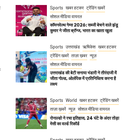
ा
Sports
खबर हटकर
ट्रेंडिंग खबरें
सोशल मीडिया वायरल
कॉमनवेल्थ गेम्स 2026: सब्जी बेचने वाले झंडू
कुमार ने जीता ब्रॉन्ज, भारत का खाता खुला
Sports
उत्तराखंड
ऋषिकेश
खबर हटकर
ट्रेंडिंग खबरें
ताज़ा ख़बर
न्यूज़
सोशल मीडिया वायरल
े
उत्तराखंड की बेटी सनाया भंडारी ने तीरंदाजी में
जीता गोल्ड, ओलंपिक में प्रतिनिधित्व करना है
लक्ष्य
Sports
World
खबर हटकर
ट्रेंडिंग खबरें
ताज़ा ख़बरें
न्यूज़
सोशल मीडिया वायरल
रोनाल्डो ने रचा इतिहास, 24 घंटे के अंदर तोड़ा
मेसी का वर्ल्ड रिकॉर्ड