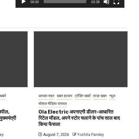
00:00
03:38
 खबरें
आपका शहर
खबर हटकर
ट्रेंडिंग खबरें
ताज़ा ख़बर
न्यूज़
सोशल मीडिया वायरल
 अपील,
Ola Electric अपनाएगी डीलर-आधारित
ुख्यमंत्री
रिटेल मॉडल, अपने स्टोर चलाने के पांच साल बाद
किया फैसला
ey
August 7, 2026
Yoshita Pandey