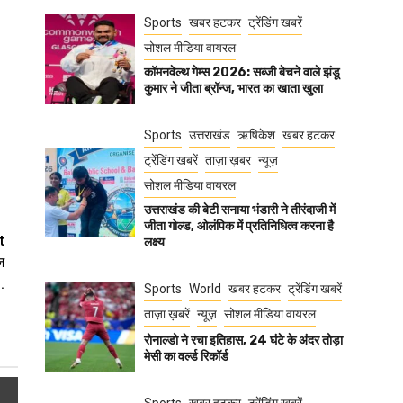
Sports
खबर हटकर
ट्रेंडिंग खबरें
सोशल मीडिया वायरल
कॉमनवेल्थ गेम्स 2026: सब्जी बेचने वाले झंडू
कुमार ने जीता ब्रॉन्ज, भारत का खाता खुला
Sports
उत्तराखंड
ऋषिकेश
खबर हटकर
ट्रेंडिंग खबरें
ताज़ा ख़बर
न्यूज़
सोशल मीडिया वायरल
उत्तराखंड की बेटी सनाया भंडारी ने तीरंदाजी में
जीता गोल्ड, ओलंपिक में प्रतिनिधित्व करना है
t
लक्ष्य
ज
.
Sports
World
खबर हटकर
ट्रेंडिंग खबरें
ताज़ा ख़बरें
न्यूज़
सोशल मीडिया वायरल
रोनाल्डो ने रचा इतिहास, 24 घंटे के अंदर तोड़ा
मेसी का वर्ल्ड रिकॉर्ड