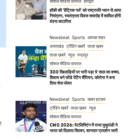
सोशल मीडिया वायरल
हरिद्वार
हॉकी की ‘हैट्रिक गर्ल’ को राष्ट्रपति भवन से आया
निमंत्रण, स्वतंत्रता दिवस समारोह में शामिल होंगी
वंदना कटारिया
Newsbeat
Sports
आपका शहर
उत्तराखंड
ट्रेंडिंग खबरें
ताज़ा ख़बर
ताज़ा ख़बरें
न्यूज़
रुद्रपुर
सोशल मीडिया वायरल
300 खिलाड़ियों पर भारी पड़ा 9 साल का बच्चा,
शिवाय बने फीडे रेटिंग चैंपियन, कोरोना ने बना
दिया चेस प्लेयर
Newsbeat
Sports
खबर हटकर
ट्रेंडिंग खबरें
ताज़ा ख़बर
न्यूज़
सोशल मीडिया वायरल
ं
CWG 2026: वेटलिफ्टिंग में राजा मुथुपांडी ने
भारत को दिलाया सिल्वर, शानदार प्रदर्शन जारी