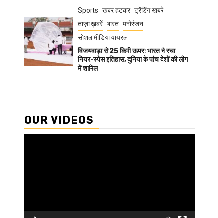
Sports
खबर हटकर
ट्रेंडिंग खबरें
ताज़ा ख़बरें
भारत
मनोरंजन
सोशल मीडिया वायरल
विजयवाड़ा से 25 किमी ऊपर: भारत ने रचा
नियर-स्पेस इतिहास, दुनिया के पांच देशों की लीग
में शामिल
OUR VIDEOS
Video
Player