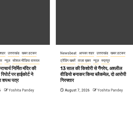
शहर
उत्तराखंड
खबर हटकर
Newsbeat
आपका शहर
उत्तराखंड
खबर हटकर
बर
न्यूज़
सोशल मीडिया वायरल
ट्रेंडिंग खबरें
ताज़ा ख़बर
न्यूज़
रुद्रपुर
राचार्य निर्मित मंदिर की
13 साल की किशोरी से गैंगरेप, अश्लील
 रिपोर्ट पर हाईकोर्ट ने
वीडियो बनाकर किया ब्लैकमेल, दो आरोपी
गा शपथ पत्र
गिरफ्तार
6
Yoshita Pandey
August 7, 2026
Yoshita Pandey