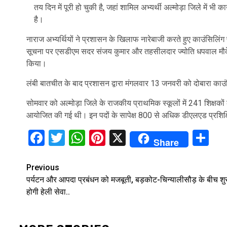
तय दिन में पूरी हो चुकी है, जहां शामिल अभ्यर्थी अल्मोड़ा जिले में भी 
है।
नाराज अभ्यर्थियों ने प्रशासन के खिलाफ नारेबाजी करते हुए काउंसिलिंग प
सूचना पर एसडीएम सदर संजय कुमार और तहसीलदार ज्योति धपवाल मौके पर प
किया।
लंबी बातचीत के बाद प्रशासन द्वारा मंगलवार 13 जनवरी को दोबारा काउं
सोमवार को अल्मोड़ा जिले के राजकीय प्राथमिक स्कूलों में 241 शिक्षको
आयोजित की गई थी। इन पदों के सापेक्ष 800 से अधिक डीएलएड प्रशिक्षित
Facebook
Twitter
WhatsApp
Pinterest
X
Sh
Share
Continue
Previous
पर्यटन और आपदा प्रबंधन को मजबूती, बड़कोट-चिन्यालीसौड़ के बीच शु
Reading
होगी हेली सेवा..