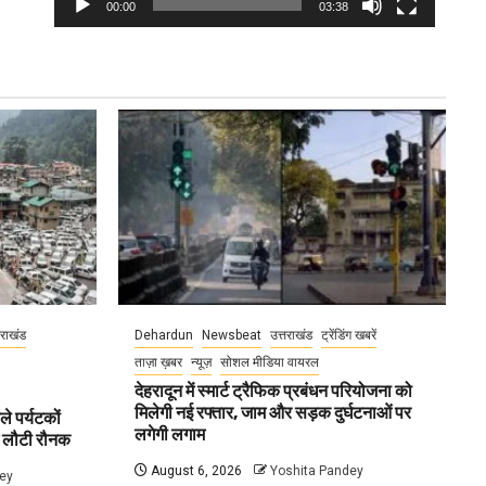
00:00
03:38
तराखंड
Dehardun
Newsbeat
उत्तराखंड
ट्रेंडिंग खबरें
ताज़ा ख़बर
न्यूज़
सोशल मीडिया वायरल
देहरादून में स्मार्ट ट्रैफिक प्रबंधन परियोजना को
मिलेगी नई रफ्तार, जाम और सड़क दुर्घटनाओं पर
ले पर्यटकों
लगेगी लगाम
ें लौटी रौनक
August 6, 2026
Yoshita Pandey
ey