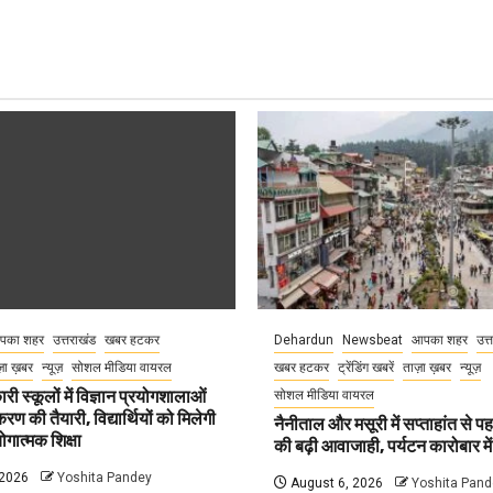
पका शहर
उत्तराखंड
खबर हटकर
Dehardun
Newsbeat
आपका शहर
उत्
़ा ख़बर
न्यूज़
सोशल मीडिया वायरल
खबर हटकर
ट्रेंडिंग खबरें
ताज़ा ख़बर
न्यूज़
री स्कूलों में विज्ञान प्रयोगशालाओं
सोशल मीडिया वायरल
 की तैयारी, विद्यार्थियों को मिलेगी
नैनीताल और मसूरी में सप्ताहांत से पह
गात्मक शिक्षा
की बढ़ी आवाजाही, पर्यटन कारोबार म
 2026
Yoshita Pandey
August 6, 2026
Yoshita Pand