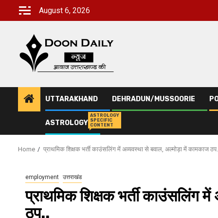
Skip
August 6, 2026
to
content
UTTARAKHAND
DEHRADUN/MUSSOORIE
PO
ASTROLOGY
SPECIFIC
ASTROLOGY
CONTENT
Home
प्राथमिक शिक्षक भर्ती काउंसलिंग में अव्यवस्था से बवाल, अल्मोड़ा में कामकाज ठप.
employment
उत्तराखंड
प्राथमिक शिक्षक भर्ती काउंसलिंग में
ठप..