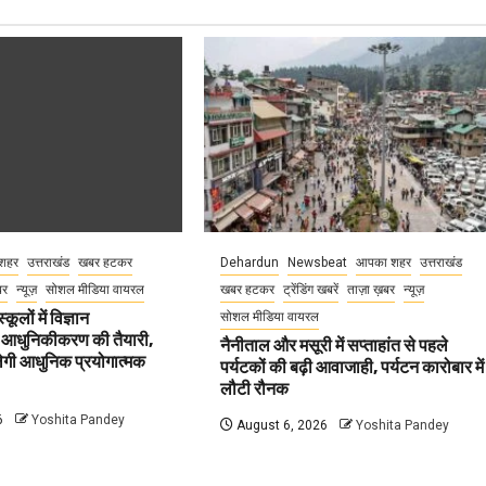
शहर
उत्तराखंड
खबर हटकर
Dehardun
Newsbeat
आपका शहर
उत्तराखंड
बर
न्यूज़
सोशल मीडिया वायरल
खबर हटकर
ट्रेंडिंग खबरें
ताज़ा ख़बर
न्यूज़
कूलों में विज्ञान
सोशल मीडिया वायरल
 आधुनिकीकरण की तैयारी,
नैनीताल और मसूरी में सप्ताहांत से पहले
मिलेगी आधुनिक प्रयोगात्मक
पर्यटकों की बढ़ी आवाजाही, पर्यटन कारोबार में
लौटी रौनक
6
Yoshita Pandey
August 6, 2026
Yoshita Pandey