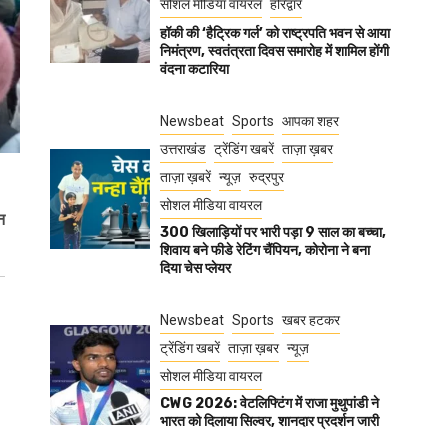
सोशल मीडिया वायरल
हरिद्वार
हॉकी की ‘हैट्रिक गर्ल’ को राष्ट्रपति भवन से आया
निमंत्रण, स्वतंत्रता दिवस समारोह में शामिल होंगी
वंदना कटारिया
Newsbeat
Sports
आपका शहर
उत्तराखंड
ट्रेंडिंग खबरें
ताज़ा ख़बर
ताज़ा ख़बरें
न्यूज़
रुद्रपुर
सोशल मीडिया वायरल
न
300 खिलाड़ियों पर भारी पड़ा 9 साल का बच्चा,
शिवाय बने फीडे रेटिंग चैंपियन, कोरोना ने बना
दिया चेस प्लेयर
Newsbeat
Sports
खबर हटकर
ट्रेंडिंग खबरें
ताज़ा ख़बर
न्यूज़
सोशल मीडिया वायरल
CWG 2026: वेटलिफ्टिंग में राजा मुथुपांडी ने
भारत को दिलाया सिल्वर, शानदार प्रदर्शन जारी