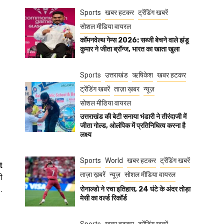
Sports
खबर हटकर
ट्रेंडिंग खबरें
सोशल मीडिया वायरल
कॉमनवेल्थ गेम्स 2026: सब्जी बेचने वाले झंडू
कुमार ने जीता ब्रॉन्ज, भारत का खाता खुला
Sports
उत्तराखंड
ऋषिकेश
खबर हटकर
ट्रेंडिंग खबरें
ताज़ा ख़बर
न्यूज़
सोशल मीडिया वायरल
उत्तराखंड की बेटी सनाया भंडारी ने तीरंदाजी में
जीता गोल्ड, ओलंपिक में प्रतिनिधित्व करना है
लक्ष्य
Sports
World
खबर हटकर
ट्रेंडिंग खबरें
t
ताज़ा ख़बरें
न्यूज़
सोशल मीडिया वायरल
ी
.
रोनाल्डो ने रचा इतिहास, 24 घंटे के अंदर तोड़ा
मेसी का वर्ल्ड रिकॉर्ड