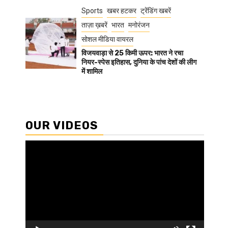
Sports
खबर हटकर
ट्रेंडिंग खबरें
ताज़ा ख़बरें
भारत
मनोरंजन
सोशल मीडिया वायरल
विजयवाड़ा से 25 किमी ऊपर: भारत ने रचा
नियर-स्पेस इतिहास, दुनिया के पांच देशों की लीग
में शामिल
OUR VIDEOS
Video
Player