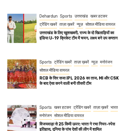
Dehardun
Sports
उत्तराखंड
खबर हटकर
ट्रेंडिंग खबरें
ताज़ा ख़बरें
न्यूज़
सोशल मीडिया वायरल
उत्तराखंड के लिए खुशखबरी, राज्य के दो खिलाड़ियों का
इंडिया U-19 क्रिकेट टीम में चयन, लक्ष्य बने उप कप्तान
Sports
ट्रेंडिंग खबरें
ताज़ा ख़बरें
न्यूज़
मनोरंजन
सोशल मीडिया वायरल
RCB के सिर सजा IPL 2026 का ताज, MI और CSK
के बाद ऐसा करने वाली बनी तीसरी टीम
Sports
खबर हटकर
ट्रेंडिंग खबरें
ताज़ा ख़बरें
भारत
मनोरंजन
सोशल मीडिया वायरल
विजयवाड़ा से 25 किमी ऊपर: भारत ने रचा नियर-स्पेस
इतिहास, दुनिया के पांच देशों की लीग में शामिल