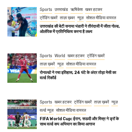
Sports
उत्तराखंड
ऋषिकेश
खबर हटकर
ट्रेंडिंग खबरें
ताज़ा ख़बर
न्यूज़
सोशल मीडिया वायरल
उत्तराखंड की बेटी सनाया भंडारी ने तीरंदाजी में जीता गोल्ड,
ओलंपिक में प्रतिनिधित्व करना है लक्ष्य
Sports
World
खबर हटकर
ट्रेंडिंग खबरें
ताज़ा ख़बरें
न्यूज़
सोशल मीडिया वायरल
रोनाल्डो ने रचा इतिहास, 24 घंटे के अंदर तोड़ा मेसी का
वर्ल्ड रिकॉर्ड
Sports
खबर हटकर
ट्रेंडिंग खबरें
ताज़ा ख़बरें
न्यूज़
वर्ल्ड न्यूज़
सोशल मीडिया वायरल
FIFA World Cup: ईरान, सऊदी और मिस्र ने ड्रॉ के
साथ वर्ल्ड कप अभियान का किया आगाज