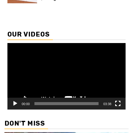
OUR VIDEOS
Video
Player
00:00
03:38
DON'T MISS