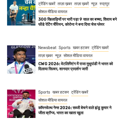
ट्रेंडिंग खबरें
ताज़ा ख़बर
ताज़ा ख़बरें
न्यूज़
रुद्रपुर
सोशल मीडिया वायरल
300 खिलाड़ियों पर भारी पड़ा 9 साल का बच्चा, शिवाय बने
फीडे रेटिंग चैंपियन, कोरोना ने बना दिया चेस प्लेयर
Newsbeat
Sports
खबर हटकर
ट्रेंडिंग खबरें
ताज़ा ख़बर
न्यूज़
सोशल मीडिया वायरल
CWG 2026: वेटलिफ्टिंग में राजा मुथुपांडी ने भारत को
दिलाया सिल्वर, शानदार प्रदर्शन जारी
Sports
खबर हटकर
ट्रेंडिंग खबरें
सोशल मीडिया वायरल
कॉमनवेल्थ गेम्स 2026: सब्जी बेचने वाले झंडू कुमार ने
जीता ब्रॉन्ज, भारत का खाता खुला