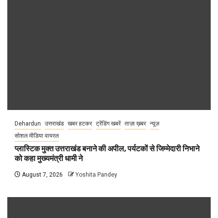
Dehardun
उत्तराखंड
खबर हटकर
ट्रेंडिंग खबरें
ताज़ा ख़बर
न्यूज़
सोशल मीडिया वायरल
प्लास्टिक मुक्त उत्तराखंड बनाने की अपील, पर्यटकों से जिम्मेदारी निभाने
को कहा मुख्यमंत्री धामी ने
August 7, 2026
Yoshita Pandey