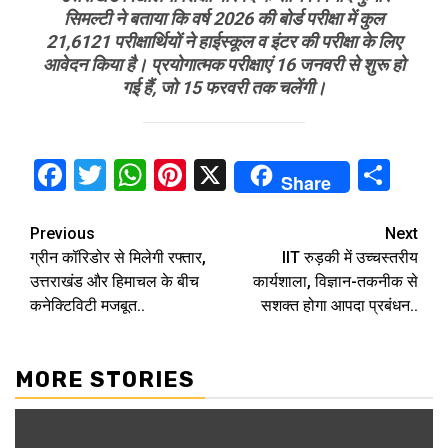
सिमल्टी ने बताया कि वर्ष 2026 की बोर्ड परीक्षा में कुल
21,6121 परीक्षार्थियों ने हाईस्कूल व इंटर की परीक्षा के लिए
आवेदन किया है। प्रयोगात्मक परीक्षाएं 16 जनवरी से शुरू हो
गई हैं, जो 15 फरवरी तक चलेंगी।
Facebook
Twitter
WhatsApp
Pinterest
X
Sha
Share
Continue
Previous
Next
ग्रीन कॉरिडोर से मिलेगी रफ्तार,
IIT रुड़की में उच्चस्तरीय
Reading
उत्तराखंड और हिमाचल के बीच
कार्यशाला, विज्ञान-तकनीक से
कनेक्टिविटी मजबूत..
सशक्त होगा आपदा प्रबंधन..
MORE STORIES