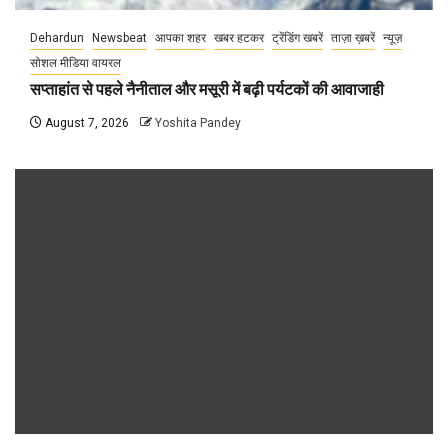
Dehardun
Newsbeat
आपका शहर
खबर हटकर
ट्रेंडिंग खबरें
ताज़ा ख़बरें
न्यूज़
सोशल मीडिया वायरल
सप्ताहांत से पहले नैनीताल और मसूरी में बढ़ी पर्यटकों की आवाजाही
August 7, 2026
Yoshita Pandey