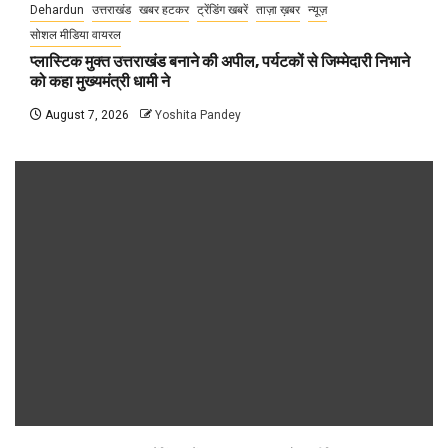
Dehardun
उत्तराखंड
खबर हटकर
ट्रेंडिंग खबरें
ताज़ा ख़बर
न्यूज़
सोशल मीडिया वायरल
प्लास्टिक मुक्त उत्तराखंड बनाने की अपील, पर्यटकों से जिम्मेदारी निभाने
को कहा मुख्यमंत्री धामी ने
August 7, 2026
Yoshita Pandey