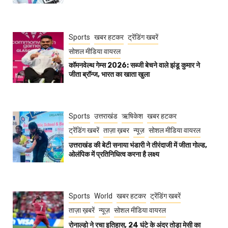
Sports
खबर हटकर
ट्रेंडिंग खबरें
सोशल मीडिया वायरल
कॉमनवेल्थ गेम्स 2026: सब्जी बेचने वाले झंडू कुमार ने
जीता ब्रॉन्ज, भारत का खाता खुला
Sports
उत्तराखंड
ऋषिकेश
खबर हटकर
ट्रेंडिंग खबरें
ताज़ा ख़बर
न्यूज़
सोशल मीडिया वायरल
उत्तराखंड की बेटी सनाया भंडारी ने तीरंदाजी में जीता गोल्ड,
ओलंपिक में प्रतिनिधित्व करना है लक्ष्य
Sports
World
खबर हटकर
ट्रेंडिंग खबरें
ताज़ा ख़बरें
न्यूज़
सोशल मीडिया वायरल
रोनाल्डो ने रचा इतिहास, 24 घंटे के अंदर तोड़ा मेसी का