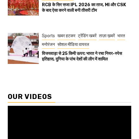
RCB के सिर सजा IPL 2026 का ताज, MI और CSK
के बाद ऐसा करने वाली बनी तीसरी टीम
Sports
खबर हटकर
ट्रेंडिंग खबरें
ताज़ा ख़बरें
भारत
मनोरंजन
सोशल मीडिया वायरल
विजयवाड़ा से 25 किमी ऊपर: भारत ने रचा नियर-स्पेस
इतिहास, दुनिया के पांच देशों की लीग में शामिल
OUR VIDEOS
Video
Player