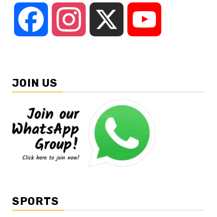
Facebook
Instagram
X
YouTube
JOIN US
SPORTS