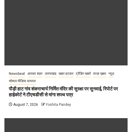
Newsbeat
आपका शहर
उत्तराखंड
खबर हटकर
ट्रेंडिंग खबरें
ताज़ा ख़बर
न्यूज़
सोशल मीडिया वायरल
पौड़ी हाट गांव शंकराचार्य निर्मित मंदिर की सुरक्षा पर सुनवाई, रिपोर्ट पर
हाईकोर्ट ने टीएचडीसी से मांगा शपथ पत्र
August 7, 2026
Yoshita Pandey