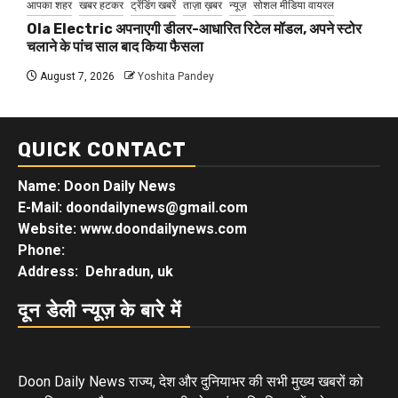
आपका शहर
खबर हटकर
ट्रेंडिंग खबरें
ताज़ा ख़बर
न्यूज़
सोशल मीडिया वायरल
Ola Electric अपनाएगी डीलर-आधारित रिटेल मॉडल, अपने स्टोर
चलाने के पांच साल बाद किया फैसला
August 7, 2026
Yoshita Pandey
QUICK CONTACT
Name: Doon Daily News
E-Mail: doondailynews@gmail.com
Website: www.doondailynews.com
Phone:
Address: Dehradun, uk
दून डेली न्यूज़ के बारे में
Doon Daily News राज्य, देश और दुनियाभर की सभी मुख्य खबरों को