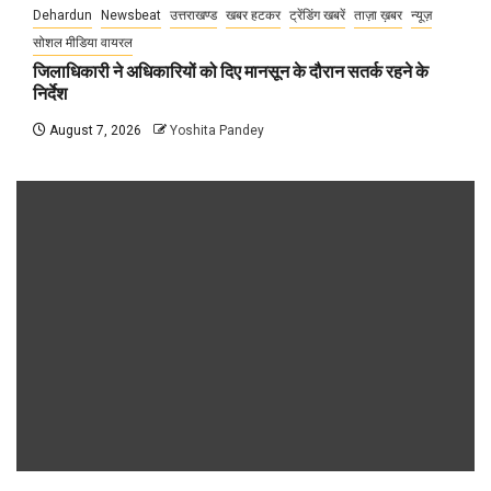
Dehardun
Newsbeat
उत्तराखण्ड
खबर हटकर
ट्रेंडिंग खबरें
ताज़ा ख़बर
न्यूज़
सोशल मीडिया वायरल
जिलाधिकारी ने अधिकारियों को दिए मानसून के दौरान सतर्क रहने के
निर्देश
August 7, 2026
Yoshita Pandey