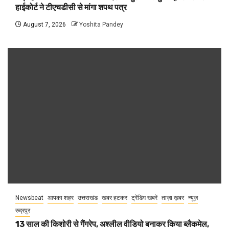
हाईकोर्ट ने टीएचडीसी से मांगा शपथ पत्र
August 7, 2026
Yoshita Pandey
Newsbeat
आपका शहर
उत्तराखंड
खबर हटकर
ट्रेंडिंग खबरें
ताज़ा ख़बर
न्यूज़
रुद्रपुर
13 साल की किशोरी से गैंगरेप, अश्लील वीडियो बनाकर किया ब्लैकमेल,