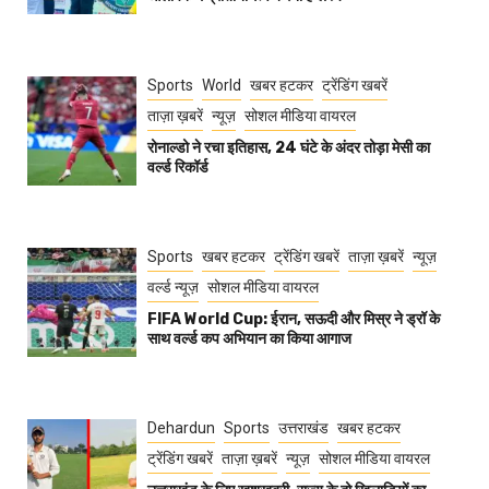
Sports
World
खबर हटकर
ट्रेंडिंग खबरें
ताज़ा ख़बरें
न्यूज़
सोशल मीडिया वायरल
रोनाल्डो ने रचा इतिहास, 24 घंटे के अंदर तोड़ा मेसी का
वर्ल्ड रिकॉर्ड
Sports
खबर हटकर
ट्रेंडिंग खबरें
ताज़ा ख़बरें
न्यूज़
वर्ल्ड न्यूज़
सोशल मीडिया वायरल
FIFA World Cup: ईरान, सऊदी और मिस्र ने ड्रॉ के
साथ वर्ल्ड कप अभियान का किया आगाज
Dehardun
Sports
उत्तराखंड
खबर हटकर
ट्रेंडिंग खबरें
ताज़ा ख़बरें
न्यूज़
सोशल मीडिया वायरल