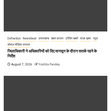
Dehardun
Newsbeat
उत्तराखण्ड
खबर हटकर
ट्रेंडिंग खबरें
ताज़ा ख़बर
न्यूज़
सोशल मीडिया वायरल
जिलाधिकारी ने अधिकारियों को दिए मानसून के दौरान सतर्क रहने के
निर्देश
August 7, 2026
Yoshita Pandey