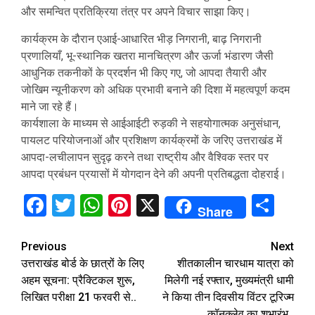
और समन्वित प्रतिक्रिया तंत्र पर अपने विचार साझा किए।
कार्यक्रम के दौरान एआई-आधारित भीड़ निगरानी, बाढ़ निगरानी
प्रणालियाँ, भू-स्थानिक खतरा मानचित्रण और ऊर्जा भंडारण जैसी
आधुनिक तकनीकों के प्रदर्शन भी किए गए, जो आपदा तैयारी और
जोखिम न्यूनीकरण को अधिक प्रभावी बनाने की दिशा में महत्वपूर्ण कदम
माने जा रहे हैं।
कार्यशाला के माध्यम से आईआईटी रुड़की ने सहयोगात्मक अनुसंधान,
पायलट परियोजनाओं और प्रशिक्षण कार्यक्रमों के जरिए उत्तराखंड में
आपदा-लचीलापन सुदृढ़ करने तथा राष्ट्रीय और वैश्विक स्तर पर
आपदा प्रबंधन प्रयासों में योगदान देने की अपनी प्रतिबद्धता दोहराई।
Facebook
Twitter
WhatsApp
Pinterest
X
Sha
Share
Continue
Previous
Next
उत्तराखंड बोर्ड के छात्रों के लिए
शीतकालीन चारधाम यात्रा को
Reading
अहम सूचना: प्रैक्टिकल शुरू,
मिलेगी नई रफ्तार, मुख्यमंत्री धामी
लिखित परीक्षा 21 फरवरी से..
ने किया तीन दिवसीय विंटर टूरिज्म
कॉनक्लेव का शुभारंभ..