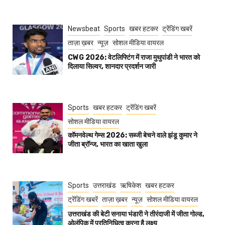
Newsbeat
Sports
खबर हटकर
ट्रेंडिंग खबरें
ताज़ा ख़बर
न्यूज़
सोशल मीडिया वायरल
CWG 2026: वेटलिफ्टिंग में राजा मुथुपांडी ने भारत को
दिलाया सिल्वर, शानदार प्रदर्शन जारी
Sports
खबर हटकर
ट्रेंडिंग खबरें
सोशल मीडिया वायरल
कॉमनवेल्थ गेम्स 2026: सब्जी बेचने वाले झंडू कुमार ने
जीता ब्रॉन्ज, भारत का खाता खुला
Sports
उत्तराखंड
ऋषिकेश
खबर हटकर
ट्रेंडिंग खबरें
ताज़ा ख़बर
न्यूज़
सोशल मीडिया वायरल
उत्तराखंड की बेटी सनाया भंडारी ने तीरंदाजी में जीता गोल्ड,
ओलंपिक में प्रतिनिधित्व करना है लक्ष्य