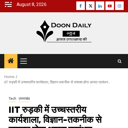
Skip
August 8, 2026
Facebook
Twitter
Linkedin
Youtube
Inst
to
content
Primary
Menu
Home
IIT रुड़की में उच्चस्तरीय कार्यशाला, विज्ञान-तकनीक से सशक्त होगा आपदा प्रबंधन..
Tech
उत्तराखंड
IIT रुड़की में उच्चस्तरीय
कार्यशाला, विज्ञान-तकनीक से