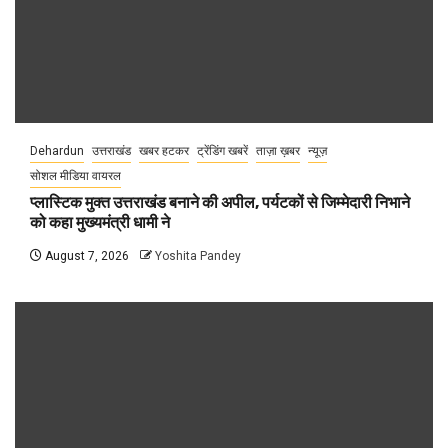
Dehardun
उत्तराखंड
खबर हटकर
ट्रेंडिंग खबरें
ताज़ा ख़बर
न्यूज़
सोशल मीडिया वायरल
प्लास्टिक मुक्त उत्तराखंड बनाने की अपील, पर्यटकों से जिम्मेदारी निभाने
को कहा मुख्यमंत्री धामी ने
August 7, 2026
Yoshita Pandey