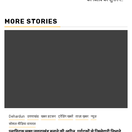
MORE STORIES
Dehardun
उत्तराखंड
खबर हटकर
ट्रेंडिंग खबरें
ताज़ा ख़बर
न्यूज़
सोशल मीडिया वायरल
प्लास्टिक मुक्त उत्तराखंड बनाने की अपील, पर्यटकों से जिम्मेदारी निभाने