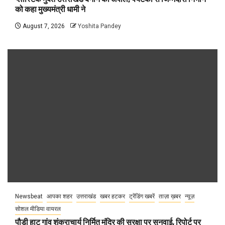
को कहा मुख्यमंत्री धामी ने
August 7, 2026
Yoshita Pandey
Newsbeat
आपका शहर
उत्तराखंड
खबर हटकर
ट्रेंडिंग खबरें
ताज़ा ख़बर
न्यूज़
सोशल मीडिया वायरल
पौड़ी हाट गांव शंकराचार्य निर्मित मंदिर की सुरक्षा पर सुनवाई, रिपोर्ट पर