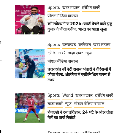
Sports
खबर हटकर
ट्रेंडिंग खबरें
सोशल मीडिया वायरल
कॉमनवेल्थ गेम्स 2026: सब्जी बेचने वाले झंडू
कुमार ने जीता ब्रॉन्ज, भारत का खाता खुला
ो
Sports
उत्तराखंड
ऋषिकेश
खबर हटकर
ट्रेंडिंग खबरें
ताज़ा ख़बर
न्यूज़
श
सोशल मीडिया वायरल
उत्तराखंड की बेटी सनाया भंडारी ने तीरंदाजी में
जीता गोल्ड, ओलंपिक में प्रतिनिधित्व करना है
लक्ष्य
Sports
World
खबर हटकर
ट्रेंडिंग खबरें
ताज़ा ख़बरें
न्यूज़
सोशल मीडिया वायरल
रोनाल्डो ने रचा इतिहास, 24 घंटे के अंदर तोड़ा
मेसी का वर्ल्ड रिकॉर्ड
t