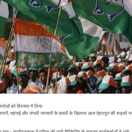
र्ताओं को हिरासत में लिया
ेरोजगारी, महंगाई और जंगली जानवरों के हमलों के खिलाफ आज देहरादून की सड़कों प
ा गया। हाथीबड़कला में पुलिस की भारी बैरिकेडिंग के बावजूद कार्यकर्ताओं ने आगे