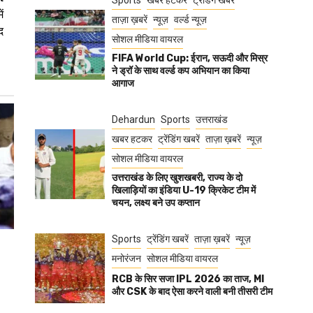
Sports
खबर हटकर
ट्रेंडिंग खबरें
ं
ताज़ा ख़बरें
न्यूज़
वर्ल्ड न्यूज़
द
सोशल मीडिया वायरल
FIFA World Cup: ईरान, सऊदी और मिस्र
ने ड्रॉ के साथ वर्ल्ड कप अभियान का किया
आगाज
Dehardun
Sports
उत्तराखंड
खबर हटकर
ट्रेंडिंग खबरें
ताज़ा ख़बरें
न्यूज़
सोशल मीडिया वायरल
उत्तराखंड के लिए खुशखबरी, राज्य के दो
खिलाड़ियों का इंडिया U-19 क्रिकेट टीम में
चयन, लक्ष्य बने उप कप्तान
Sports
ट्रेंडिंग खबरें
ताज़ा ख़बरें
न्यूज़
मनोरंजन
सोशल मीडिया वायरल
RCB के सिर सजा IPL 2026 का ताज, MI
और CSK के बाद ऐसा करने वाली बनी तीसरी टीम