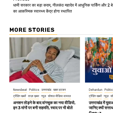
Continue
धामी सरकार का बड़ा कदम, नीलकंठ महादेव में आधुनिक पार्किंग और 2 ब
Reading
का आकस्मिक स्वास्थ्य केंद्र होगा स्थापित
MORE STORIES
Newsbeat
Politics
उत्तराखंड
खबर हटकर
Dehardun
Politi
ट्रेंडिंग खबरें
ताज़ा ख़बर
न्यूज़
सोशल मीडिया वायरल
ट्रेंडिंग खबरें
न्यूज़
स
अनशन तोड़ने के बाद वांगचुक का नया वीडियो,
उत्तराखंड में यु
इन 3 मांगों पर बनी सहमति, स्वाद पर भी बोले
जानिए क्यों सत्ता
Gen-z