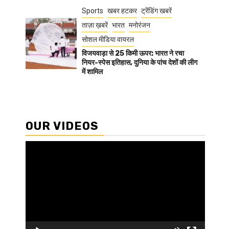
Sports
खबर हटकर
ट्रेंडिंग खबरें
ताज़ा ख़बरें
भारत
मनोरंजन
सोशल मीडिया वायरल
विजयवाड़ा से 25 किमी ऊपर: भारत ने रचा
नियर-स्पेस इतिहास, दुनिया के पांच देशों की लीग
में शामिल
OUR VIDEOS
Video
Player