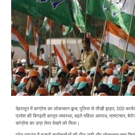
देहरादून में कांग्रेस का लोकभवन कूच, पुलिस से तीखी झड़प; 300 कार्यक
प्रदेश की बिगड़ती कानून-व्यवस्था, बढ़ते महिला अपराध, भ्रष्टाचार, ब
कांग्रेस का उग्र तेवर देखने को मिला।
परेड ग्राउंड में हजारों कार्यकर्ताओं की भीड़ जुटी और लोकभवन कूच किय