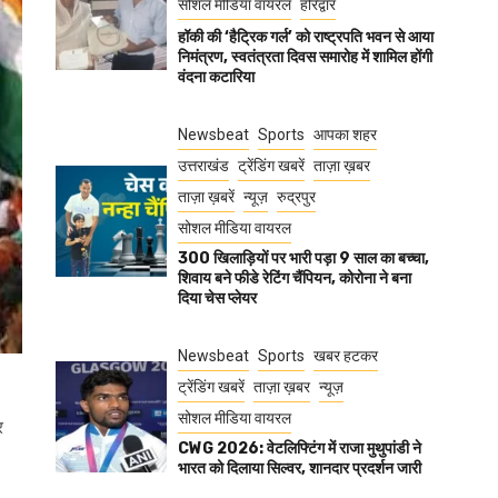
सोशल मीडिया वायरल
हरिद्वार
हॉकी की ‘हैट्रिक गर्ल’ को राष्ट्रपति भवन से आया
निमंत्रण, स्वतंत्रता दिवस समारोह में शामिल होंगी
वंदना कटारिया
Newsbeat
Sports
आपका शहर
उत्तराखंड
ट्रेंडिंग खबरें
ताज़ा ख़बर
ताज़ा ख़बरें
न्यूज़
रुद्रपुर
सोशल मीडिया वायरल
300 खिलाड़ियों पर भारी पड़ा 9 साल का बच्चा,
शिवाय बने फीडे रेटिंग चैंपियन, कोरोना ने बना
दिया चेस प्लेयर
Newsbeat
Sports
खबर हटकर
ट्रेंडिंग खबरें
ताज़ा ख़बर
न्यूज़
सोशल मीडिया वायरल
र
CWG 2026: वेटलिफ्टिंग में राजा मुथुपांडी ने
भारत को दिलाया सिल्वर, शानदार प्रदर्शन जारी