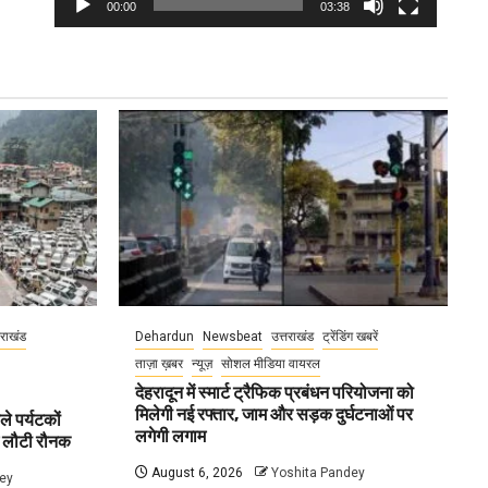
00:00
03:38
तराखंड
Dehardun
Newsbeat
उत्तराखंड
ट्रेंडिंग खबरें
ताज़ा ख़बर
न्यूज़
सोशल मीडिया वायरल
देहरादून में स्मार्ट ट्रैफिक प्रबंधन परियोजना को
मिलेगी नई रफ्तार, जाम और सड़क दुर्घटनाओं पर
ले पर्यटकों
लगेगी लगाम
ें लौटी रौनक
August 6, 2026
Yoshita Pandey
ey