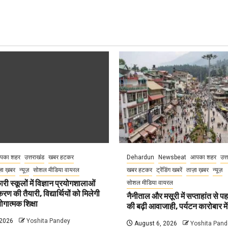
पका शहर
उत्तराखंड
खबर हटकर
Dehardun
Newsbeat
आपका शहर
उत्
़ा ख़बर
न्यूज़
सोशल मीडिया वायरल
खबर हटकर
ट्रेंडिंग खबरें
ताज़ा ख़बर
न्यूज़
री स्कूलों में विज्ञान प्रयोगशालाओं
सोशल मीडिया वायरल
 की तैयारी, विद्यार्थियों को मिलेगी
नैनीताल और मसूरी में सप्ताहांत से पह
गात्मक शिक्षा
की बढ़ी आवाजाही, पर्यटन कारोबार म
 2026
Yoshita Pandey
August 6, 2026
Yoshita Pand