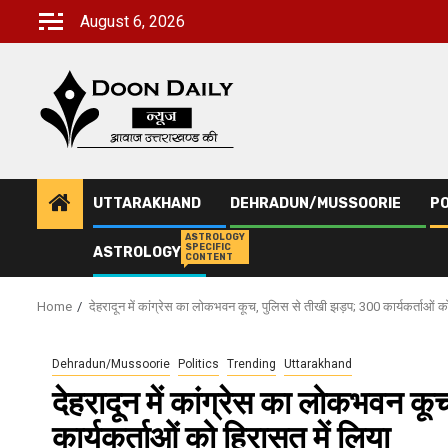
Skip
August 6, 2026
to
content
UTTARAKHAND
DEHRADUN/MUSSOORIE
PO
ASTROLOGY
SPECIFIC
ASTROLOGY
CONTENT
Home
देहरादून में कांग्रेस का लोकभवन कूच, पुलिस से तीखी झड़प; 300 कार्यकर्ताओं को
Dehradun/Mussoorie
Politics
Trending
Uttarakhand
देहरादून में कांग्रेस का लोकभवन क
कार्यकर्ताओं को हिरासत में लिया