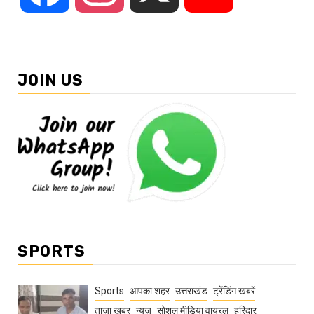
JOIN US
SPORTS
Sports
आपका शहर
उत्तराखंड
ट्रेंडिंग खबरें
ताज़ा ख़बर
न्यूज़
सोशल मीडिया वायरल
हरिद्वार