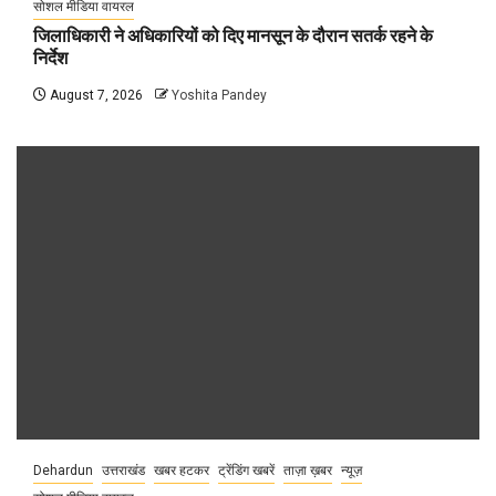
सोशल मीडिया वायरल
जिलाधिकारी ने अधिकारियों को दिए मानसून के दौरान सतर्क रहने के
निर्देश
August 7, 2026
Yoshita Pandey
Dehardun
उत्तराखंड
खबर हटकर
ट्रेंडिंग खबरें
ताज़ा ख़बर
न्यूज़