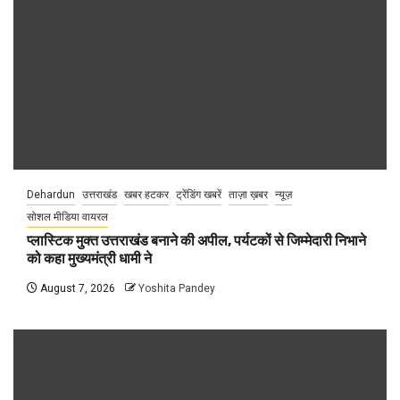
Dehardun
उत्तराखंड
खबर हटकर
ट्रेंडिंग खबरें
ताज़ा ख़बर
न्यूज़
सोशल मीडिया वायरल
प्लास्टिक मुक्त उत्तराखंड बनाने की अपील, पर्यटकों से जिम्मेदारी निभाने
को कहा मुख्यमंत्री धामी ने
August 7, 2026
Yoshita Pandey