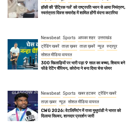
हॉकी की ‘हैट्रिक गर्ल’ को राष्ट्रपति भवन से आया निमंत्रण,
स्वतंत्रता दिवस समारोह में शामिल होंगी वंदना कटारिया
Newsbeat
Sports
आपका शहर
उत्तराखंड
ट्रेंडिंग खबरें
ताज़ा ख़बर
ताज़ा ख़बरें
न्यूज़
रुद्रपुर
सोशल मीडिया वायरल
300 खिलाड़ियों पर भारी पड़ा 9 साल का बच्चा, शिवाय बने
फीडे रेटिंग चैंपियन, कोरोना ने बना दिया चेस प्लेयर
Newsbeat
Sports
खबर हटकर
ट्रेंडिंग खबरें
ताज़ा ख़बर
न्यूज़
सोशल मीडिया वायरल
CWG 2026: वेटलिफ्टिंग में राजा मुथुपांडी ने भारत को
दिलाया सिल्वर, शानदार प्रदर्शन जारी