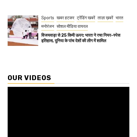
Sports
खबर हटकर
ट्रेंडिंग खबरें
ताज़ा ख़बरें
भारत
मनोरंजन
सोशल मीडिया वायरल
विजयवाड़ा से 25 किमी ऊपर: भारत ने रचा नियर-स्पेस
इतिहास, दुनिया के पांच देशों की लीग में शामिल
OUR VIDEOS
Video
Player