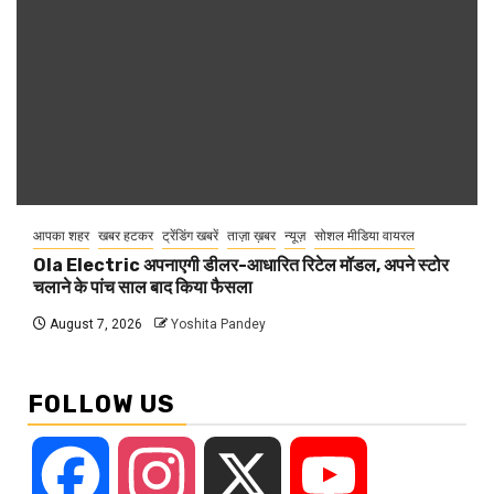
आपका शहर
खबर हटकर
ट्रेंडिंग खबरें
ताज़ा ख़बर
न्यूज़
सोशल मीडिया वायरल
Ola Electric अपनाएगी डीलर-आधारित रिटेल मॉडल, अपने स्टोर
चलाने के पांच साल बाद किया फैसला
August 7, 2026
Yoshita Pandey
FOLLOW US
Facebook
Instagram
X
YouTube