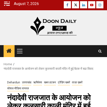
Skip
August 7, 2026
Facebook
Twitter
Linkedin
Youtube
Inst
to
content
Primary
Menu
Home
नंदादेवी राजजात के आयोजन को लेकर कुलसारी काली मंदिर में हुई बैठक में बढा विवाद
Dehardun
उत्तराखंड
ऋषिकेश
खबर हटकर
ट्रेंडिंग खबरें
ताज़ा ख़बरें
सोशल मीडिया वायरल
नंदादेवी राजजात के आयोजन को
लेकर कुलसारी काली मंदिर में हुई