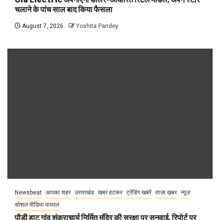
चलाने के पांच साल बाद किया फैसला
August 7, 2026
Yoshita Pandey
Newsbeat
आपका शहर
उत्तराखंड
खबर हटकर
ट्रेंडिंग खबरें
ताज़ा ख़बर
न्यूज़
सोशल मीडिया वायरल
पौड़ी हाट गांव शंकराचार्य निर्मित मंदिर की सुरक्षा पर सुनवाई, रिपोर्ट पर