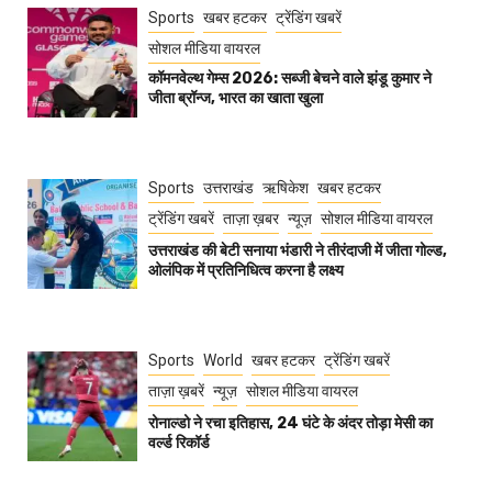
Sports
खबर हटकर
ट्रेंडिंग खबरें
सोशल मीडिया वायरल
कॉमनवेल्थ गेम्स 2026: सब्जी बेचने वाले झंडू कुमार ने
जीता ब्रॉन्ज, भारत का खाता खुला
Sports
उत्तराखंड
ऋषिकेश
खबर हटकर
ट्रेंडिंग खबरें
ताज़ा ख़बर
न्यूज़
सोशल मीडिया वायरल
उत्तराखंड की बेटी सनाया भंडारी ने तीरंदाजी में जीता गोल्ड,
ओलंपिक में प्रतिनिधित्व करना है लक्ष्य
Sports
World
खबर हटकर
ट्रेंडिंग खबरें
ताज़ा ख़बरें
न्यूज़
सोशल मीडिया वायरल
रोनाल्डो ने रचा इतिहास, 24 घंटे के अंदर तोड़ा मेसी का
वर्ल्ड रिकॉर्ड