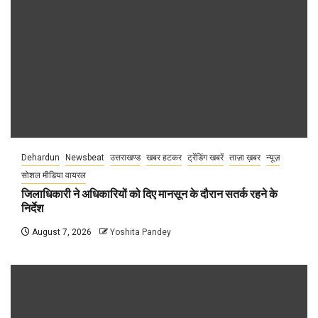
Dehardun
Newsbeat
उत्तराखण्ड
खबर हटकर
ट्रेंडिंग खबरें
ताज़ा ख़बर
न्यूज़
सोशल मीडिया वायरल
जिलाधिकारी ने अधिकारियों को दिए मानसून के दौरान सतर्क रहने के
निर्देश
August 7, 2026
Yoshita Pandey