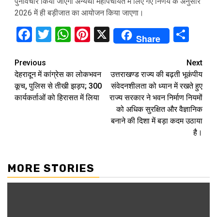
पुनर्विचार किया जाएगा अन्यथा महापंचायत में लिए गए निर्णय के अनुसार
2026 में ही बड़ीजात का आयोजन किया जाएगा।
Facebook
Twitter
WhatsApp
Pinterest
X
Sha
Share
Continue
Previous
Next
देहरादून में कांग्रेस का लोकभवन
उत्तराखण्ड राज्य की बढ़ती भूकंपीय
Reading
कूच, पुलिस से तीखी झड़प; 300
संवेदनशीलता को ध्यान में रखते हुए
कार्यकर्ताओं को हिरासत में लिया
राज्य सरकार ने भवन निर्माण नियमों
को अधिक सुरक्षित और वैज्ञानिक
बनाने की दिशा में बड़ा कदम उठाया
है।
MORE STORIES