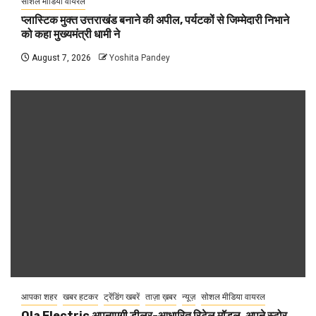
सोशल मीडिया वायरल
प्लास्टिक मुक्त उत्तराखंड बनाने की अपील, पर्यटकों से जिम्मेदारी निभाने
को कहा मुख्यमंत्री धामी ने
August 7, 2026
Yoshita Pandey
आपका शहर
खबर हटकर
ट्रेंडिंग खबरें
ताज़ा ख़बर
न्यूज़
सोशल मीडिया वायरल
Ola Electric अपनाएगी डीलर-आधारित रिटेल मॉडल, अपने स्टोर