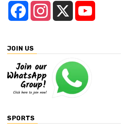
Facebook
Instagram
X
YouTube
JOIN US
SPORTS