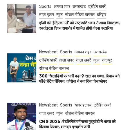
Sports
आपका शहर
उत्तराखंड
ट्रेंडिंग खबरें
ताज़ा ख़बर
न्यूज़
सोशल मीडिया वायरल
हरिद्वार
हॉकी की ‘हैट्रिक गर्ल’ को राष्ट्रपति भवन से आया निमंत्रण,
स्वतंत्रता दिवस समारोह में शामिल होंगी वंदना कटारिया
Newsbeat
Sports
आपका शहर
उत्तराखंड
ट्रेंडिंग खबरें
ताज़ा ख़बर
ताज़ा ख़बरें
न्यूज़
रुद्रपुर
सोशल मीडिया वायरल
300 खिलाड़ियों पर भारी पड़ा 9 साल का बच्चा, शिवाय बने
फीडे रेटिंग चैंपियन, कोरोना ने बना दिया चेस प्लेयर
Newsbeat
Sports
खबर हटकर
ट्रेंडिंग खबरें
ताज़ा ख़बर
न्यूज़
सोशल मीडिया वायरल
CWG 2026: वेटलिफ्टिंग में राजा मुथुपांडी ने भारत को
दिलाया सिल्वर, शानदार प्रदर्शन जारी