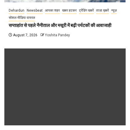
Dehardun
Newsbeat
आपका शहर
खबर हटकर
ट्रेंडिंग खबरें
ताज़ा ख़बरें
न्यूज़
सोशल मीडिया वायरल
सप्ताहांत से पहले नैनीताल और मसूरी में बढ़ी पर्यटकों की आवाजाही
August 7, 2026
Yoshita Pandey