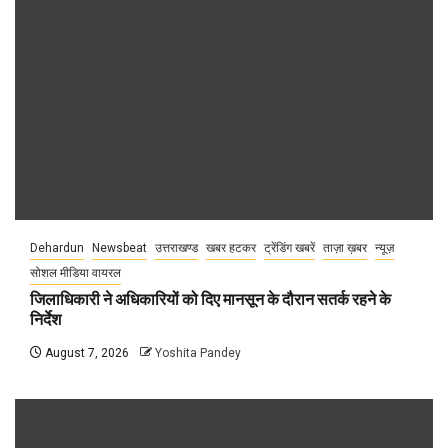
Dehardun
Newsbeat
उत्तराखण्ड
खबर हटकर
ट्रेंडिंग खबरें
ताज़ा ख़बर
न्यूज़
सोशल मीडिया वायरल
जिलाधिकारी ने अधिकारियों को दिए मानसून के दौरान सतर्क रहने के
निर्देश
August 7, 2026
Yoshita Pandey