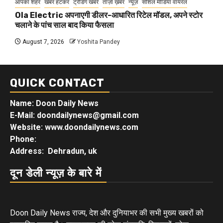
आपका शहर
खबर हटकर
ट्रेंडिंग खबरें
ताज़ा ख़बर
न्यूज़
सोशल मीडिया वायरल
Ola Electric अपनाएगी डीलर-आधारित रिटेल मॉडल, अपने स्टोर
चलाने के पांच साल बाद किया फैसला
August 7, 2026
Yoshita Pandey
QUICK CONTACT
Name: Doon Daily News
E-Mail: doondailynews@gmail.com
Website: www.doondailynews.com
Phone:
Address: Dehradun, uk
दून डेली न्यूज़ के बारे में
Doon Daily News राज्य, देश और दुनियाभर की सभी मुख्य खबरों को