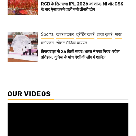
RCB के सिर सजा IPL 2026 का ताज, MI और CSK
के बाद ऐसा करने वाली बनी तीसरी टीम
Sports
खबर हटकर
ट्रेंडिंग खबरें
ताज़ा ख़बरें
भारत
मनोरंजन
सोशल मीडिया वायरल
विजयवाड़ा से 25 किमी ऊपर: भारत ने रचा नियर-स्पेस
इतिहास, दुनिया के पांच देशों की लीग में शामिल
OUR VIDEOS
Video
Player