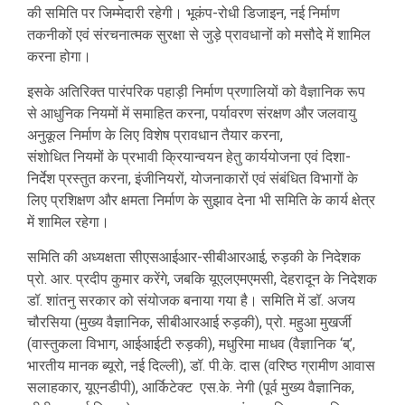
की समिति पर जिम्मेदारी रहेगी। भूकंप-रोधी डिजाइन, नई निर्माण
तकनीकों एवं संरचनात्मक सुरक्षा से जुड़े प्रावधानों को मसौदे में शामिल
करना होगा।
इसके अतिरिक्त पारंपरिक पहाड़ी निर्माण प्रणालियों को वैज्ञानिक रूप
से आधुनिक नियमों में समाहित करना, पर्यावरण संरक्षण और जलवायु
अनुकूल निर्माण के लिए विशेष प्रावधान तैयार करना,
संशोधित नियमों के प्रभावी क्रियान्वयन हेतु कार्ययोजना एवं दिशा-
निर्देश प्रस्तुत करना, इंजीनियरों, योजनाकारों एवं संबंधित विभागों के
लिए प्रशिक्षण और क्षमता निर्माण के सुझाव देना भी समिति के कार्य क्षेत्र
में शामिल रहेगा।
समिति की अध्यक्षता सीएसआईआर-सीबीआरआई, रुड़की के निदेशक
प्रो. आर. प्रदीप कुमार करेंगे, जबकि यूएलएमएमसी, देहरादून के निदेशक
डॉ. शांतनु सरकार को संयोजक बनाया गया है। समिति में डॉ. अजय
चौरसिया (मुख्य वैज्ञानिक, सीबीआरआई रुड़की), प्रो. महुआ मुखर्जी
(वास्तुकला विभाग, आईआईटी रुड़की), मधुरिमा माधव (वैज्ञानिक ‘ब्’,
भारतीय मानक ब्यूरो, नई दिल्ली), डॉ. पी.के. दास (वरिष्ठ ग्रामीण आवास
सलाहकार, यूएनडीपी), आर्किटेक्ट एस.के. नेगी (पूर्व मुख्य वैज्ञानिक,