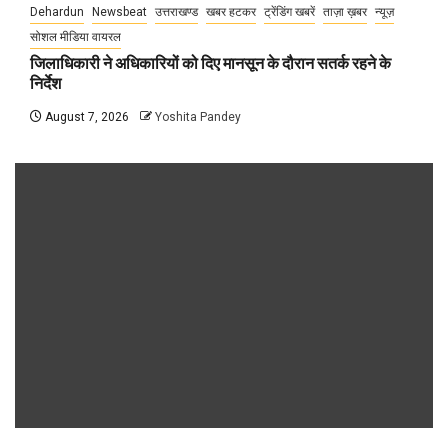
Dehardun
Newsbeat
उत्तराखण्ड
खबर हटकर
ट्रेंडिंग खबरें
ताज़ा ख़बर
न्यूज़
सोशल मीडिया वायरल
जिलाधिकारी ने अधिकारियों को दिए मानसून के दौरान सतर्क रहने के
निर्देश
August 7, 2026
Yoshita Pandey