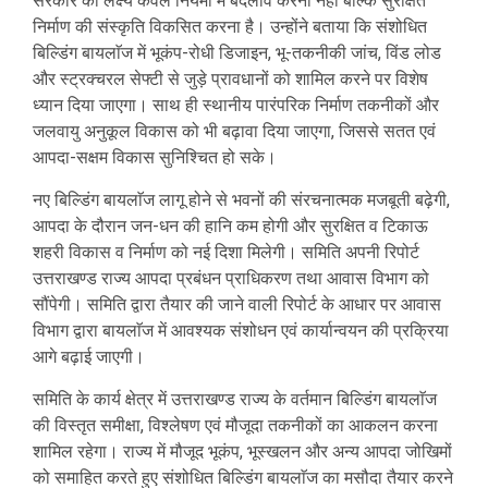
सरकार का लक्ष्य केवल नियमों में बदलाव करना नहीं बल्कि सुरक्षित
निर्माण की संस्कृति विकसित करना है। उन्होंने बताया कि संशोधित
बिल्डिंग बायलाॅज में भूकंप-रोधी डिजाइन, भू-तकनीकी जांच, विंड लोड
और स्ट्रक्चरल सेफ्टी से जुड़े प्रावधानों को शामिल करने पर विशेष
ध्यान दिया जाएगा। साथ ही स्थानीय पारंपरिक निर्माण तकनीकों और
जलवायु अनुकूल विकास को भी बढ़ावा दिया जाएगा, जिससे सतत एवं
आपदा-सक्षम विकास सुनिश्चित हो सके।
नए बिल्डिंग बायलाॅज लागू होने से भवनों की संरचनात्मक मजबूती बढ़ेगी,
आपदा के दौरान जन-धन की हानि कम होगी और सुरक्षित व टिकाऊ
शहरी विकास व निर्माण को नई दिशा मिलेगी। समिति अपनी रिपोर्ट
उत्तराखण्ड राज्य आपदा प्रबंधन प्राधिकरण तथा आवास विभाग को
सौंपेगी। समिति द्वारा तैयार की जाने वाली रिपोर्ट के आधार पर आवास
विभाग द्वारा बायलाॅज में आवश्यक संशोधन एवं कार्यान्वयन की प्रक्रिया
आगे बढ़ाई जाएगी।
समिति के कार्य क्षेत्र में उत्तराखण्ड राज्य के वर्तमान बिल्डिंग बायलाॅज
की विस्तृत समीक्षा, विश्लेषण एवं मौजूदा तकनीकों का आकलन करना
शामिल रहेगा। राज्य में मौजूद भूकंप, भूस्खलन और अन्य आपदा जोखिमों
को समाहित करते हुए संशोधित बिल्डिंग बायलाॅज का मसौदा तैयार करने