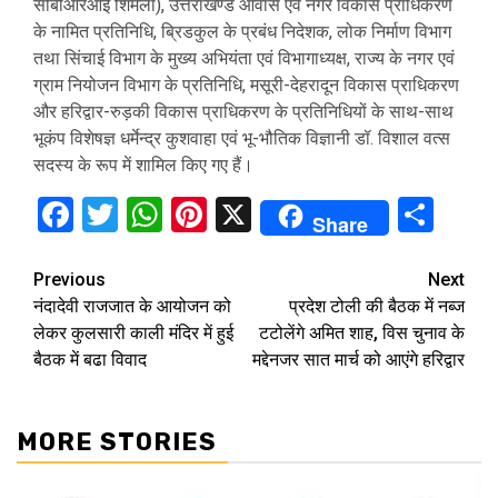
सीबीआरआई शिमला), उत्तराखण्ड आवास एवं नगर विकास प्राधिकरण
के नामित प्रतिनिधि, ब्रिडकुल के प्रबंध निदेशक, लोक निर्माण विभाग
तथा सिंचाई विभाग के मुख्य अभियंता एवं विभागाध्यक्ष, राज्य के नगर एवं
ग्राम नियोजन विभाग के प्रतिनिधि, मसूरी-देहरादून विकास प्राधिकरण
और हरिद्वार-रुड़की विकास प्राधिकरण के प्रतिनिधियों के साथ-साथ
भूकंप विशेषज्ञ धर्मेन्द्र कुशवाहा एवं भू-भौतिक विज्ञानी डॉ. विशाल वत्स
सदस्य के रूप में शामिल किए गए हैं।
Facebook
Twitter
WhatsApp
Pinterest
X
Sha
Share
Continue
Previous
Next
नंदादेवी राजजात के आयोजन को
प्रदेश टोली की बैठक में नब्ज
Reading
लेकर कुलसारी काली मंदिर में हुई
टटोलेंगे अमित शाह, विस चुनाव के
बैठक में बढा विवाद
मद्देनजर सात मार्च को आएंगे हरिद्वार
MORE STORIES