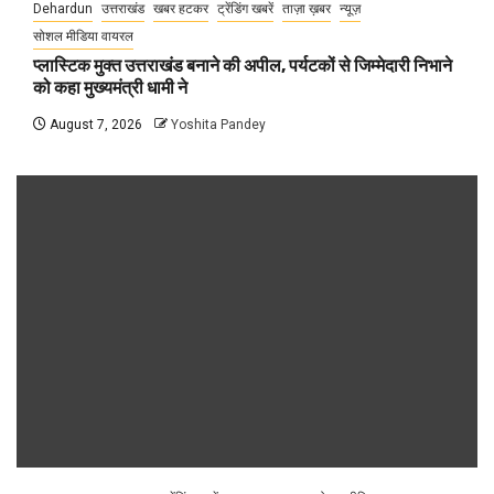
Dehardun
उत्तराखंड
खबर हटकर
ट्रेंडिंग खबरें
ताज़ा ख़बर
न्यूज़
सोशल मीडिया वायरल
प्लास्टिक मुक्त उत्तराखंड बनाने की अपील, पर्यटकों से जिम्मेदारी निभाने
को कहा मुख्यमंत्री धामी ने
August 7, 2026
Yoshita Pandey