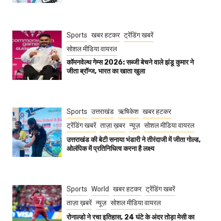
Sports
खबर हटकर
ट्रेंडिंग खबरें
सोशल मीडिया वायरल
कॉमनवेल्थ गेम्स 2026: सब्जी बेचने वाले झंडू कुमार ने
जीता ब्रॉन्ज, भारत का खाता खुला
Sports
उत्तराखंड
ऋषिकेश
खबर हटकर
ट्रेंडिंग खबरें
ताज़ा ख़बर
न्यूज़
सोशल मीडिया वायरल
उत्तराखंड की बेटी सनाया भंडारी ने तीरंदाजी में जीता गोल्ड,
ओलंपिक में प्रतिनिधित्व करना है लक्ष्य
Sports
World
खबर हटकर
ट्रेंडिंग खबरें
ताज़ा ख़बरें
न्यूज़
सोशल मीडिया वायरल
रोनाल्डो ने रचा इतिहास, 24 घंटे के अंदर तोड़ा मेसी का