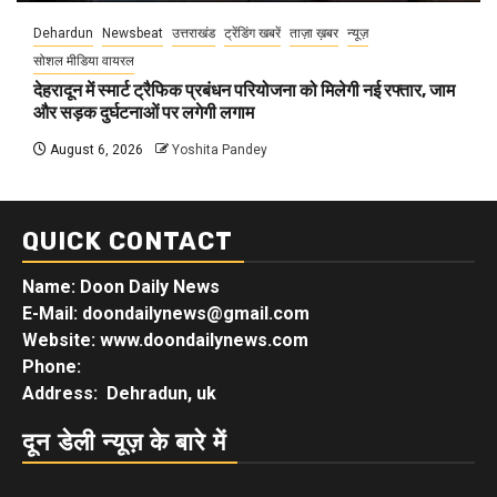
Dehardun
Newsbeat
उत्तराखंड
ट्रेंडिंग खबरें
ताज़ा ख़बर
न्यूज़
सोशल मीडिया वायरल
देहरादून में स्मार्ट ट्रैफिक प्रबंधन परियोजना को मिलेगी नई रफ्तार, जाम
और सड़क दुर्घटनाओं पर लगेगी लगाम
August 6, 2026
Yoshita Pandey
QUICK CONTACT
Name: Doon Daily News
E-Mail: doondailynews@gmail.com
Website: www.doondailynews.com
Phone:
Address: Dehradun, uk
दून डेली न्यूज़ के बारे में