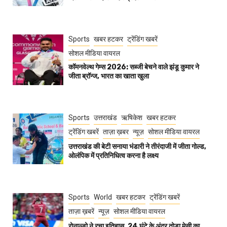
Sports
खबर हटकर
ट्रेंडिंग खबरें
सोशल मीडिया वायरल
कॉमनवेल्थ गेम्स 2026: सब्जी बेचने वाले झंडू कुमार ने
जीता ब्रॉन्ज, भारत का खाता खुला
Sports
उत्तराखंड
ऋषिकेश
खबर हटकर
ट्रेंडिंग खबरें
ताज़ा ख़बर
न्यूज़
सोशल मीडिया वायरल
उत्तराखंड की बेटी सनाया भंडारी ने तीरंदाजी में जीता गोल्ड,
ओलंपिक में प्रतिनिधित्व करना है लक्ष्य
Sports
World
खबर हटकर
ट्रेंडिंग खबरें
ताज़ा ख़बरें
न्यूज़
सोशल मीडिया वायरल
रोनाल्डो ने रचा इतिहास, 24 घंटे के अंदर तोड़ा मेसी का