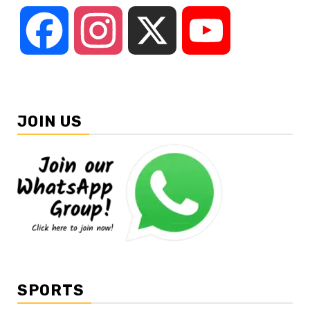
Facebook
Instagram
X
YouTube
JOIN US
SPORTS