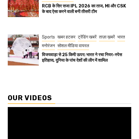
RCB के सिर सजा IPL 2026 का ताज, MI और CSK
के बाद ऐसा करने वाली बनी तीसरी टीम
Sports
खबर हटकर
ट्रेंडिंग खबरें
ताज़ा ख़बरें
भारत
मनोरंजन
सोशल मीडिया वायरल
विजयवाड़ा से 25 किमी ऊपर: भारत ने रचा नियर-स्पेस
इतिहास, दुनिया के पांच देशों की लीग में शामिल
OUR VIDEOS
Video
Player