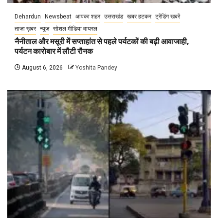
Dehardun
Newsbeat
आपका शहर
उत्तराखंड
खबर हटकर
ट्रेंडिंग खबरें
ताज़ा ख़बर
न्यूज़
सोशल मीडिया वायरल
नैनीताल और मसूरी में सप्ताहांत से पहले पर्यटकों की बढ़ी आवाजाही,
पर्यटन कारोबार में लौटी रौनक
August 6, 2026
Yoshita Pandey