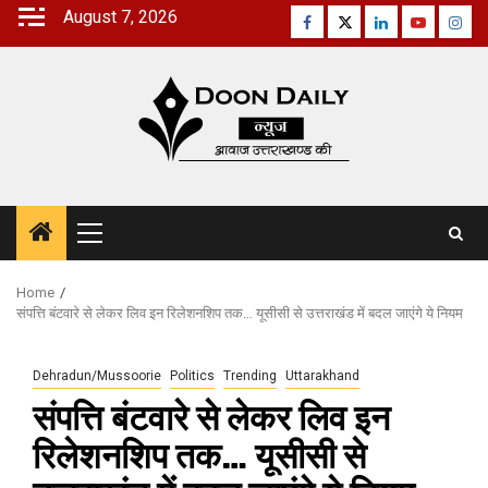
Skip
August 7, 2026
Facebook
Twitter
Linkedin
Youtube
Inst
to
content
Primary
Menu
Home
संपत्ति बंटवारे से लेकर लिव इन रिलेशनशिप तक… यूसीसी से उत्तराखंड में बदल जाएंगे ये नियम
Dehradun/Mussoorie
Politics
Trending
Uttarakhand
संपत्ति बंटवारे से लेकर लिव इन
रिलेशनशिप तक… यूसीसी से