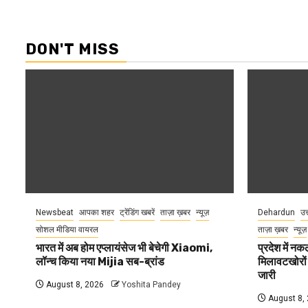
DON'T MISS
Newsbeat
आपका शहर
ट्रेंडिंग खबरें
ताज़ा ख़बर
न्यूज़
Dehardun
उत
सोशल मीडिया वायरल
ताज़ा ख़बर
न्यूज़
भारत में अब होम एप्लायंसेज भी बेचेगी Xiaomi,
प्रदेश में नक
लॉन्च किया नया Mijia सब-ब्रांड
मिलावटखोरों
जारी
August 8, 2026
Yoshita Pandey
August 8,