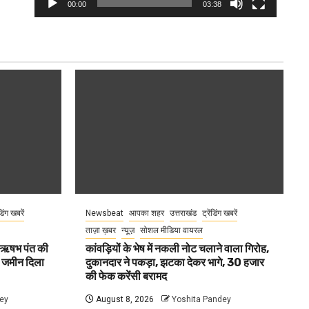
00:00
03:38
ंडिंग खबरें
Newsbeat
आपका शहर
उत्तराखंड
ट्रेंडिंग खबरें
ताज़ा ख़बर
न्यूज़
सोशल मीडिया वायरल
ा ऋषभ पंत की
कांवड़ियों के भेष में नकली नोट चलाने वाला गिरोह,
ए जमीन दिला
दुकानदार ने पकड़ा, झटका देकर भागे, 30 हजार
की फेक करेंसी बरामद
ey
August 8, 2026
Yoshita Pandey