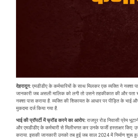
देहरादून:
एमडीडीए के कर्मचारियों के साथ मिलकर एक व्यक्ति ने नक्शा 
जानकारी जब असली मालिक को लगी तो उसने तहकीकात की और पता चला कि
नक्शा पास कराया है. व्यक्ति की शिकायत के आधार पर पीड़ित के भाई औ
मुकदमा दर्ज किया गया है.
भाई की प्रॉपर्टी में फ्रॉड करने का आरोप:
राजपुर रोड निवासी प्रेम भूट
और एमडीडीए के कर्मचारी से मिलीभगत कर उनके फर्जी हस्ताक्षर किए. 
कराया. इसकी जानकारी उनको तब हुई जब साल 2024 में निर्माण शुरू ह