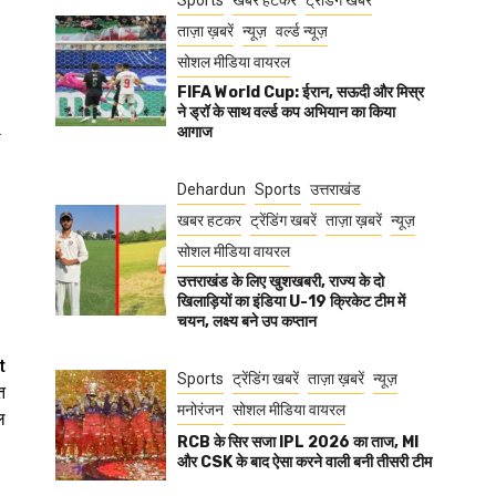
Sports
खबर हटकर
ट्रेंडिंग खबरें
ताज़ा ख़बरें
न्यूज़
वर्ल्ड न्यूज़
सोशल मीडिया वायरल
FIFA World Cup: ईरान, सऊदी और मिस्र
ने ड्रॉ के साथ वर्ल्ड कप अभियान का किया
.
आगाज
Dehardun
Sports
उत्तराखंड
खबर हटकर
ट्रेंडिंग खबरें
ताज़ा ख़बरें
न्यूज़
सोशल मीडिया वायरल
उत्तराखंड के लिए खुशखबरी, राज्य के दो
खिलाड़ियों का इंडिया U-19 क्रिकेट टीम में
चयन, लक्ष्य बने उप कप्तान
t
Sports
ट्रेंडिंग खबरें
ताज़ा ख़बरें
न्यूज़
त
मनोरंजन
सोशल मीडिया वायरल
ल
RCB के सिर सजा IPL 2026 का ताज, MI
और CSK के बाद ऐसा करने वाली बनी तीसरी टीम