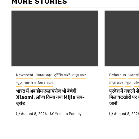
MORE STORIES
Newsbeat
आपका शहर
ट्रेंडिंग खबरें
ताज़ा ख़बर
Dehardun
उत्तराख
न्यूज़
सोशल मीडिया वायरल
ताज़ा ख़बर
न्यूज़
सोश
भारत में अब होम एप्लायंसेज भी बेचेगी
प्रदेश में नकली ड
Xiaomi, लॉन्च किया नया Mijia सब-
मिलावटखोरों पर 
ब्रांड
जारी
August 8, 2026
Yoshita Pandey
August 8, 202