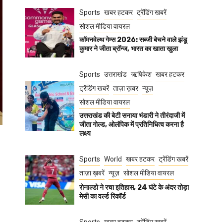
Sports
खबर हटकर
ट्रेंडिंग खबरें
सोशल मीडिया वायरल
कॉमनवेल्थ गेम्स 2026: सब्जी बेचने वाले झंडू
कुमार ने जीता ब्रॉन्ज, भारत का खाता खुला
Sports
उत्तराखंड
ऋषिकेश
खबर हटकर
ट्रेंडिंग खबरें
ताज़ा ख़बर
न्यूज़
सोशल मीडिया वायरल
उत्तराखंड की बेटी सनाया भंडारी ने तीरंदाजी में
जीता गोल्ड, ओलंपिक में प्रतिनिधित्व करना है
लक्ष्य
Sports
World
खबर हटकर
ट्रेंडिंग खबरें
ताज़ा ख़बरें
न्यूज़
सोशल मीडिया वायरल
रोनाल्डो ने रचा इतिहास, 24 घंटे के अंदर तोड़ा
मेसी का वर्ल्ड रिकॉर्ड