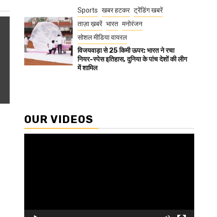
Sports
खबर हटकर
ट्रेंडिंग खबरें
ताज़ा ख़बरें
भारत
मनोरंजन
सोशल मीडिया वायरल
विजयवाड़ा से 25 किमी ऊपर: भारत ने रचा
नियर-स्पेस इतिहास, दुनिया के पांच देशों की लीग
में शामिल
OUR VIDEOS
Video
Player