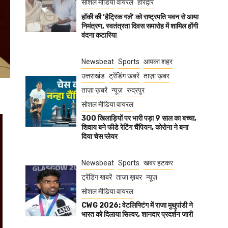
सोशल मीडिया वायरल
हरिद्वार
हॉकी की ‘हैट्रिक गर्ल’ को राष्ट्रपति भवन से आया
निमंत्रण, स्वतंत्रता दिवस समारोह में शामिल होंगी
वंदना कटारिया
Newsbeat
Sports
आपका शहर
उत्तराखंड
ट्रेंडिंग खबरें
ताज़ा ख़बर
ताज़ा ख़बरें
न्यूज़
रुद्रपुर
सोशल मीडिया वायरल
300 खिलाड़ियों पर भारी पड़ा 9 साल का बच्चा,
शिवाय बने फीडे रेटिंग चैंपियन, कोरोना ने बना
दिया चेस प्लेयर
Newsbeat
Sports
खबर हटकर
ट्रेंडिंग खबरें
ताज़ा ख़बर
न्यूज़
सोशल मीडिया वायरल
CWG 2026: वेटलिफ्टिंग में राजा मुथुपांडी ने
भारत को दिलाया सिल्वर, शानदार प्रदर्शन जारी