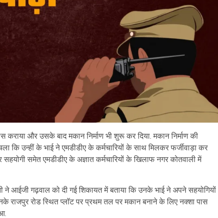
पास कराया और उसके बाद मकान निर्माण भी शुरू कर दिया. मकान निर्माण की
 उन्हीं के भाई ने एमडीडीए के कर्मचारियों के साथ मिलकर फर्जीवाड़ा कर
र सहयोगी समेत एमडीडीए के अज्ञात कर्मचारियों के खिलाफ नगर कोतवाली में
ानी ने आईजी गढ़वाल को दी गई शिकायत में बताया कि उनके भाई ने अपने सहयोगियों
उनके राजपुर रोड स्थित प्लॉट पर प्रथम तल पर मकान बनाने के लिए नक्शा पास
ुआ.