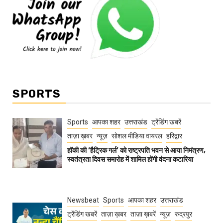
SPORTS
Sports
आपका शहर
उत्तराखंड
ट्रेंडिंग खबरें
ताज़ा ख़बर
न्यूज़
सोशल मीडिया वायरल
हरिद्वार
हॉकी की ‘हैट्रिक गर्ल’ को राष्ट्रपति भवन से आया निमंत्रण,
स्वतंत्रता दिवस समारोह में शामिल होंगी वंदना कटारिया
Newsbeat
Sports
आपका शहर
उत्तराखंड
ट्रेंडिंग खबरें
ताज़ा ख़बर
ताज़ा ख़बरें
न्यूज़
रुद्रपुर