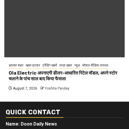
आपका शहर
खबर हटकर
ट्रेंडिंग खबरें
ताज़ा ख़बर
न्यूज़
सोशल मीडिया वायरल
Ola Electric अपनाएगी डीलर-आधारित रिटेल मॉडल, अपने स्टोर
चलाने के पांच साल बाद किया फैसला
August 7, 2026
Yoshita Pandey
QUICK CONTACT
Name: Doon Daily News