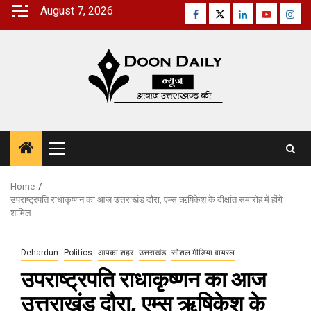
Skip
August 7, 2026
Facebook
Twitter
Linkedin
Youtube
Inst
to
content
Primary
Menu
Home
उपराष्ट्रपति राधाकृष्णन का आज उत्तराखंड दौरा, एम्स ऋषिकेश के दीक्षांत समारोह में होंगे
शामिल
Dehardun
Politics
आपका शहर
उत्तराखंड
सोशल मीडिया वायरल
उपराष्ट्रपति राधाकृष्णन का आज
उत्तराखंड दौरा, एम्स ऋषिकेश के