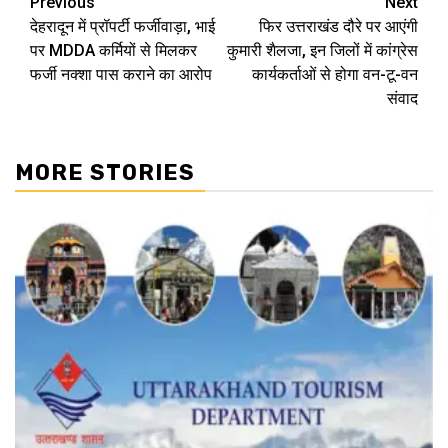
Continue
Previous
Next
देहरादून में प्रॉपर्टी फर्जीवाड़ा, भाई
फिर उत्तराखंड दौरे पर आएंगी
Reading
पर MDDA कर्मियों से मिलकर
कुमारी शैलजा, इन जिलों में कांग्रेस
फर्जी नक्शा पास कराने का आरोप
कार्यकर्ताओं से होगा वन-टू-वन
संवाद
MORE STORIES