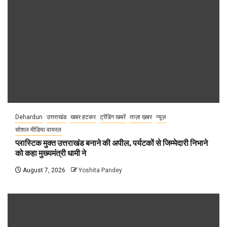
Dehardun
उत्तराखंड
खबर हटकर
ट्रेंडिंग खबरें
ताज़ा ख़बर
न्यूज़
सोशल मीडिया वायरल
प्लास्टिक मुक्त उत्तराखंड बनाने की अपील, पर्यटकों से जिम्मेदारी निभाने
को कहा मुख्यमंत्री धामी ने
August 7, 2026
Yoshita Pandey