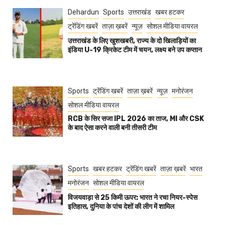
Dehardun
Sports
उत्तराखंड
खबर हटकर
ट्रेंडिंग खबरें
ताज़ा ख़बरें
न्यूज़
सोशल मीडिया वायरल
उत्तराखंड के लिए खुशखबरी, राज्य के दो खिलाड़ियों का
इंडिया U-19 क्रिकेट टीम में चयन, लक्ष्य बने उप कप्तान
Sports
ट्रेंडिंग खबरें
ताज़ा ख़बरें
न्यूज़
मनोरंजन
सोशल मीडिया वायरल
RCB के सिर सजा IPL 2026 का ताज, MI और CSK
के बाद ऐसा करने वाली बनी तीसरी टीम
Sports
खबर हटकर
ट्रेंडिंग खबरें
ताज़ा ख़बरें
भारत
मनोरंजन
सोशल मीडिया वायरल
विजयवाड़ा से 25 किमी ऊपर: भारत ने रचा नियर-स्पेस
इतिहास, दुनिया के पांच देशों की लीग में शामिल