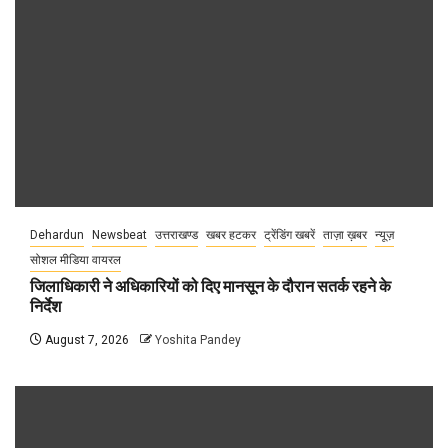
Dehardun
Newsbeat
उत्तराखण्ड
खबर हटकर
ट्रेंडिंग खबरें
ताज़ा ख़बर
न्यूज़
सोशल मीडिया वायरल
जिलाधिकारी ने अधिकारियों को दिए मानसून के दौरान सतर्क रहने के
निर्देश
August 7, 2026
Yoshita Pandey