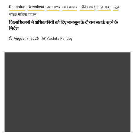
Dehardun
Newsbeat
उत्तराखण्ड
खबर हटकर
ट्रेंडिंग खबरें
ताज़ा ख़बर
न्यूज़
सोशल मीडिया वायरल
जिलाधिकारी ने अधिकारियों को दिए मानसून के दौरान सतर्क रहने के
निर्देश
August 7, 2026
Yoshita Pandey