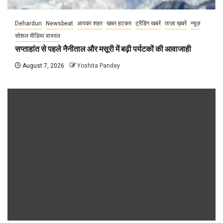
Dehardun
Newsbeat
आपका शहर
खबर हटकर
ट्रेंडिंग खबरें
ताज़ा ख़बरें
न्यूज़
सोशल मीडिया वायरल
सप्ताहांत से पहले नैनीताल और मसूरी में बढ़ी पर्यटकों की आवाजाही
August 7, 2026
Yoshita Pandey