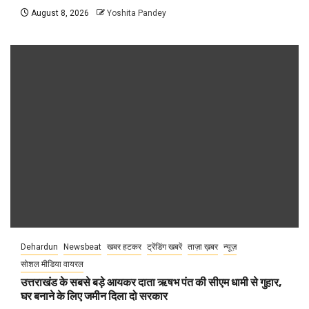
August 8, 2026
Yoshita Pandey
Dehardun
Newsbeat
खबर हटकर
ट्रेंडिंग खबरें
ताज़ा ख़बर
न्यूज़
सोशल मीडिया वायरल
उत्तराखंड के सबसे बड़े आयकर दाता ऋषभ पंत की सीएम धामी से गुहार,
घर बनाने के लिए जमीन दिला दो सरकार