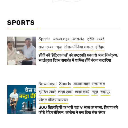
SPORTS
Sports
आपका शहर
उत्तराखंड
ट्रेंडिंग खबरें
ताज़ा ख़बर
न्यूज़
सोशल मीडिया वायरल
हरिद्वार
हॉकी की ‘हैट्रिक गर्ल’ को राष्ट्रपति भवन से आया निमंत्रण,
स्वतंत्रता दिवस समारोह में शामिल होंगी वंदना कटारिया
Newsbeat
Sports
आपका शहर
उत्तराखंड
ट्रेंडिंग खबरें
ताज़ा ख़बर
ताज़ा ख़बरें
न्यूज़
रुद्रपुर
सोशल मीडिया वायरल
300 खिलाड़ियों पर भारी पड़ा 9 साल का बच्चा, शिवाय बने
फीडे रेटिंग चैंपियन, कोरोना ने बना दिया चेस प्लेयर