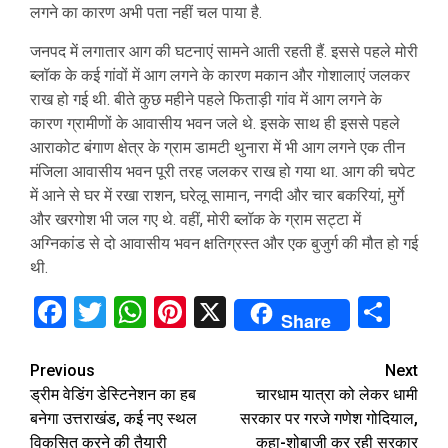
लगने का कारण अभी पता नहीं चल पाया है.
जनपद में लगातार आग की घटनाएं सामने आती रहती हैं. इससे पहले मोरी
ब्लॉक के कई गांवों में आग लगने के कारण मकान और गोशालाएं जलकर
राख हो गई थी. बीते कुछ महीने पहले फिताड़ी गांव में आग लगने के
कारण ग्रामीणों के आवासीय भवन जले थे. इसके साथ ही इससे पहले
आराकोट बंगाण क्षेत्र के ग्राम डामटी थुनारा में भी आग लगने एक तीन
मंजिला आवासीय भवन पूरी तरह जलकर राख हो गया था. आग की चपेट
में आने से घर में रखा राशन, घरेलू सामान, नगदी और चार बकरियां, मुर्गे
और खरगोश भी जल गए थे. वहीं, मोरी ब्लॉक के ग्राम सट्टा में
अग्निकांड से दो आवासीय भवन क्षतिग्रस्त और एक बुजुर्ग की मौत हो गई
थी.
Facebook
Twitter
WhatsApp
Pinterest
X
Sha
Share
Continue
Previous
Next
ड्रीम वेडिंग डेस्टिनेशन का हब
चारधाम यात्रा को लेकर धामी
Reading
बनेगा उत्तराखंड, कई नए स्थल
सरकार पर गरजे गणेश गोदियाल,
विकसित करने की तैयारी
कहा-शोबाजी कर रही सरकार