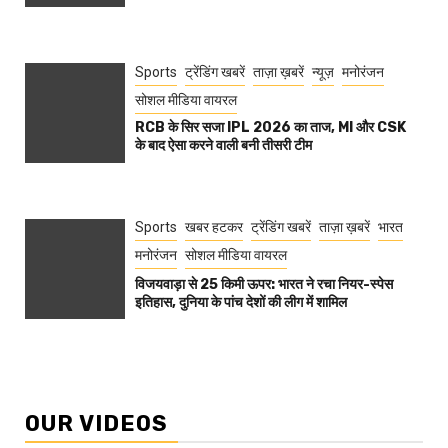
Sports
ट्रेंडिंग खबरें
ताज़ा ख़बरें
न्यूज़
मनोरंजन
सोशल मीडिया वायरल
RCB के सिर सजा IPL 2026 का ताज, MI और CSK
के बाद ऐसा करने वाली बनी तीसरी टीम
Sports
खबर हटकर
ट्रेंडिंग खबरें
ताज़ा ख़बरें
भारत
मनोरंजन
सोशल मीडिया वायरल
विजयवाड़ा से 25 किमी ऊपर: भारत ने रचा नियर-स्पेस
इतिहास, दुनिया के पांच देशों की लीग में शामिल
OUR VIDEOS