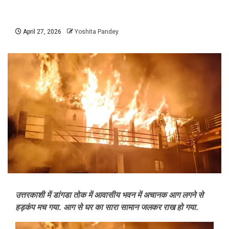
April 27, 2026
Yoshita Pandey
उत्तरकाशी में डांगडा तोक में आवासीय भवन में अचानक आग लगने से
हड़कंप मच गया. आग से घर का सारा सामान जलकर राख हो गया.