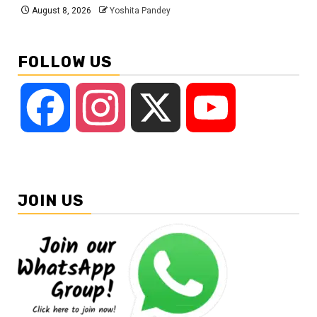
August 8, 2026
Yoshita Pandey
FOLLOW US
Facebook
Instagram
X
YouTube
JOIN US