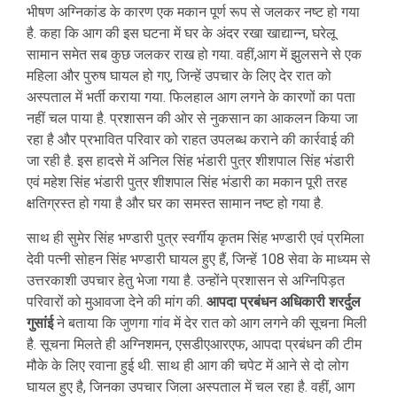
भीषण अग्निकांड के कारण एक मकान पूर्ण रूप से जलकर नष्ट हो गया
है. कहा कि आग की इस घटना में घर के अंदर रखा खाद्यान्न, घरेलू
सामान समेत सब कुछ जलकर राख हो गया. वहीं,आग में झुलसने से एक
महिला और पुरुष घायल हो गए, जिन्हें उपचार के लिए देर रात को
अस्पताल में भर्ती कराया गया. फिलहाल आग लगने के कारणों का पता
नहीं चल पाया है. प्रशासन की ओर से नुकसान का आकलन किया जा
रहा है और प्रभावित परिवार को राहत उपलब्ध कराने की कार्रवाई की
जा रही है. इस हादसे में अनिल सिंह भंडारी पुत्र शीशपाल सिंह भंडारी
एवं महेश सिंह भंडारी पुत्र शीशपाल सिंह भंडारी का मकान पूरी तरह
क्षतिग्रस्त हो गया है और घर का समस्त सामान नष्ट हो गया है.
साथ ही सुमेर सिंह भण्डारी पुत्र स्वर्गीय कृतम सिंह भण्डारी एवं प्रमिला
देवी पत्नी सोहन सिंह भण्डारी घायल हुए हैं, जिन्हें 108 सेवा के माध्यम से
उत्तरकाशी उपचार हेतु भेजा गया है. उन्होंने प्रशासन से अग्निपिड़त
परिवारों को मुआवजा देने की मांग की.
आपदा प्रबंधन अधिकारी शरर्दुल
गुसांई
ने बताया कि जुणगा गांव में देर रात को आग लगने की सूचना मिली
है. सूचना मिलते ही अग्निशमन, एसडीएआरएफ, आपदा प्रबंधन की टीम
मौके के लिए रवाना हुई थी. साथ ही आग की चपेट में आने से दो लोग
घायल हुए है, जिनका उपचार जिला अस्पताल में चल रहा है. वहीं, आग