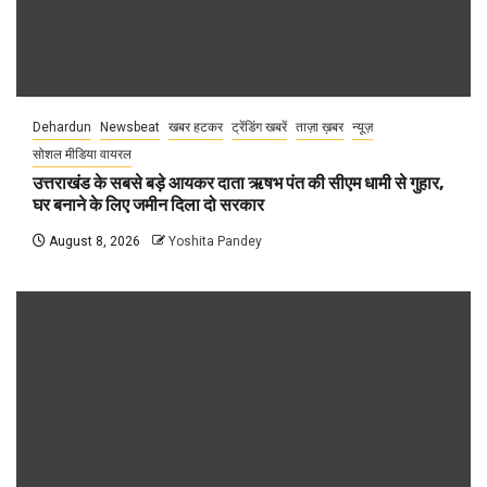
Dehardun
Newsbeat
खबर हटकर
ट्रेंडिंग खबरें
ताज़ा ख़बर
न्यूज़
सोशल मीडिया वायरल
उत्तराखंड के सबसे बड़े आयकर दाता ऋषभ पंत की सीएम धामी से गुहार,
घर बनाने के लिए जमीन दिला दो सरकार
August 8, 2026
Yoshita Pandey