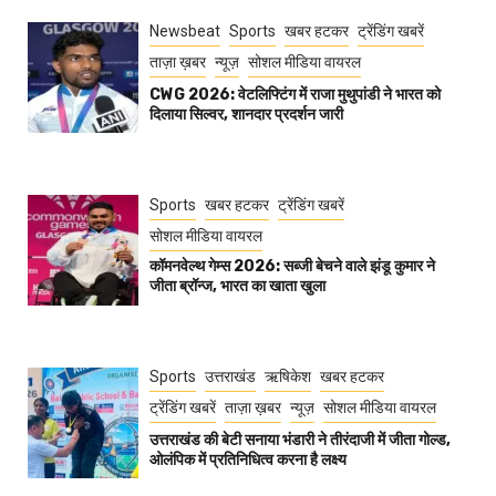
Newsbeat
Sports
खबर हटकर
ट्रेंडिंग खबरें
ताज़ा ख़बर
न्यूज़
सोशल मीडिया वायरल
CWG 2026: वेटलिफ्टिंग में राजा मुथुपांडी ने भारत को
दिलाया सिल्वर, शानदार प्रदर्शन जारी
Sports
खबर हटकर
ट्रेंडिंग खबरें
सोशल मीडिया वायरल
कॉमनवेल्थ गेम्स 2026: सब्जी बेचने वाले झंडू कुमार ने
जीता ब्रॉन्ज, भारत का खाता खुला
Sports
उत्तराखंड
ऋषिकेश
खबर हटकर
ट्रेंडिंग खबरें
ताज़ा ख़बर
न्यूज़
सोशल मीडिया वायरल
उत्तराखंड की बेटी सनाया भंडारी ने तीरंदाजी में जीता गोल्ड,
ओलंपिक में प्रतिनिधित्व करना है लक्ष्य