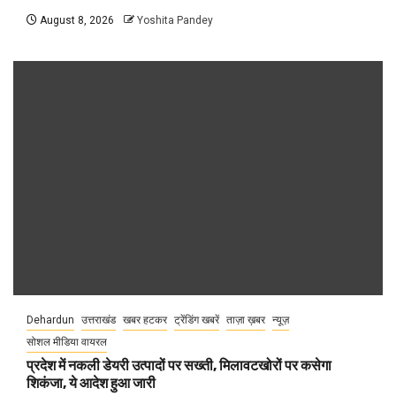
August 8, 2026
Yoshita Pandey
Dehardun
उत्तराखंड
खबर हटकर
ट्रेंडिंग खबरें
ताज़ा ख़बर
न्यूज़
सोशल मीडिया वायरल
प्रदेश में नकली डेयरी उत्पादों पर सख्ती, मिलावटखोरों पर कसेगा
शिकंजा, ये आदेश हुआ जारी