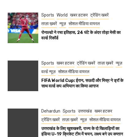
Sports
World
खबर हटकर
ट्रेंडिंग खबरें
ताज़ा ख़बरें
न्यूज़
सोशल मीडिया वायरल
रोनाल्डो ने रचा इतिहास, 24 घंटे के अंदर तोड़ा मेसी का
वर्ल्ड रिकॉर्ड
Sports
खबर हटकर
ट्रेंडिंग खबरें
ताज़ा ख़बरें
न्यूज़
वर्ल्ड न्यूज़
सोशल मीडिया वायरल
FIFA World Cup: ईरान, सऊदी और मिस्र ने ड्रॉ के
साथ वर्ल्ड कप अभियान का किया आगाज
Dehardun
Sports
उत्तराखंड
खबर हटकर
ट्रेंडिंग खबरें
ताज़ा ख़बरें
न्यूज़
सोशल मीडिया वायरल
उत्तराखंड के लिए खुशखबरी, राज्य के दो खिलाड़ियों का
इंडिया U-19 क्रिकेट टीम में चयन, लक्ष्य बने उप कप्तान