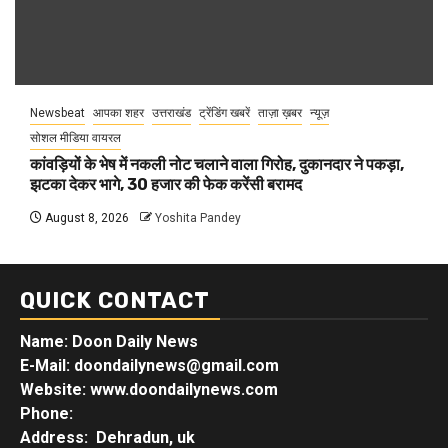
Newsbeat
आपका शहर
उत्तराखंड
ट्रेंडिंग खबरें
ताज़ा ख़बर
न्यूज़
सोशल मीडिया वायरल
कांवड़ियों के भेष में नकली नोट चलाने वाला गिरोह, दुकानदार ने पकड़ा,
झटका देकर भागे, 30 हजार की फेक करेंसी बरामद
August 8, 2026
Yoshita Pandey
QUICK CONTACT
Name: Doon Daily News
E-Mail: doondailynews@gmail.com
Website: www.doondailynews.com
Phone:
Address: Dehradun, uk